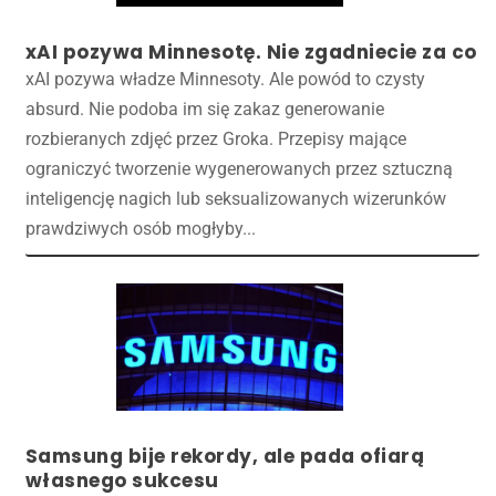
xAI pozywa Minnesotę. Nie zgadniecie za co
xAI pozywa władze Minnesoty. Ale powód to czysty
absurd. Nie podoba im się zakaz generowanie
rozbieranych zdjęć przez Groka. Przepisy mające
ograniczyć tworzenie wygenerowanych przez sztuczną
inteligencję nagich lub seksualizowanych wizerunków
prawdziwych osób mogłyby...
Samsung bije rekordy, ale pada ofiarą
własnego sukcesu