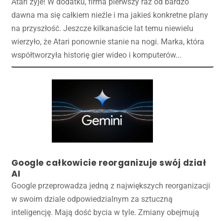
Atari żyje! W dodatku, firma pierwszy raz od bardzo
dawna ma się całkiem nieźle i ma jakieś konkretne plany
na przyszłość. Jeszcze kilkanaście lat temu niewielu
wierzyło, że Atari ponownie stanie na nogi. Marka, która
współtworzyła historię gier wideo i komputerów...
Google całkowicie reorganizuje swój dział
AI
Google przeprowadza jedną z największych reorganizacji
w swoim dziale odpowiedzialnym za sztuczną
inteligencję. Mają dość bycia w tyle. Zmiany obejmują