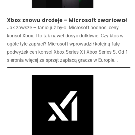
Xbox znowu drożeje – Microsoft zwariował
Jak zawsze – tanio już było. Microsoft podnosi ceny
konsol Xbox. I to tak nawet dosyć dotkliwie. Czy ktoś w
ogóle tyle zapłaci? Microsoft wprowadził kolejną falę
podwyżek cen konsol Xbox Series X i Xbox Series S. Od 1
sierpnia więcej za sprzęt zapłacą gracze w Europie...