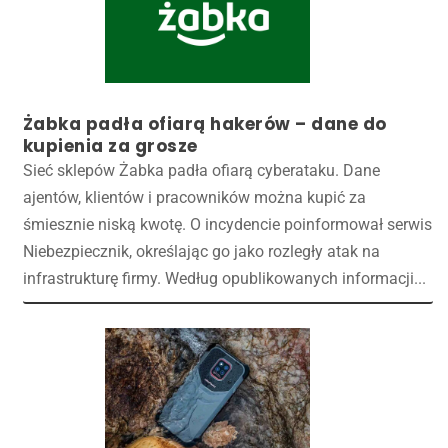
Żabka padła ofiarą hakerów – dane do
kupienia za grosze
Sieć sklepów Żabka padła ofiarą cyberataku. Dane
ajentów, klientów i pracowników można kupić za
śmiesznie niską kwotę. O incydencie poinformował serwis
Niebezpiecznik, określając go jako rozległy atak na
infrastrukturę firmy. Według opublikowanych informacji...