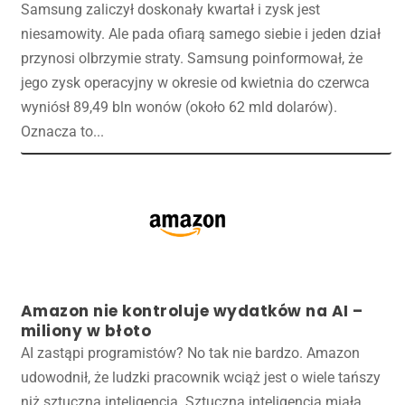
Samsung zaliczył doskonały kwartał i zysk jest
niesamowity. Ale pada ofiarą samego siebie i jeden dział
przynosi olbrzymie straty. Samsung poinformował, że
jego zysk operacyjny w okresie od kwietnia do czerwca
wyniósł 89,49 bln wonów (około 62 mld dolarów).
Oznacza to...
Amazon nie kontroluje wydatków na AI –
miliony w błoto
AI zastąpi programistów? No tak nie bardzo. Amazon
udowodnił, że ludzki pracownik wciąż jest o wiele tańszy
niż sztuczna inteligencja. Sztuczna inteligencja miała