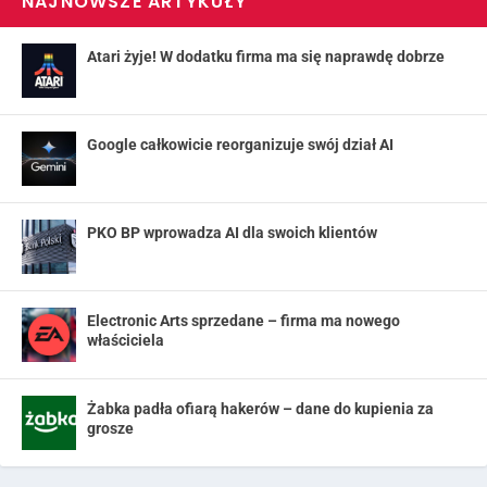
NAJNOWSZE ARTYKUŁY
Atari żyje! W dodatku firma ma się naprawdę dobrze
Google całkowicie reorganizuje swój dział AI
PKO BP wprowadza AI dla swoich klientów
Electronic Arts sprzedane – firma ma nowego
właściciela
Żabka padła ofiarą hakerów – dane do kupienia za
grosze