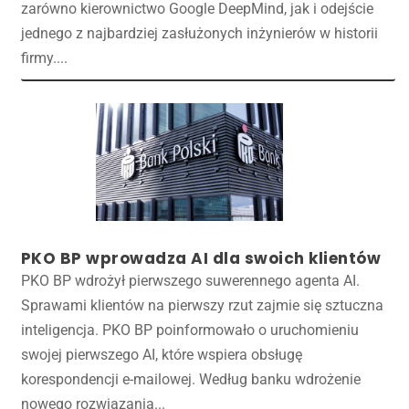
zarówno kierownictwo Google DeepMind, jak i odejście
jednego z najbardziej zasłużonych inżynierów w historii
firmy....
PKO BP wprowadza AI dla swoich klientów
PKO BP wdrożył pierwszego suwerennego agenta AI.
Sprawami klientów na pierwszy rzut zajmie się sztuczna
inteligencja. PKO BP poinformowało o uruchomieniu
swojej pierwszego AI, które wspiera obsługę
korespondencji e-mailowej. Według banku wdrożenie
nowego rozwiązania...