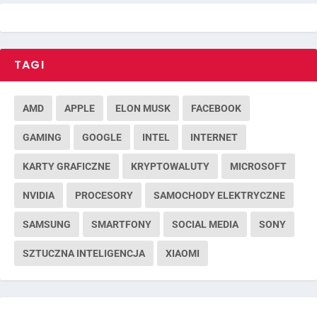
TAGI
AMD
APPLE
ELON MUSK
FACEBOOK
GAMING
GOOGLE
INTEL
INTERNET
KARTY GRAFICZNE
KRYPTOWALUTY
MICROSOFT
NVIDIA
PROCESORY
SAMOCHODY ELEKTRYCZNE
SAMSUNG
SMARTFONY
SOCIAL MEDIA
SONY
SZTUCZNA INTELIGENCJA
XIAOMI