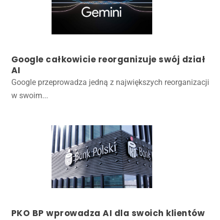
Google całkowicie reorganizuje swój dział
AI
Google przeprowadza jedną z największych reorganizacji
w swoim...
PKO BP wprowadza AI dla swoich klientów