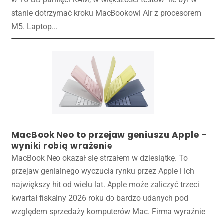
stanie dotrzymać kroku MacBookowi Air z procesorem
M5. Laptop...
MacBook Neo to przejaw geniuszu Apple –
wyniki robią wrażenie
MacBook Neo okazał się strzałem w dziesiątkę. To
przejaw genialnego wyczucia rynku przez Apple i ich
największy hit od wielu lat. Apple może zaliczyć trzeci
kwartał fiskalny 2026 roku do bardzo udanych pod
względem sprzedaży komputerów Mac. Firma wyraźnie