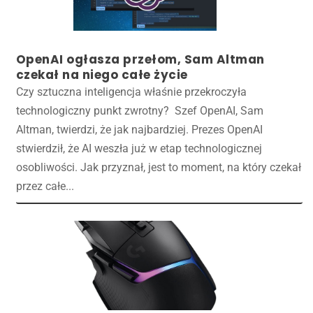
OpenAI ogłasza przełom, Sam Altman
czekał na niego całe życie
Czy sztuczna inteligencja właśnie przekroczyła
technologiczny punkt zwrotny? Szef OpenAI, Sam
Altman, twierdzi, że jak najbardziej. Prezes OpenAI
stwierdził, że AI weszła już w etap technologicznej
osobliwości. Jak przyznał, jest to moment, na który czekał
przez całe...