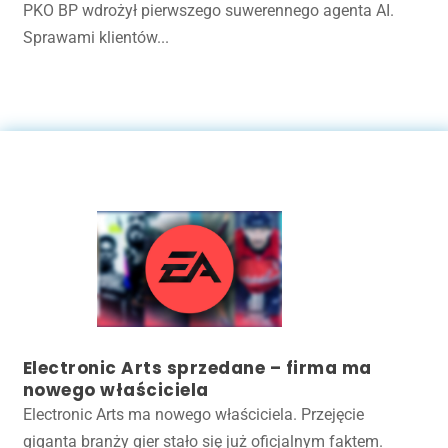
PKO BP wdrożył pierwszego suwerennego agenta AI.
Sprawami klientów...
Electronic Arts sprzedane – firma ma
nowego właściciela
Electronic Arts ma nowego właściciela. Przejęcie
giganta branży gier stało się już oficjalnym faktem.