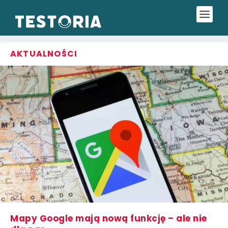
AKTUALNOŚCI
Mapy Google mają nową funkcję – ale nie