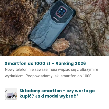
Smartfon do 1000 zł – Ranking 2026
Nowy telefon nie zawsze musi wiązać się z olbrzymim
wydatkiem. Podpowiadamy jaki smartfon do 1000...
Składany smartfon – czy warto go
kupić? Jaki model wybrać?