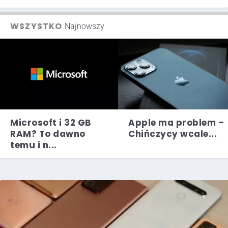
WSZYSTKO
Najnowszy
Microsoft i 32 GB
Apple ma problem –
RAM? To dawno
Chińczycy wcale...
temu i n...