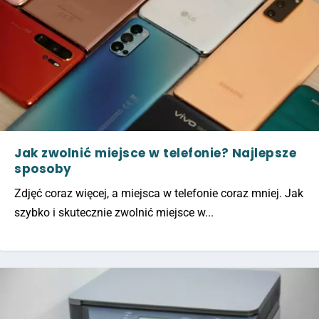
Jak zwolnić miejsce w telefonie? Najlepsze
sposoby
Zdjęć coraz więcej, a miejsca w telefonie coraz mniej. Jak
szybko i skutecznie zwolnić miejsce w...