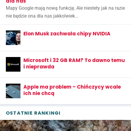
dla nas
Mapy Google mają nową funkcję. Ale niestety jak na razie
nie będzie ona dla nas jakkolwiek...
Elon Musk zachwala chipy NVIDIA
Microsoft i 32 GB RAM? To dawno temu
i nieprawda
Apple ma problem – Chińczycy wcale
ich nie chcą
OSTATNIE RANKINGI