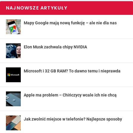
NAJNOWSZE ARTYKUŁY
Mapy Google mają nową funkcję – ale nie dla nas
Elon Musk zachwala chipy NVIDIA
Microsoft i 32 GB RAM? To dawno temu i nieprawda
Apple ma problem – Chińczycy wcale ich nie chcą
Jak zwolnić miejsce w telefonie? Najlepsze sposoby