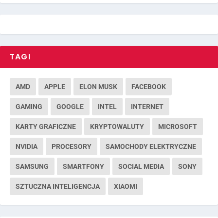
TAGI
AMD
APPLE
ELON MUSK
FACEBOOK
GAMING
GOOGLE
INTEL
INTERNET
KARTY GRAFICZNE
KRYPTOWALUTY
MICROSOFT
NVIDIA
PROCESORY
SAMOCHODY ELEKTRYCZNE
SAMSUNG
SMARTFONY
SOCIAL MEDIA
SONY
SZTUCZNA INTELIGENCJA
XIAOMI