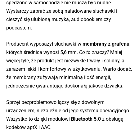
spędzone w samochodzie nie muszą być nudne.
Wystarczy zabrać ze sobą naładowane słuchawki i
cieszyć się ulubioną muzyką, audiobookiem czy
podcastem.
Producent wyposażył słuchawki w
membrany z grafenu
,
których średnica wynosi 5,6 mm.
Co to znaczy?
Mniej
więcej tyle, że produkt jest niezwykle trwały i solidny, a
zarazem lekki i komfortowy w użytkowaniu. Warto dodać,
że membrany zużywają minimalną ilość energii,
jednocześnie gwarantując doskonałą jakość dźwięku.
Sprzęt bezproblemowo łączy się z dowolnym
urządzeniem, niezależnie od jego systemu operacyjnego.
Wszystko to dzięki modułowi
Bluetooth 5.0
z obsługą
kodeków aptX i AAC.