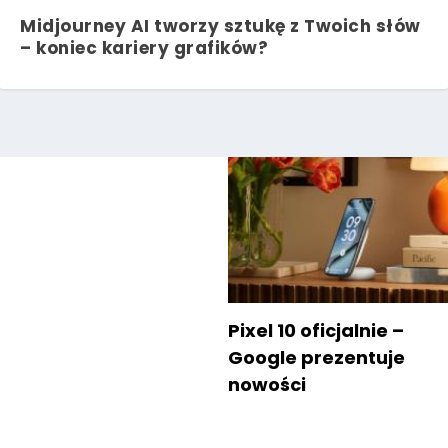
Midjourney AI tworzy sztukę z Twoich słów
– koniec kariery grafików?
Pixel 10 oficjalnie –
Google prezentuje
nowości