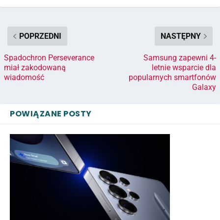
POPRZEDNI
NASTĘPNY
Spadochron Perseverance
Samsung zapewni 4-
miał zakodowaną
letnie wsparcie dla
wiadomość
popularnych smartfonów
Galaxy
POWIĄZANE POSTY