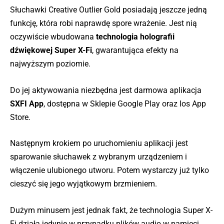
Słuchawki Creative Outlier Gold posiadają jeszcze jedną
funkcję, która robi naprawdę spore wrażenie. Jest nią
oczywiście wbudowana
technologia holografii
dźwiękowej Super X-Fi
, gwarantująca efekty na
najwyższym poziomie.
Do jej aktywowania niezbędna jest darmowa aplikacja
SXFI App
, dostępna w Sklepie Google Play oraz Ios App
Store.
Następnym krokiem po uruchomieniu aplikacji jest
sparowanie słuchawek z wybranym urządzeniem i
włączenie ulubionego utworu. Potem wystarczy już tylko
cieszyć się jego wyjątkowym brzmieniem.
Dużym minusem jest jednak fakt, że technologia Super X-
Fi
działa jedynie w przypadku plików audio w pamięci