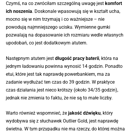
Czymś, na co zwróciłam szczególną uwagę jest
komfort
ich noszenia
. Doskonale wpasowują się w kształt ucha,
mocno się w nim trzymają i co ważniejsze – nie
powodują najmniejszego ucisku. Wymienne gumki
pozwalają na dopasowanie ich rozmiaru wedle własnych
upodobań, co jest dodatkowym atutem.
Następnym atutem jest
długość pracy baterii
, która na
jednym ładowaniu powinna wynosić 14 godzin. Ponadto
etui, które jest tak naprawdę powerbankiem, ma za
zadanie wydłużać ten czas do 39 godzin. W praktyce
czas działania jest nieco krótszy (około 34/35 godzin),
jednak nie zmienia to faktu, że nie są to małe liczby.
Warto również wspomnieć, że
jakość dźwięku
, który
wydobywa się z słuchawek Outlier Gold, jest naprawdę
świetna. W tym przypadku nie ma rzeczy, do której można