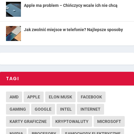
Apple ma problem – Chińczycy wcale ich nie chcą
Jak zwolnić miejsce w telefonie? Najlepsze sposoby
TAGI
AMD
APPLE
ELON MUSK
FACEBOOK
GAMING
GOOGLE
INTEL
INTERNET
KARTY GRAFICZNE
KRYPTOWALUTY
MICROSOFT
NVIDIA
PROCESORY
SAMOCHODY ELEKTRYCZNE