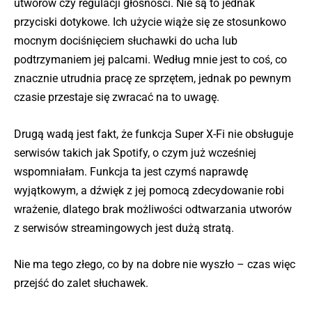
utworów czy regulacji głośności. Nie są to jednak
przyciski dotykowe. Ich użycie wiąże się ze stosunkowo
mocnym dociśnięciem słuchawki do ucha lub
podtrzymaniem jej palcami. Według mnie jest to coś, co
znacznie utrudnia pracę ze sprzętem, jednak po pewnym
czasie przestaje się zwracać na to uwagę.
Drugą wadą jest fakt, że funkcja Super X-Fi nie obsługuje
serwisów takich jak Spotify, o czym już wcześniej
wspomniałam. Funkcja ta jest czymś naprawdę
wyjątkowym, a dźwięk z jej pomocą zdecydowanie robi
wrażenie, dlatego brak możliwości odtwarzania utworów
z serwisów streamingowych jest dużą stratą.
Nie ma tego złego, co by na dobre nie wyszło – czas więc
przejść do zalet słuchawek.