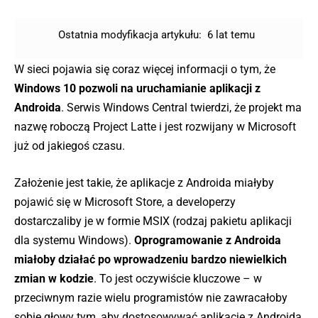
Ostatnia modyfikacja artykułu:
6 lat temu
W sieci pojawia się coraz więcej informacji o tym, że
Windows 10 pozwoli na uruchamianie aplikacji z
Androida
. Serwis Windows Central twierdzi, że projekt ma
nazwę roboczą Project Latte i jest rozwijany w Microsoft
już od jakiegoś czasu.
Założenie jest takie, że aplikacje z Androida miałyby
pojawić się w Microsoft Store, a developerzy
dostarczaliby je w formie MSIX (rodzaj pakietu aplikacji
dla systemu Windows).
Oprogramowanie z Androida
miałoby działać po wprowadzeniu bardzo niewielkich
zmian w kodzie
. To jest oczywiście kluczowe – w
przeciwnym razie wielu programistów nie zawracałoby
sobie głowy tym, aby dostosowywać aplikacje z Androida