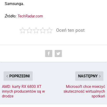
Samsunga.
Źródło:
TechRadar.com
Oceń ten post
POPRZEDNI
NASTĘPNY
AMD: karty RX 6800 XT
Microsoft chce mierzyć
innych producentów są w
skuteczność wirtualnych
drodze
spotkań