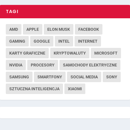
TAGI
AMD
APPLE
ELON MUSK
FACEBOOK
GAMING
GOOGLE
INTEL
INTERNET
KARTY GRAFICZNE
KRYPTOWALUTY
MICROSOFT
NVIDIA
PROCESORY
SAMOCHODY ELEKTRYCZNE
SAMSUNG
SMARTFONY
SOCIAL MEDIA
SONY
SZTUCZNA INTELIGENCJA
XIAOMI