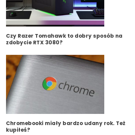
Czy Razer Tomahawk to dobry sposób na
zdobycie RTX 3080?
Chromebooki miały bardzo udany rok. Też
kupiłeś?