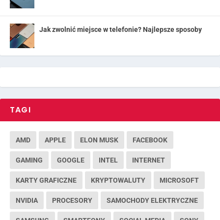
Jak zwolnić miejsce w telefonie? Najlepsze sposoby
TAGI
AMD
APPLE
ELON MUSK
FACEBOOK
GAMING
GOOGLE
INTEL
INTERNET
KARTY GRAFICZNE
KRYPTOWALUTY
MICROSOFT
NVIDIA
PROCESORY
SAMOCHODY ELEKTRYCZNE