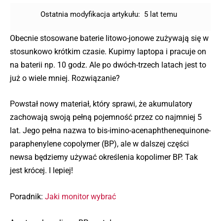
Ostatnia modyfikacja artykułu:
5 lat temu
Obecnie stosowane baterie litowo-jonowe zużywają się w
stosunkowo krótkim czasie. Kupimy laptopa i pracuje on
na baterii np. 10 godz. Ale po dwóch-trzech latach jest to
już o wiele mniej. Rozwiązanie?
Powstał nowy materiał, który sprawi, że akumulatory
zachowają swoją pełną pojemność przez co najmniej 5
lat. Jego pełna nazwa to bis-imino-acenaphthenequinone-
paraphenylene copolymer (BP), ale w dalszej części
newsa będziemy używać określenia kopolimer BP. Tak
jest krócej. I lepiej!
Poradnik:
Jaki monitor wybrać