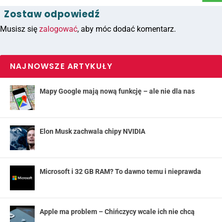
Zostaw odpowiedź
Musisz się
zalogować
, aby móc dodać komentarz.
NAJNOWSZE ARTYKUŁY
Mapy Google mają nową funkcję – ale nie dla nas
Elon Musk zachwala chipy NVIDIA
Microsoft i 32 GB RAM? To dawno temu i nieprawda
Apple ma problem – Chińczycy wcale ich nie chcą