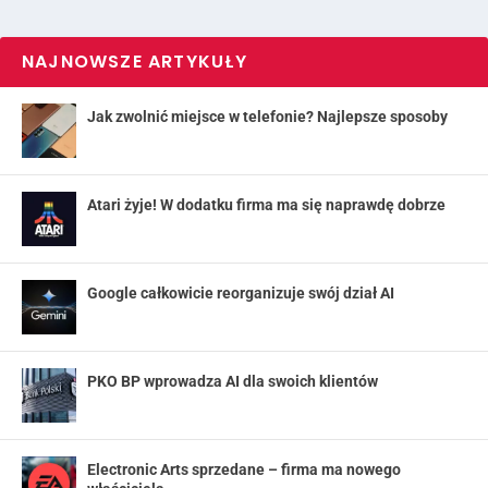
NAJNOWSZE ARTYKUŁY
Jak zwolnić miejsce w telefonie? Najlepsze sposoby
Atari żyje! W dodatku firma ma się naprawdę dobrze
Google całkowicie reorganizuje swój dział AI
PKO BP wprowadza AI dla swoich klientów
Electronic Arts sprzedane – firma ma nowego