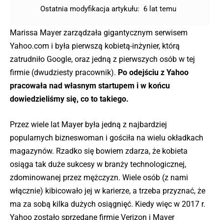
Ostatnia modyfikacja artykułu:
6 lat temu
Marissa Mayer zarządzała gigantycznym serwisem
Yahoo.com i była pierwszą kobietą-inżynier, którą
zatrudniło Google, oraz jedną z pierwszych osób w tej
firmie (dwudziesty pracownik).
Po odejściu z Yahoo
pracowała nad własnym startupem i w końcu
dowiedzieliśmy się, co to takiego.
Przez wiele lat Mayer była jedną z najbardziej
popularnych bizneswoman i gościła na wielu okładkach
magazynów. Rzadko się bowiem zdarza, że kobieta
osiąga tak duże sukcesy w branży technologicznej,
zdominowanej przez mężczyzn. Wiele osób (z nami
włącznie) kibicowało jej w karierze, a trzeba przyznać, że
ma za sobą kilka dużych osiągnięć. Kiedy więc w 2017 r.
Yahoo zostało sprzedane firmie Verizon i Mayer