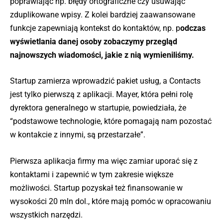
poprawiając np. błędy ortograficzne czy usuwając
zduplikowane wpisy. Z kolei bardziej zaawansowane
funkcje zapewniają kontekst do kontaktów, np. p
odczas
wyświetlania danej osoby zobaczymy przegląd
najnowszych wiadomości, jakie z nią wymieniliśmy.
Startup zamierza wprowadzić pakiet usług, a Contacts
jest tylko pierwszą z aplikacji. Mayer, która pełni rolę
dyrektora generalnego w startupie, powiedziała, że
“podstawowe technologie, które pomagają nam pozostać
w kontakcie z innymi, są przestarzałe”.
Pierwsza aplikacja firmy ma więc zamiar uporać się z
kontaktami i zapewnić w tym zakresie większe
możliwości. Startup pozyskał też finansowanie w
wysokości 20 mln dol., które mają pomóc w opracowaniu
wszystkich narzędzi.