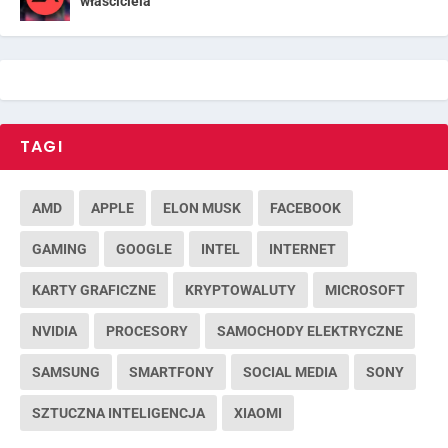
właściciela
TAGI
AMD
APPLE
ELON MUSK
FACEBOOK
GAMING
GOOGLE
INTEL
INTERNET
KARTY GRAFICZNE
KRYPTOWALUTY
MICROSOFT
NVIDIA
PROCESORY
SAMOCHODY ELEKTRYCZNE
SAMSUNG
SMARTFONY
SOCIAL MEDIA
SONY
SZTUCZNA INTELIGENCJA
XIAOMI