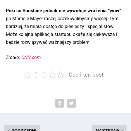
Póki co Sunshine jednak nie wywołuje wrażenia “wow”
i
po Marrisie Mayer raczej oczekiwalibyśmy więcej. Tym
bardziej, że miała dostęp do pieniędzy i specjalistów.
Może kolejna aplikacja startupu okaże się ciekawsza i
będzie rozwiązywać ważniejszy problem.
Źródło:
CNN.com
Oceń ten post
POPRZEDNI
NASTĘPNY