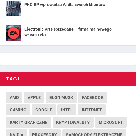
PKO BP wprowadza AI dla swoich klientów
Electronic Arts sprzedane – firma ma nowego
właściciela
TAGI
AMD
APPLE
ELON MUSK
FACEBOOK
GAMING
GOOGLE
INTEL
INTERNET
KARTY GRAFICZNE
KRYPTOWALUTY
MICROSOFT
NVIDIA
PROCESORY
SAMOCHODY ELEKTRYCZNE