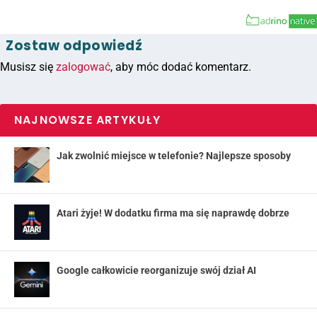
Zostaw odpowiedź
Musisz się
zalogować
, aby móc dodać komentarz.
NAJNOWSZE ARTYKUŁY
Jak zwolnić miejsce w telefonie? Najlepsze sposoby
Atari żyje! W dodatku firma ma się naprawdę dobrze
Google całkowicie reorganizuje swój dział AI