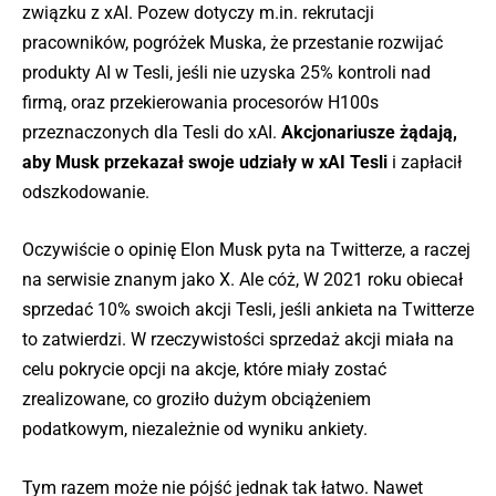
związku z xAI. Pozew dotyczy m.in. rekrutacji
pracowników, pogróżek Muska, że przestanie rozwijać
produkty AI w Tesli, jeśli nie uzyska 25% kontroli nad
firmą, oraz przekierowania procesorów H100s
przeznaczonych dla Tesli do xAI.
Akcjonariusze żądają,
aby Musk przekazał swoje udziały w xAI Tesli
i zapłacił
odszkodowanie.
Oczywiście o opinię Elon Musk pyta na Twitterze, a raczej
na serwisie znanym jako X. Ale cóż, W 2021 roku obiecał
sprzedać 10% swoich akcji Tesli, jeśli ankieta na Twitterze
to zatwierdzi. W rzeczywistości sprzedaż akcji miała na
celu pokrycie opcji na akcje, które miały zostać
zrealizowane, co groziło dużym obciążeniem
podatkowym, niezależnie od wyniku ankiety.
Tym razem może nie pójść jednak tak łatwo. Nawet