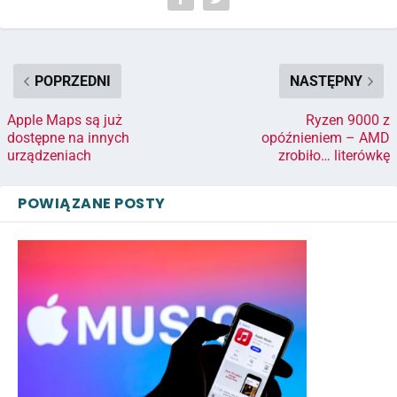
POPRZEDNI
NASTĘPNY
Apple Maps są już
Ryzen 9000 z
dostępne na innych
opóźnieniem – AMD
urządzeniach
zrobiło… literówkę
POWIĄZANE POSTY