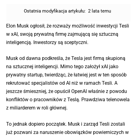
Ostatnia modyfikacja artykułu:
2 lata temu
Elon Musk ogłosił, że rozważy możliwość inwestycji Tesli
w xAI, swoją prywatną firmę zajmującą się sztuczną
inteligencją. Inwestorzy są sceptyczni.
Musk od dawna podkreśla, że Tesla jest firmą skupioną
na sztucznej inteligencji. Mimo tego założył xAI jako
prywatny startup, twierdząc, że łatwiej jest w ten sposób
rekrutować specjalistów od AI niż w ramach Tesli. A
jeszcze śmieszniej, że opuścił OpenAI właśnie z powodu
konfliktów o pracowników z Teslą. Prawdziwa telenowela
z miliarderem w roli głównej.
To jednak dopiero początek. Musk i zarząd Tesli zostali
już pozwani za naruszenie obowiązków powierniczych w