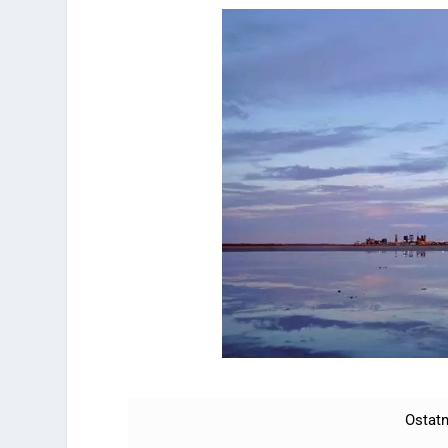
Ostatn