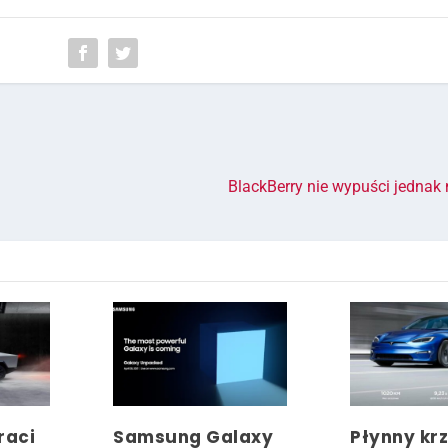
BlackBerry nie wypuści jednak
raci
Samsung Galaxy
Płynny kr