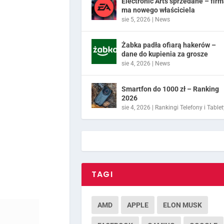
Electronic Arts sprzedane – fir
ma nowego właściciela
sie 5, 2026
|
News
Żabka padła ofiarą hakerów –
dane do kupienia za grosze
sie 4, 2026
|
News
Smartfon do 1000 zł – Ranking
2026
sie 4, 2026
|
Rankingi Telefony i Tablet
TAGI
AMD
APPLE
ELON MUSK