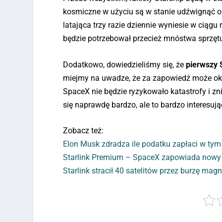
kosmiczne w użyciu są w stanie udźwignąć okoł
latająca trzy razie dziennie wyniesie w ciągu
będzie potrzebował przecież mnóstwa sprzętu,
Dodatkowo, dowiedzieliśmy się, że
pierwszy 
miejmy na uwadze, że za zapowiedź może oka
SpaceX nie będzie ryzykowało katastrofy i zn
się naprawdę bardzo, ale to bardzo interesują
Zobacz też:
Elon Musk zdradza ile podatku zapłaci w tym
Starlink Premium – SpaceX zapowiada now
Starlink stracił 40 satelitów przez burzę mag