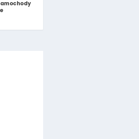
samochody
ne