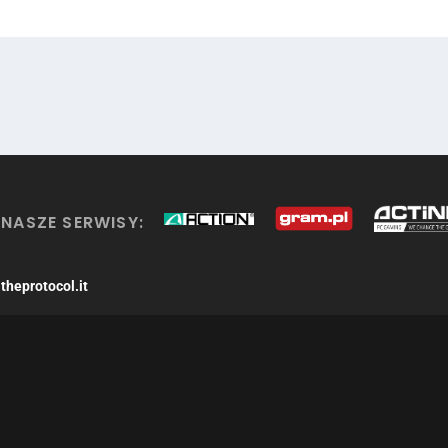
NASZE SERWISY:
theprotocol.it