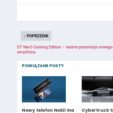
POPRZEDNI
GT Neo3 Gaming Edition – realme prezentuje nowego
smartfona
POWIĄZANE POSTY
Nowy telefon Nokii ma
Cybertruck t