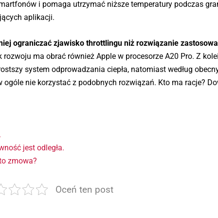
 smartfonów i pomaga utrzymać niższe temperatury podczas gra
ących aplikacji.
niej ograniczać zjawisko throttlingu niż rozwiązanie zastosow
 rozwoju ma obrać również Apple w procesorze A20 Pro. Z kole
rostszy system odprowadzania ciepła, natomiast według obecn
ogóle nie korzystać z podobnych rozwiązań. Kto ma racje? Do
.
ność jest odległa.
 to zmowa?
Oceń ten post