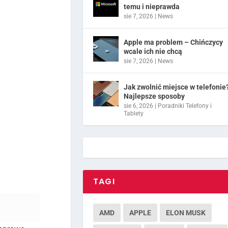
temu i nieprawda
sie 7, 2026
|
News
Apple ma problem – Chińczycy
wcale ich nie chcą
sie 7, 2026
|
News
Jak zwolnić miejsce w telefonie
Najlepsze sposoby
sie 6, 2026
|
Poradniki Telefony i
Tablety
TAGI
AMD
APPLE
ELON MUSK