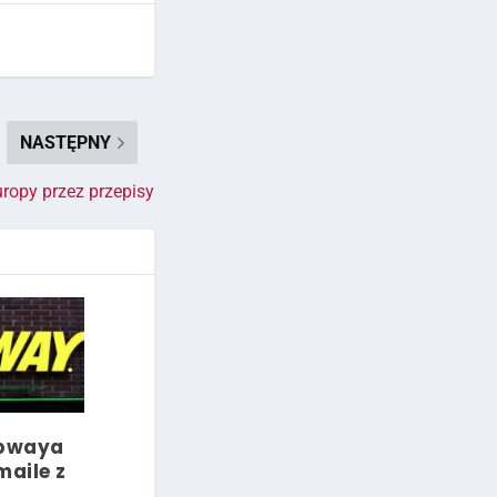
NASTĘPNY
ropy przez przepisy
ubwaya
maile z