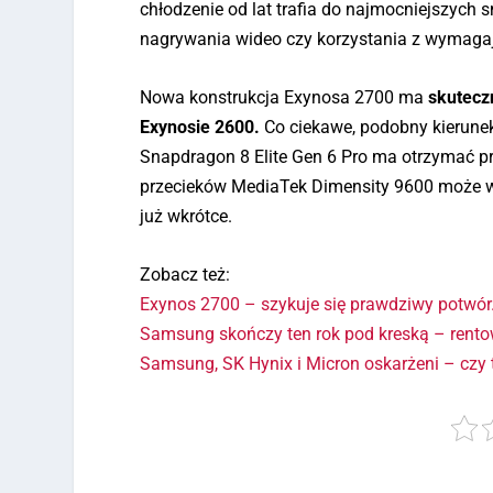
chłodzenie od lat trafia do najmocniejszych
nagrywania wideo czy korzystania z wymagaj
Nowa konstrukcja Exynosa 2700 ma
skutecz
Exynosie 2600.
Co ciekawe, podobny kierunek
Snapdragon 8 Elite Gen 6 Pro ma otrzymać p
przecieków MediaTek Dimensity 9600 może w 
już wkrótce.
Zobacz też:
Exynos 2700 – szykuje się prawdziwy potwór
Samsung skończy ten rok pod kreską – rentow
Samsung, SK Hynix i Micron oskarżeni – czy