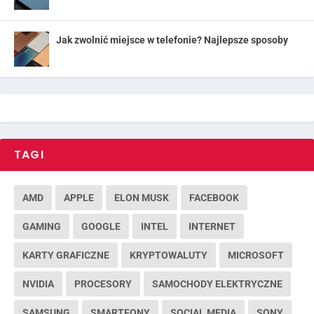
Jak zwolnić miejsce w telefonie? Najlepsze sposoby
TAGI
AMD
APPLE
ELON MUSK
FACEBOOK
GAMING
GOOGLE
INTEL
INTERNET
KARTY GRAFICZNE
KRYPTOWALUTY
MICROSOFT
NVIDIA
PROCESORY
SAMOCHODY ELEKTRYCZNE
SAMSUNG
SMARTFONY
SOCIAL MEDIA
SONY