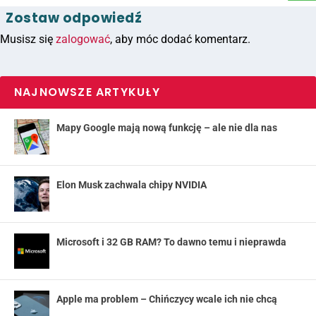
Zostaw odpowiedź
Musisz się
zalogować
, aby móc dodać komentarz.
NAJNOWSZE ARTYKUŁY
Mapy Google mają nową funkcję – ale nie dla nas
Elon Musk zachwala chipy NVIDIA
Microsoft i 32 GB RAM? To dawno temu i nieprawda
Apple ma problem – Chińczycy wcale ich nie chcą