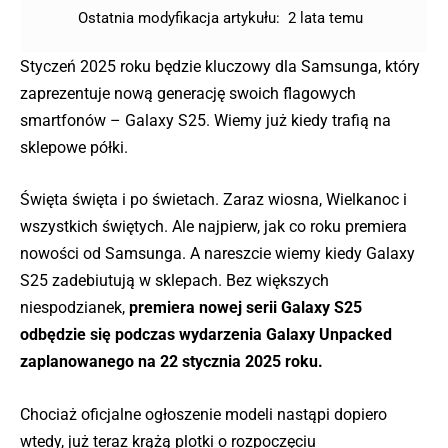
Ostatnia modyfikacja artykułu:
2 lata temu
Styczeń 2025 roku będzie kluczowy dla Samsunga, który
zaprezentuje nową generację swoich flagowych
smartfonów – Galaxy S25. Wiemy już kiedy trafią na
sklepowe półki.
Święta święta i po świetach. Zaraz wiosna, Wielkanoc i
wszystkich świętych. Ale najpierw, jak co roku premiera
nowości od Samsunga. A nareszcie wiemy kiedy Galaxy
S25 zadebiutują w sklepach. Bez większych
niespodzianek,
premiera nowej serii Galaxy S25
odbędzie się podczas wydarzenia Galaxy Unpacked
zaplanowanego na 22 stycznia 2025 roku.
Chociaż oficjalne ogłoszenie modeli nastąpi dopiero
wtedy, już teraz krążą plotki o rozpoczęciu