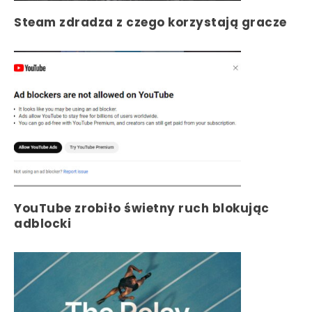
Steam zdradza z czego korzystają gracze
YouTube zrobiło świetny ruch blokując
adblocki