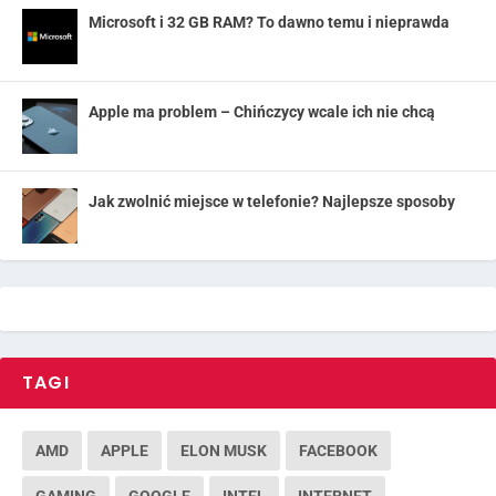
Microsoft i 32 GB RAM? To dawno temu i nieprawda
Apple ma problem – Chińczycy wcale ich nie chcą
Jak zwolnić miejsce w telefonie? Najlepsze sposoby
TAGI
AMD
APPLE
ELON MUSK
FACEBOOK
GAMING
GOOGLE
INTEL
INTERNET