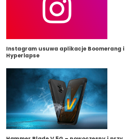
Instagram usuwa aplikacje Boomerang i
Hyperlapse
Hammer Blade V 5G – nowoczesny i przy