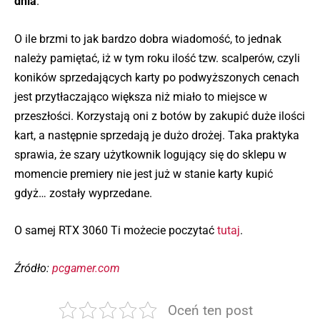
dnia
.
O ile brzmi to jak bardzo dobra wiadomość, to jednak
należy pamiętać, iż w tym roku ilość tzw. scalperów, czyli
koników sprzedających karty po podwyższonych cenach
jest przytłaczająco większa niż miało to miejsce w
przeszłości. Korzystają oni z botów by zakupić duże ilości
kart, a następnie sprzedają je dużo drożej. Taka praktyka
sprawia, że szary użytkownik logujący się do sklepu w
momencie premiery nie jest już w stanie karty kupić
gdyż… zostały wyprzedane.
O samej RTX 3060 Ti możecie poczytać
tutaj
.
Źródło:
pcgamer.com
Oceń ten post