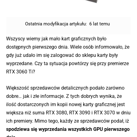
Ostatnia modyfikacja artykułu:
6 lat temu
Wszyscy wiemy jak mało kart graficznych było
dostępnych pierwszego dnia. Wiele osób informowało, że
gdy już udało im się zalogować do sklepu karty były
wyprzedane. Czy ta sytuacja powtórzy się przy premierze
RTX 3060 Ti?
Większość sprzedawców detalicznych podało zarówno
dobre… jak i złe informacje. Z tych dobrych wynika, że
ilość dostarczonych im kopii nowej karty graficznej jest
większa niż suma RTX 3080, RTX 3090 i RTX 3070 w dniu
ich premiery. Mimo tego, każdy ze sprzedawców podał, iż
spodziewa się wyprzedania wszystkich GPU pierwszego