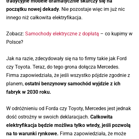
tradycyjne modele dramatycznie skurczy się na
początku nowej dekady
. Nie pozostaje więc im już nic
innego niż całkowita elektryfikacja.
Zobacz:
Samochody elektryczne z dopłatą
– co kupimy w
Polsce?
Jak na razie, zdecydowały się na to firmy takie jak Ford
czy Toyota. Teraz, do tego grona dołącza Mercedes.
Firma zapowiedziała, że jeśli wszystko pójdzie zgodnie z
planem,
ostatni benzynowy samochód wyjdzie z ich
fabryk w 2030 roku.
W odróżnieniu od Forda czy Toyoty, Mercedes jest jednak
dość ostrożny w swoich deklaracjach.
Całkowita
elektryfikacja będzie możliwa tylko wtedy, jeśli pozwolą
na to warunki rynkowe.
Firma zapowiedziała, że może