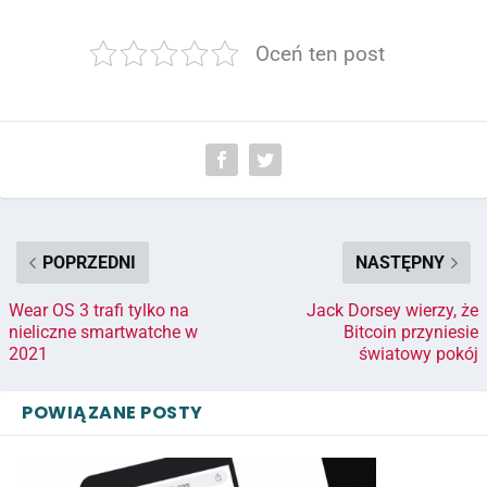
Oceń ten post
POPRZEDNI
NASTĘPNY
Wear OS 3 trafi tylko na
Jack Dorsey wierzy, że
nieliczne smartwatche w
Bitcoin przyniesie
2021
światowy pokój
POWIĄZANE POSTY