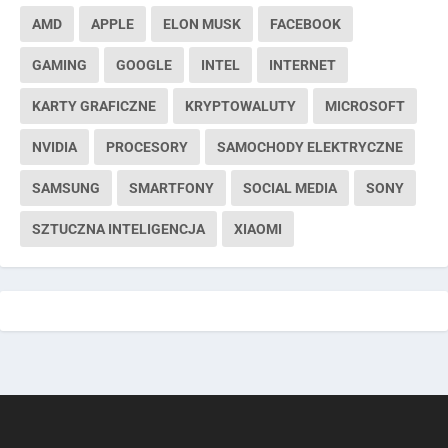
AMD
APPLE
ELON MUSK
FACEBOOK
GAMING
GOOGLE
INTEL
INTERNET
KARTY GRAFICZNE
KRYPTOWALUTY
MICROSOFT
NVIDIA
PROCESORY
SAMOCHODY ELEKTRYCZNE
SAMSUNG
SMARTFONY
SOCIAL MEDIA
SONY
SZTUCZNA INTELIGENCJA
XIAOMI