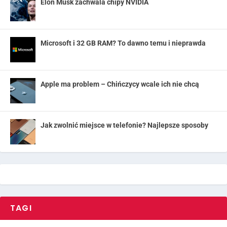
Elon Musk zachwala chipy NVIDIA
Microsoft i 32 GB RAM? To dawno temu i nieprawda
Apple ma problem – Chińczycy wcale ich nie chcą
Jak zwolnić miejsce w telefonie? Najlepsze sposoby
TAGI