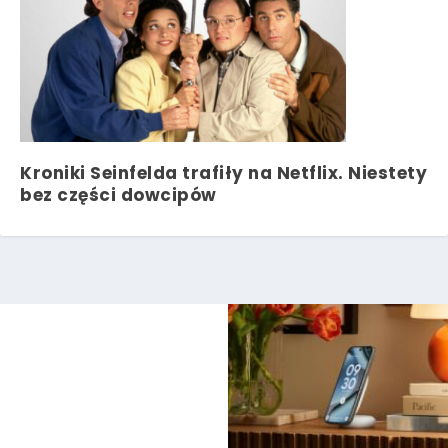
Kroniki Seinfelda trafiły na Netflix. Niestety
bez części dowcipów