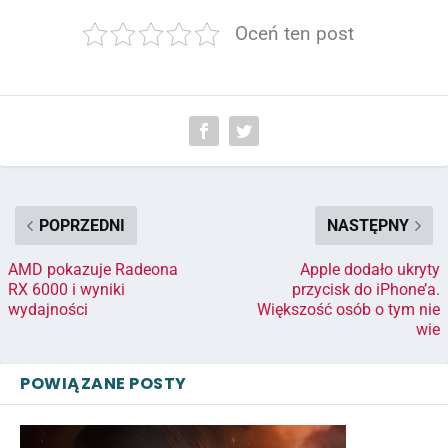
Oceń ten post
POPRZEDNI
NASTĘPNY
AMD pokazuje Radeona
Apple dodało ukryty
RX 6000 i wyniki
przycisk do iPhone’a.
wydajności
Większość osób o tym nie
wie
POWIĄZANE POSTY