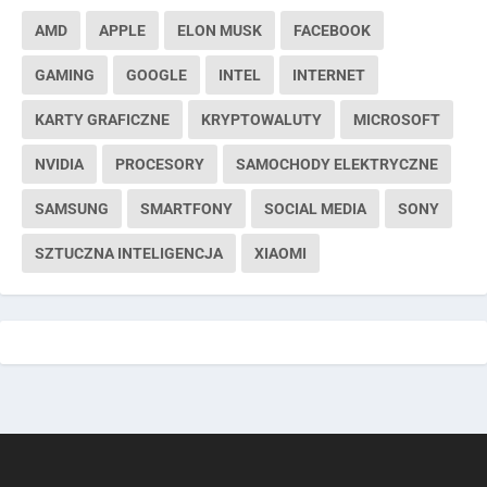
AMD
APPLE
ELON MUSK
FACEBOOK
GAMING
GOOGLE
INTEL
INTERNET
KARTY GRAFICZNE
KRYPTOWALUTY
MICROSOFT
NVIDIA
PROCESORY
SAMOCHODY ELEKTRYCZNE
SAMSUNG
SMARTFONY
SOCIAL MEDIA
SONY
SZTUCZNA INTELIGENCJA
XIAOMI