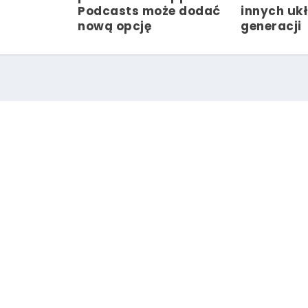
Podcasts może dodać
innych ukł
nową opcję
generacji