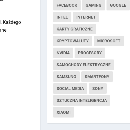
FACEBOOK
GAMING
GOOGLE
INTEL
INTERNET
i
. Każdego
KARTY GRAFICZNE
ane.
KRYPTOWALUTY
MICROSOFT
NVIDIA
PROCESORY
SAMOCHODY ELEKTRYCZNE
SAMSUNG
SMARTFONY
SOCIAL MEDIA
SONY
SZTUCZNA INTELIGENCJA
XIAOMI