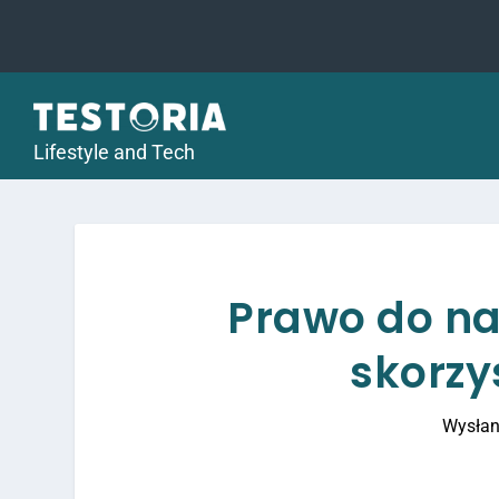
Lifestyle and Tech
Prawo do na
skorzy
Wysłan