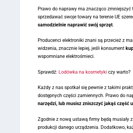
Prawo do naprawy ma znacząco zmniejszyć t
sprzedawać swoje towary na terenie UE szereg
samodzielnie naprawić swój sprzęt
.
Producenci elektroniki znani są przecież z 
widzenia, znacznie lepiej, jeśli konsument
kup
wspomniane elektrośmieci.
Sprawdź:
Lodówka na kosmetyki
czy warto?
Każdy z nas spotkał się pewnie z takimi pra
dostępnych części zamiennych. Prawo do nap
narzędzi, lub musisz zniszczyć jakąś część 
Zgodnie z nową ustawą firmy będą musiały z
produkcji danego urządzenia. Dodatkowo, ka