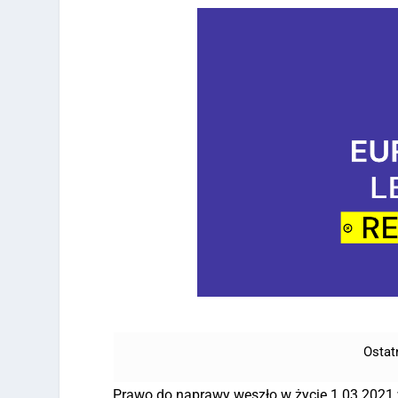
Ostat
Prawo do naprawy weszło w życie 1.03.2021 w