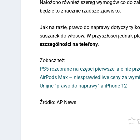
Nałożono również szereg wymogów co do zak
będzie to znacznie rzadsze zjawisko.
Jak na razie, prawo do naprawy dotyczy tylk
suszarek do włosów. W przyszłości jednak p
szczególności na telefony
.
Zobacz też:
PS5 rozebrane na części pierwsze, ale nie prz
AirPods Max – niesprawiedliwe ceny za wymi
Unijne “prawo do naprawy” a iPhone 12
Źródło: AP News