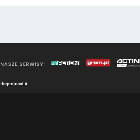
NASZE SERWISY:
theprotocol.it