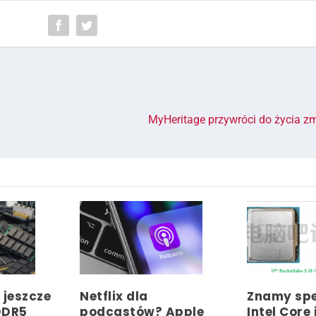
MyHeritage przywróci do życia z
 jeszcze
Netflix dla
Znamy spe
 DDR5
podcastów? Apple
Intel Core 