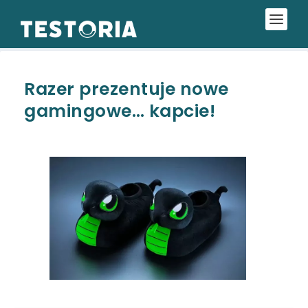
Razer prezentuje nowe
gamingowe… kapcie!