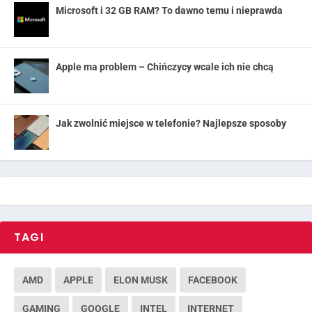
Microsoft i 32 GB RAM? To dawno temu i nieprawda
Apple ma problem – Chińczycy wcale ich nie chcą
Jak zwolnić miejsce w telefonie? Najlepsze sposoby
TAGI
AMD
APPLE
ELON MUSK
FACEBOOK
GAMING
GOOGLE
INTEL
INTERNET