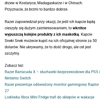
drzew w Kostaryce, Madagaskarze i w Chinach.
Przyznacie, że brzmi to bardzo dobrze.
Razer zapowiedział przy okazji, że jeśli ich kapcie będą
cieszyły się dużym zainteresowaniem, to
wkrótce
wypuszczą kolejne produkty z ich maskotką
. Kapcie
Sneki Snek możecie kupić na ich oficjalnej stronie za 50
dolarów. Nie ukrywamy, że to dość drogo, ale cel jest
szczytny.
Zobacz też:
Razer Barracuda X – słuchawki bezprzewodowe dla PS5 i
Nintento Switch
Razer prezentuje odświeżony monitor gamingowy Raptor
27
Lodówka Xbox Mini Fridge trafi do sklepów w wakacje