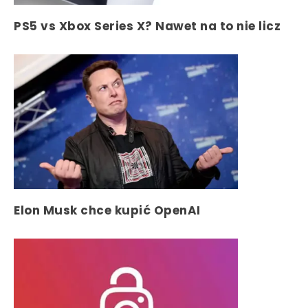
PS5 vs Xbox Series X? Nawet na to nie licz
Elon Musk chce kupić OpenAI