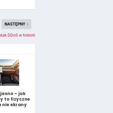
NASTĘPNY
atak DDoS w historii
jasno – jak
 to fizyczne
a nie ekrany