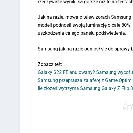
rzeczywiste wyniki są gorsze niż te na testach
Jak na razie, mowa o telewizorach Samsung 
modeli podnosił swoją luminację o całe 80%!
uszkodzenia całego panelu podświetlenia.
Samsung jak na razie odniósł się do sprawy 
Zobacz też:
Galaxy S22 FE anulowany? Samsung wycofuje
Samsung przeprasza za aferę z Game Optimi
Ile złożeń wytrzyma Samsung Galaxy Z Flip 3