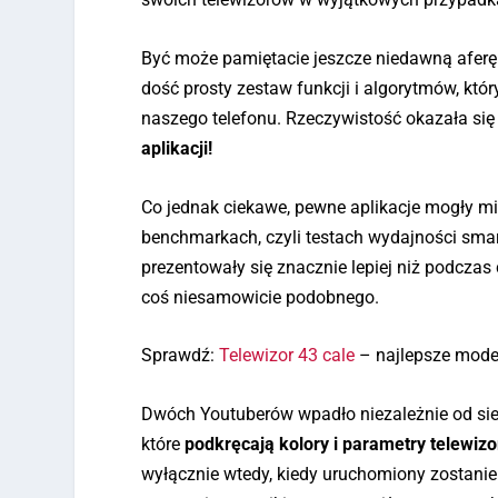
Być może pamiętacie jeszcze niedawną aferę 
dość prosty zestaw funkcji i algorytmów, któ
naszego telefonu. Rzeczywistość okazała si
aplikacji!
Co jednak ciekawe, pewne aplikacje mogły m
benchmarkach, czyli testach wydajności smar
prezentowały się znacznie lepiej niż podczas
coś niesamowicie podobnego.
Sprawdź:
Telewizor 43 cale
– najlepsze mode
Dwóch Youtuberów wpadło niezależnie od sie
które
podkręcają kolory i parametry telewizo
wyłącznie wtedy, kiedy uruchomiony zostani