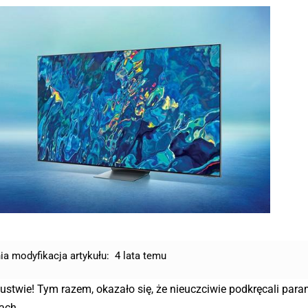
ia modyfikacja artykułu:
4 lata temu
twie! Tym razem, okazało się, że nieuczciwie podkręcali para
ach.