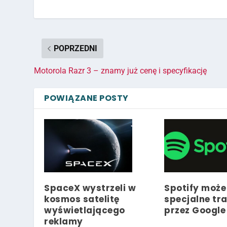
POPRZEDNI
Motorola Razr 3 – znamy już cenę i specyfikację
POWIĄZANE POSTY
SpaceX wystrzeli w
Spotify może
kosmos satelitę
specjalne tr
wyświetlającego
przez Google
reklamy