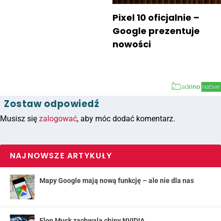
Pixel 10 oficjalnie –
Google prezentuje
nowości
Zostaw odpowiedź
Musisz się
zalogować
, aby móc dodać komentarz.
NAJNOWSZE ARTYKUŁY
Mapy Google mają nową funkcję – ale nie dla nas
Elon Musk zachwala chipy NVIDIA