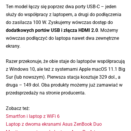
Ten model łączy się poprzez dwa porty USB-C – jeden
służy do współpracy z laptopem, a drugi do podłączenia
do zasilacza 100 W. Zyskujemy wówczas dostęp do
dodatkowych portów USB i złącza HDMI 2.0
. Możemy
wówczas podłączyć do laptopa nawet dwa zewnętrzne
ekrany.
Razer przekonuje, że obie staje do laptopów współpracują
z Windows 10, ale też z systemami Apple macOS 11.1 Big
Sur (lub nowszym). Pierwsza stacja kosztuje 329 dol., a
druga – 149 dol. Oba produkty możemy już zamawiać w
przedsprzedaży na stronie producenta.
Zobacz też:
Smartfon i laptop z WiFi 6
Laptop z dwoma ekranami Asus ZenBook Duo