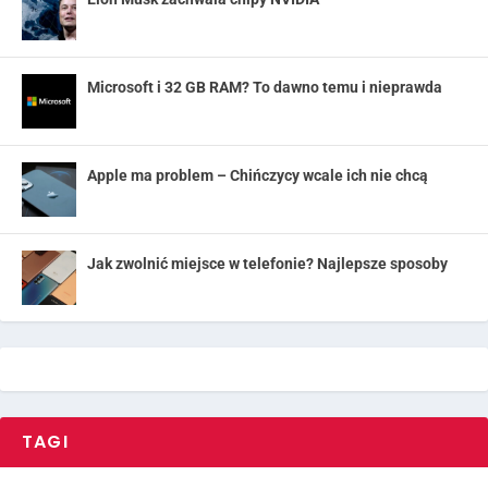
Microsoft i 32 GB RAM? To dawno temu i nieprawda
Apple ma problem – Chińczycy wcale ich nie chcą
Jak zwolnić miejsce w telefonie? Najlepsze sposoby
TAGI