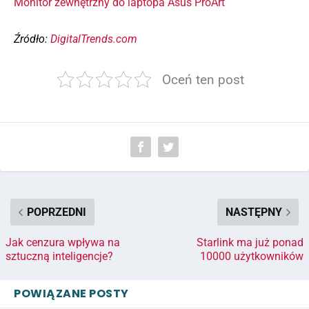
Monitor zewnętrzny do laptopa Asus ProArt
Źródło:
DigitalTrends.com
Oceń ten post
POPRZEDNI
NASTĘPNY
Jak cenzura wpływa na
Starlink ma już ponad
sztuczną inteligencje?
10000 użytkowników
POWIĄZANE POSTY