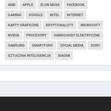
AMD
APPLE
ELON MUSK
FACEBOOK
GAMING
GOOGLE
INTEL
INTERNET
KARTY GRAFICZNE
KRYPTOWALUTY
MICROSOFT
NVIDIA
PROCESORY
SAMOCHODY ELEKTRYCZNE
SAMSUNG
SMARTFONY
SOCIAL MEDIA
SONY
SZTUCZNA INTELIGENCJA
XIAOMI