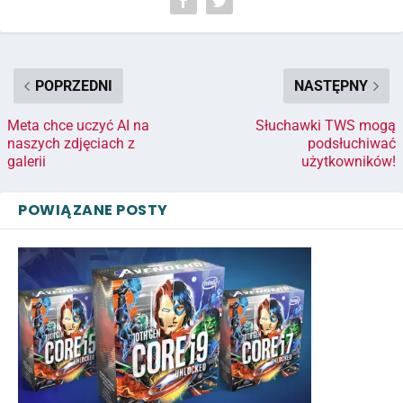
POPRZEDNI
NASTĘPNY
Meta chce uczyć AI na
Słuchawki TWS mogą
naszych zdjęciach z
podsłuchiwać
galerii
użytkowników!
POWIĄZANE POSTY