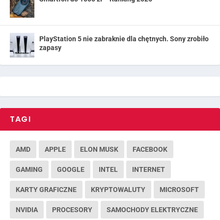
PlayStation 5 nie zabraknie dla chętnych. Sony zrobiło
zapasy
TAGI
AMD
APPLE
ELON MUSK
FACEBOOK
GAMING
GOOGLE
INTEL
INTERNET
KARTY GRAFICZNE
KRYPTOWALUTY
MICROSOFT
NVIDIA
PROCESORY
SAMOCHODY ELEKTRYCZNE