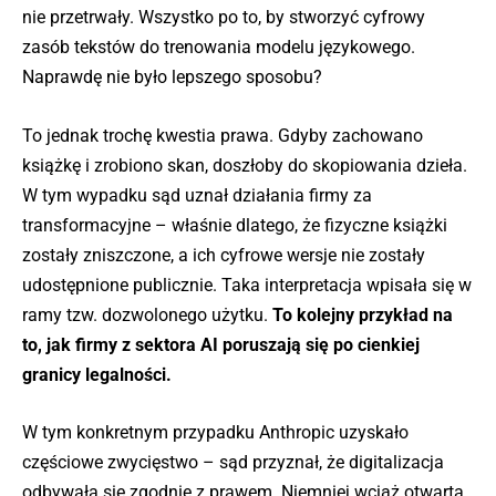
nie przetrwały. Wszystko po to, by stworzyć cyfrowy
zasób tekstów do trenowania modelu językowego.
Naprawdę nie było lepszego sposobu?
To jednak trochę kwestia prawa. Gdyby zachowano
książkę i zrobiono skan, doszłoby do skopiowania dzieła.
W tym wypadku sąd uznał działania firmy za
transformacyjne – właśnie dlatego, że fizyczne książki
zostały zniszczone, a ich cyfrowe wersje nie zostały
udostępnione publicznie. Taka interpretacja wpisała się w
ramy tzw. dozwolonego użytku.
To kolejny przykład na
to, jak firmy z sektora AI poruszają się po cienkiej
granicy legalności.
W tym konkretnym przypadku Anthropic uzyskało
częściowe zwycięstwo – sąd przyznał, że digitalizacja
odbywała się zgodnie z prawem. Niemniej wciąż otwarta