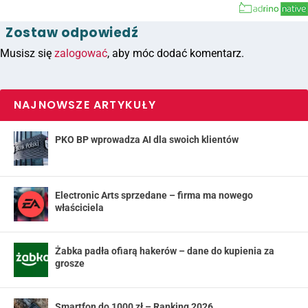
Zostaw odpowiedź
Musisz się
zalogować
, aby móc dodać komentarz.
NAJNOWSZE ARTYKUŁY
PKO BP wprowadza AI dla swoich klientów
Electronic Arts sprzedane – firma ma nowego
właściciela
Żabka padła ofiarą hakerów – dane do kupienia za
grosze
Smartfon do 1000 zł – Ranking 2026