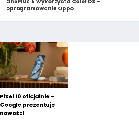
OnePlus 9 wykorzysta ColorOS –
oprogramowanie Oppo
Pixel 10 oficjalnie –
Google prezentuje
nowości