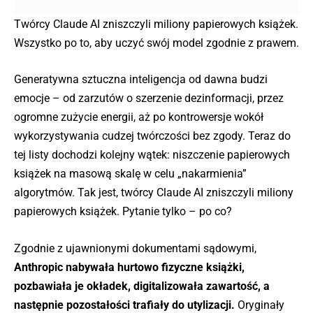
Twórcy Claude AI zniszczyli miliony papierowych książek.
Wszystko po to, aby uczyć swój model zgodnie z prawem.
Generatywna sztuczna inteligencja od dawna budzi
emocje – od zarzutów o szerzenie dezinformacji, przez
ogromne zużycie energii, aż po kontrowersje wokół
wykorzystywania cudzej twórczości bez zgody. Teraz do
tej listy dochodzi kolejny wątek: niszczenie papierowych
książek na masową skalę w celu „nakarmienia”
algorytmów. Tak jest, twórcy Claude AI zniszczyli miliony
papierowych książek. Pytanie tylko – po co?
Zgodnie z ujawnionymi dokumentami sądowymi,
Anthropic nabywała hurtowo fizyczne książki,
pozbawiała je okładek, digitalizowała zawartość, a
następnie pozostałości trafiały do utylizacji.
Oryginały