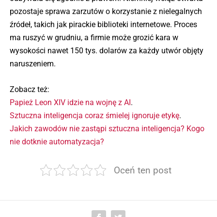
pozostaje sprawa zarzutów o korzystanie z nielegalnych
źródeł, takich jak pirackie biblioteki internetowe. Proces
ma ruszyć w grudniu, a firmie może grozić kara w
wysokości nawet 150 tys. dolarów za każdy utwór objęty
naruszeniem.
Zobacz też:
Papież Leon XIV idzie na wojnę z AI
.
Sztuczna inteligencja coraz śmielej ignoruje etykę
.
Jakich zawodów nie zastąpi sztuczna inteligencja? Kogo
nie dotknie automatyzacja?
Oceń ten post