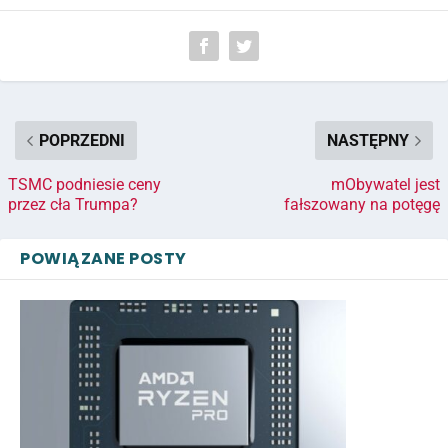
POPRZEDNI
NASTĘPNY
TSMC podniesie ceny
mObywatel jest
przez cła Trumpa?
fałszowany na potęgę
POWIĄZANE POSTY