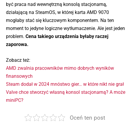
być praca nad wewnętrzną konsolą stacjonarną,
działającą na SteamOS, w której karta AMD 9070
mogłaby stać się kluczowym komponentem. Na ten
moment to jedyne logiczne wytłumaczenie. Ale jest jeden
problem.
Cena takiego urządzenia byłaby raczej
zaporowa.
Zobacz też:
AMD zwalnia pracowników mimo dobrych wyników
finansowych
Steam dodał w 2024 mnóstwo gier… w które nikt nie grał
Valve chce stworzyć własną konsol stacjonarną? A może
miniPC?
Oceń ten post