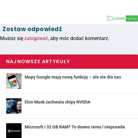
Zostaw odpowiedź
Musisz się
zalogować
, aby móc dodać komentarz.
NAJNOWSZE ARTYKUŁY
Mapy Google mają nową funkcję – ale nie dla nas
Elon Musk zachwala chipy NVIDIA
Microsoft i 32 GB RAM? To dawno temu i nieprawda