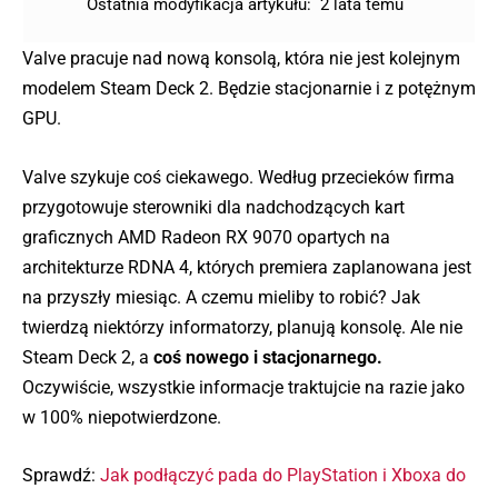
Ostatnia modyfikacja artykułu:
2 lata temu
Valve pracuje nad nową konsolą, która nie jest kolejnym
modelem Steam Deck 2. Będzie stacjonarnie i z potężnym
GPU.
Valve szykuje coś ciekawego. Według przecieków firma
przygotowuje sterowniki dla nadchodzących kart
graficznych AMD Radeon RX 9070 opartych na
architekturze RDNA 4, których premiera zaplanowana jest
na przyszły miesiąc. A czemu mieliby to robić? Jak
twierdzą niektórzy informatorzy, planują konsolę. Ale nie
Steam Deck 2, a
coś nowego i stacjonarnego.
Oczywiście, wszystkie informacje traktujcie na razie jako
w 100% niepotwierdzone.
Sprawdź:
Jak podłączyć pada do PlayStation i Xboxa do