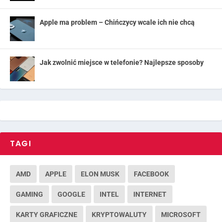
Apple ma problem – Chińczycy wcale ich nie chcą
Jak zwolnić miejsce w telefonie? Najlepsze sposoby
TAGI
AMD
APPLE
ELON MUSK
FACEBOOK
GAMING
GOOGLE
INTEL
INTERNET
KARTY GRAFICZNE
KRYPTOWALUTY
MICROSOFT