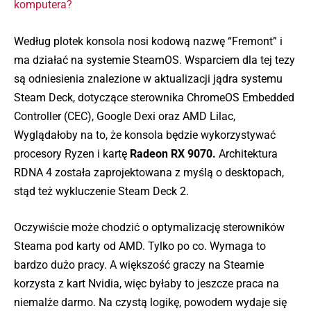
komputera?
Według plotek konsola nosi kodową nazwę “Fremont” i
ma działać na systemie SteamOS. Wsparciem dla tej tezy
są odniesienia znalezione w aktualizacji jądra systemu
Steam Deck, dotyczące sterownika ChromeOS Embedded
Controller (CEC), Google Dexi oraz AMD Lilac,
Wyglądałoby na to, że konsola będzie wykorzystywać
procesory Ryzen i kartę
Radeon RX 9070.
Architektura
RDNA 4 została zaprojektowana z myślą o desktopach,
stąd też wykluczenie Steam Deck 2.
Oczywiście może chodzić o optymalizację sterowników
Steama pod karty od AMD. Tylko po co. Wymaga to
bardzo dużo pracy. A większość graczy na Steamie
korzysta z kart Nvidia, więc byłaby to jeszcze praca na
niemalże darmo. Na czystą logikę, powodem wydaje się