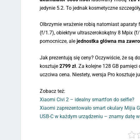
jedynie 5.2. To jednak kosmetyczne szczegóły
Olbrzymie wrażenie robią natomiast aparaty
(f/1.7), obiektyw ultraszerokokątny 8 Mpix (f
pomocnicze, ale
jednostka główna ma zawro
Jak prezentują się ceny? Oczywiście, że są 
kosztuje
2799 zł
. Za kolejne 128 GB pamięci d
uczciwa cena. Niestety, wersja Pro kosztuje j
Zobacz też:
Xiaomi Civi 2 – idealny smartfon do selfie?
Xiaomi zaprezentowało smart okulary Mijia 
USB-C w każdym urządzeniu – znamy datę w