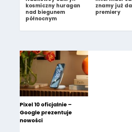
kosmiczny huragan
znamy już da
nad biegunem
premiery
północnym
Pixel 10 oficjalnie –
Google prezentuje
nowości