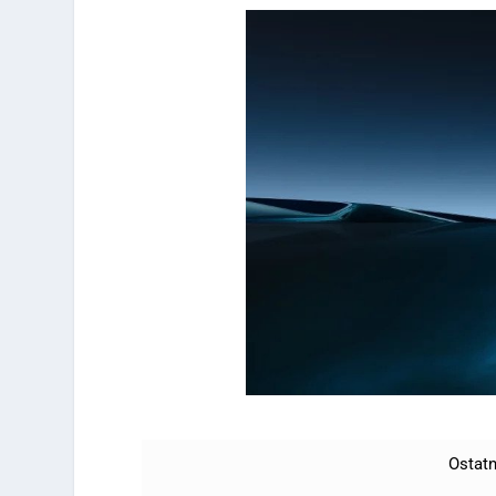
Ostatn