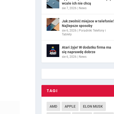
wcale ich nie chcą
sie 7, 2026
|
News
Jak zwolnić miejsce w telefonie
Najlepsze sposoby
sie 6, 2026
|
Poradniki Telefony i
Tablety
Atari żyje! W dodatku firma ma
się naprawdę dobrze
sie 6, 2026
|
News
TAGI
AMD
APPLE
ELON MUSK