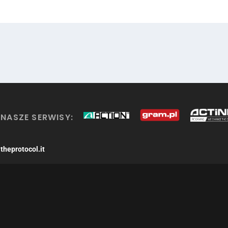
NASZE SERWISY:
theprotocol.it