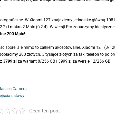
.
 fotograficzne. W Xiaomi 12T znajdziemy jednostkę główną 108
/2.2) i makro 2 Mpix (f/2.4). W wersji Pro zobaczymy identyczne
tne 200 Mpix!
dość spore, ale mimo to całkiem akceptowalne. Xiaomi 12T (8/1
opłacimy 200 złotych. 3 tysiące złotych za taki telefon to po pr
uż
3799 zł
za wariant 8/256 GB i 3999 zł za wersję 12/256 GB.
Glasses Camera
ejścia ustawy
Oceń ten post