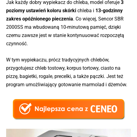
Jak każdy dobry wypiekacz do chleba, model oferuje
3
poziomy ustawień koloru skórki
chleba i
13-godzinny
zakres opóźnionego pieczenia
. Co więcej, Sencor SBR
2000SS ma wbudowaną 10-minutową pamięć, dzięki
czemu zawsze jest w stanie kontynuuować rozpoczętą
czynność.
W tym wypiekaczu, prócz tradycyjnych chlebów,
przygotujesz chleb tostowy, korpus tortowy, ciasto na
pizzę, bagietki, rogale, precelki, a także pączki. Jest też
program umożliwiający gotowanie marmolad i dżemów.