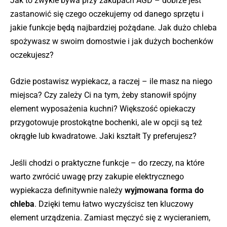
Jak to zwykle bywa przy zakupach AGD – dobrze jest
zastanowić się czego oczekujemy od danego sprzętu i
jakie funkcje będą najbardziej pożądane. Jak dużo chleba
spożywasz w swoim domostwie i jak dużych bochenków
oczekujesz?
Gdzie postawisz wypiekacz, a raczej – ile masz na niego
miejsca? Czy zależy Ci na tym, żeby stanowił spójny
element wyposażenia kuchni? Większość opiekaczy
przygotowuje prostokątne bochenki, ale w opcji są też
okrągłe lub kwadratowe. Jaki kształt Ty preferujesz?
Jeśli chodzi o praktyczne funkcje – do rzeczy, na które
warto zwrócić uwagę przy zakupie elektrycznego
wypiekacza definitywnie należy
wyjmowana forma do
chleba
. Dzięki temu łatwo wyczyścisz ten kluczowy
element urządzenia. Zamiast męczyć się z wycieraniem,