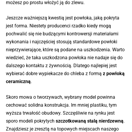
możesz po prostu włożyć ją do zlewu.
Jeszcze ważniejszą kwestią jest powłoka, jaką pokryta
jest forma. Niestety producenci rzadko kiedy mogą
pochwalić się nie budzącymi kontrowersji materiałami
wykonania i najczęściej stosują standardowe powłoki
nieprzywierające, które są podane na uszkodzenia. Warto
wiedzieć, że taka uszkodzona powłoka nie nadaje się do
dalszego kontaktu z żywnością. Dlatego najlepiej jest
wybierać dobre wypiekacze do chleba z formą
z powłoką
ceramiczną
.
Skoro mowa o tworzywach, wybrany model powinna
cechować solidna konstrukcja. Im mniej plastiku, tym
wyższa trwałość obudowy. Szczęśliwie na rynku jest
sporo modeli pokrytych
szczotkowaną stalą nierdzewną
.
Znajdziesz je zresztą na topowych miejscach naszego