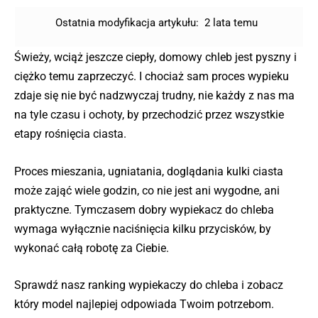
Ostatnia modyfikacja artykułu:
2 lata temu
Świeży, wciąż jeszcze ciepły, domowy chleb jest pyszny i
ciężko temu zaprzeczyć. I chociaż sam proces wypieku
zdaje się nie być nadzwyczaj trudny, nie każdy z nas ma
na tyle czasu i ochoty, by przechodzić przez wszystkie
etapy rośnięcia ciasta.
Proces mieszania, ugniatania, doglądania kulki ciasta
może zająć wiele godzin, co nie jest ani wygodne, ani
praktyczne. Tymczasem dobry wypiekacz do chleba
wymaga wyłącznie naciśnięcia kilku przycisków, by
wykonać całą robotę za Ciebie.
Sprawdź nasz ranking wypiekaczy do chleba i zobacz
który model najlepiej odpowiada Twoim potrzebom.