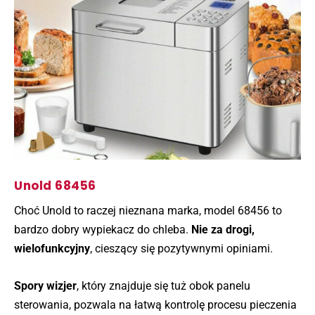
Unold 68456
Choć Unold to raczej nieznana marka, model 68456 to
bardzo dobry wypiekacz do chleba.
Nie za drogi,
wielofunkcyjny
, cieszący się pozytywnymi opiniami.
Spory wizjer
, który znajduje się tuż obok panelu
sterowania, pozwala na łatwą kontrolę procesu pieczenia