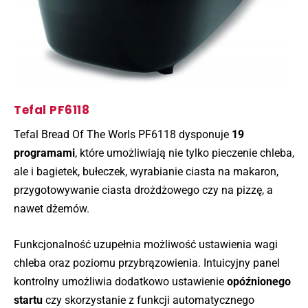
Tefal PF6118
Tefal Bread Of The Worls PF6118 dysponuje
19
programami
, które umożliwiają nie tylko pieczenie chleba,
ale i bagietek, bułeczek, wyrabianie ciasta na makaron,
przygotowywanie ciasta drożdżowego czy na pizzę, a
nawet dżemów.
Funkcjonalność uzupełnia możliwość ustawienia wagi
chleba oraz poziomu przybrązowienia. Intuicyjny panel
kontrolny umożliwia dodatkowo ustawienie
opóźnionego
startu
czy skorzystanie z funkcji automatycznego