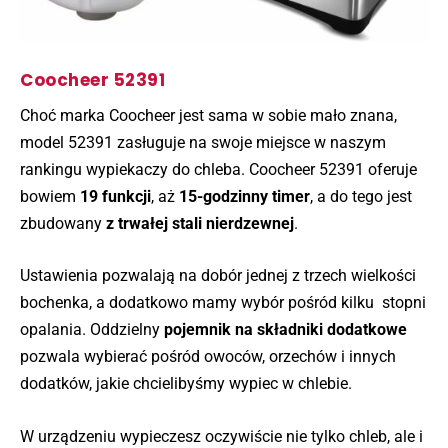
Coocheer 52391
Choć marka Coocheer jest sama w sobie mało znana,
model 52391 zasługuje na swoje miejsce w naszym
rankingu wypiekaczy do chleba. Coocheer 52391 oferuje
bowiem
19 funkcji
, aż
15-godzinny timer
, a do tego jest
zbudowany
z trwałej stali nierdzewnej
.
Ustawienia pozwalają na dobór jednej z trzech wielkości
bochenka, a dodatkowo mamy wybór pośród kilku stopni
opalania. Oddzielny
pojemnik na składniki dodatkowe
pozwala wybierać pośród owoców, orzechów i innych
dodatków, jakie chcielibyśmy wypiec w chlebie.
W urządzeniu wypieczesz oczywiście nie tylko chleb, ale i