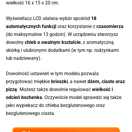
wielkość 16 x 15 x 20 cm.
Wyświetlacz LCD ułatwia wybór spośród
18
automatycznych funkcji
oraz korzystanie z
czasomierza
(do maksymalnie 13 godzin). W urządzeniu stworzysz
dowolny
chleb o owalnym kształcie
, z aromatyczną
skórką i ulubionymi dodatkami (w tym np. rodzynkami
lub nadziewany).
Dowolność ustawień w tym modelu pozwala
przygotować miękkie
brioszki
, a nawet
dżem, ciasto oraz
pizzę
. Możesz także dowolnie regulować
wielkość i
odcień bochenka
. Oczywiście model sprawdzi się także
jako wypiekacz do chleba bezglutenowego oraz
bezglutenowego ciasta.