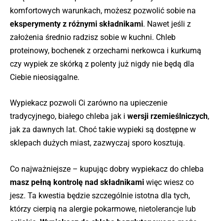
komfortowych warunkach, możesz pozwolić sobie na
eksperymenty z różnymi składnikami
. Nawet jeśli z
założenia średnio radzisz sobie w kuchni. Chleb
proteinowy, bochenek z orzechami nerkowca i kurkumą
czy wypiek ze skórką z polenty już nigdy nie będą dla
Ciebie nieosiągalne.
Wypiekacz pozwoli Ci zarówno na upieczenie
tradycyjnego, białego chleba jak i
wersji rzemieślniczych
,
jak za dawnych lat. Choć takie wypieki są dostępne w
sklepach dużych miast, zazwyczaj sporo kosztują.
Co najważniejsze – kupując dobry wypiekacz do chleba
masz pełną kontrolę nad składnikami
więc wiesz co
jesz. Ta kwestia będzie szczególnie istotna dla tych,
którzy cierpią na alergie pokarmowe, nietolerancje lub