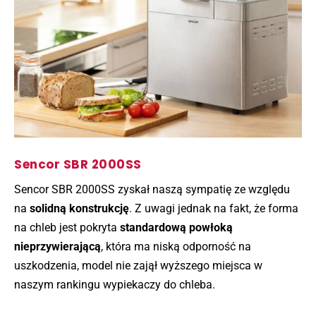
Sencor SBR 2000SS
Sencor SBR 2000SS zyskał naszą sympatię ze względu
na
solidną konstrukcję
. Z uwagi jednak na fakt, że forma
na chleb jest pokryta
standardową powłoką
nieprzywierającą
, która ma niską odporność na
uszkodzenia, model nie zajął wyższego miejsca w
naszym rankingu wypiekaczy do chleba.