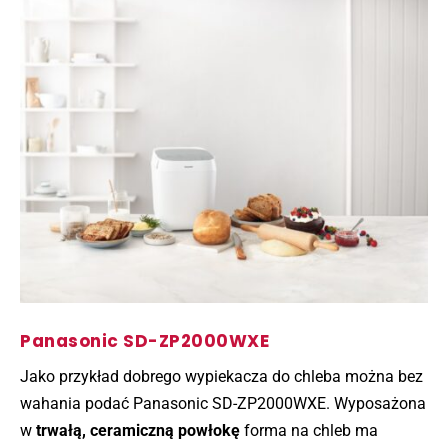
Panasonic SD-ZP2000WXE
Jako przykład dobrego wypiekacza do chleba można bez
wahania podać Panasonic SD-ZP2000WXE. Wyposażona
w
trwałą,
ceramiczną powłokę
forma na chleb ma