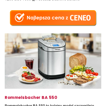
Rommelsbacher BA 550
Rommelsbacher BA 550 to kolejny model szczególnie