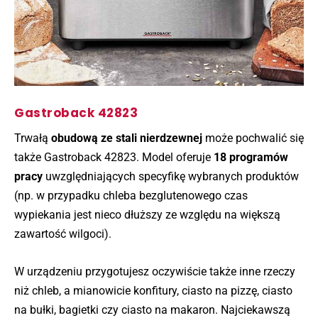
Gastroback 42823
Trwałą
obudową ze stali nierdzewnej
może pochwalić się
także Gastroback 42823. Model oferuje
18 programów
pracy
uwzględniających specyfikę wybranych produktów
(np. w przypadku chleba bezglutenowego czas
wypiekania jest nieco dłuższy ze względu na większą
zawartość wilgoci).
W urządzeniu przygotujesz oczywiście także inne rzeczy
niż chleb, a mianowicie konfitury, ciasto na pizzę, ciasto
na bułki, bagietki czy ciasto na makaron. Najciekawszą