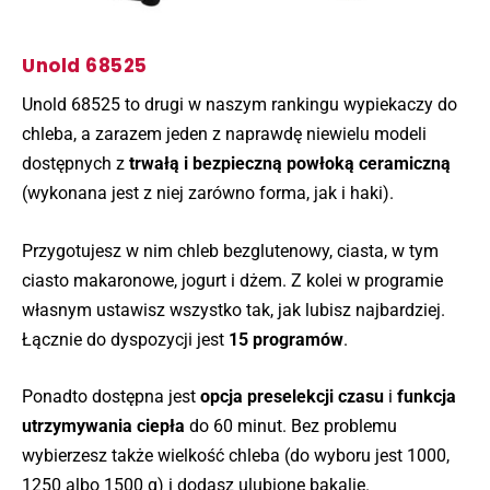
Unold 68525
Unold 68525 to drugi w naszym rankingu wypiekaczy do
chleba, a zarazem jeden z naprawdę niewielu modeli
dostępnych z
trwałą i bezpieczną powłoką ceramiczną
(wykonana jest z niej zarówno forma, jak i haki).
Przygotujesz w nim chleb bezglutenowy, ciasta, w tym
ciasto makaronowe, jogurt i dżem. Z kolei w programie
własnym ustawisz wszystko tak, jak lubisz najbardziej.
Łącznie do dyspozycji jest
15 programów
.
Ponadto dostępna jest
opcja preselekcji czasu
i
funkcja
utrzymywania ciepła
do 60 minut. Bez problemu
wybierzesz także wielkość chleba (do wyboru jest 1000,
1250 albo 1500 g) i dodasz ulubione bakalie.