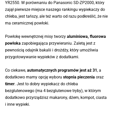
YR2550. W porównaniu do Panasonic SD-ZP2000, który
zajął pierwsze miejsce naszego rankingu wypiekaczy do
chleba, jest tańszy, ale też warto od razu podkreślić, że nie
ma ceramicznej powłoki.
Powłokę wewnętrznej misy tworzy
aluminiowa, fluorowa
powłoka
zapobiegająca przywieraniu. Zaletą jest z
pewnością odajnik bakalii i drożdży, który umożliwia
przygotowywanie wypieków z dodatkami.
Co ciekawe,
automatycznych programów jest aż 31
, a
dodatkowo mamy opcję wyboru
stopnia pieczenia
oraz
timer
. Jest to dobry wypiekacz do chleba
bezglutenowego (ma 4 bezglutenowe tryby), w którym
dodatkowo przyrządzisz makarony, dżem, kompot, ciasta
i inne wypieki.