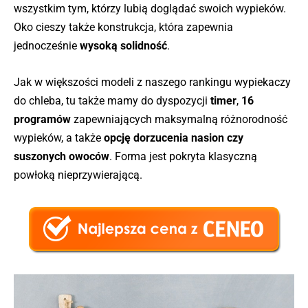
wszystkim tym, którzy lubią doglądać swoich wypieków.
Oko cieszy także konstrukcja, która zapewnia
jednocześnie
wysoką solidność
.
Jak w większości modeli z naszego rankingu wypiekaczy
do chleba, tu także mamy do dyspozycji
timer
,
16
programów
zapewniających maksymalną różnorodność
wypieków, a także
opcję dorzucenia nasion czy
suszonych owoców
. Forma jest pokryta klasyczną
powłoką nieprzywierającą.