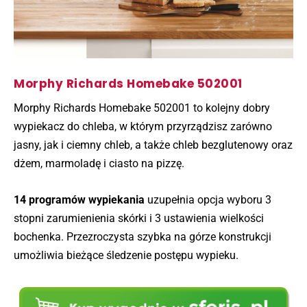
Morphy Richards Homebake 502001
Morphy Richards Homebake 502001 to kolejny dobry
wypiekacz do chleba, w którym przyrządzisz zarówno
jasny, jak i ciemny chleb, a także chleb bezglutenowy oraz
dżem, marmoladę i ciasto na pizzę.
14 programów wypiekania
uzupełnia opcja wyboru 3
stopni zarumienienia skórki i 3 ustawienia wielkości
bochenka. Przezroczysta szybka na górze konstrukcji
umożliwia bieżące śledzenie postępu wypieku.