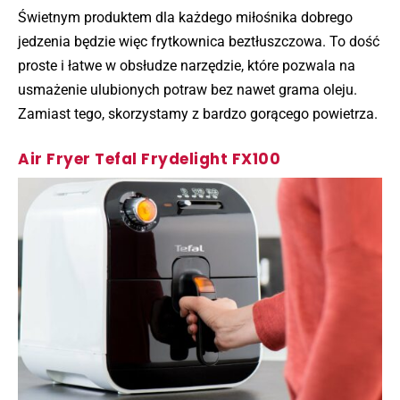
Świetnym produktem dla każdego miłośnika dobrego
jedzenia będzie więc frytkownica beztłuszczowa. To dość
proste i łatwe w obsłudze narzędzie, które pozwala na
usmażenie ulubionych potraw bez nawet grama oleju.
Zamiast tego, skorzystamy z bardzo gorącego powietrza.
Air Fryer Tefal Frydelight FX100