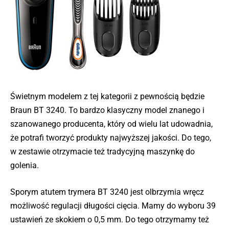
Świetnym modelem z tej kategorii z pewnością będzie
Braun BT 3240. To bardzo klasyczny model znanego i
szanowanego producenta, który od wielu lat udowadnia,
że potrafi tworzyć produkty najwyższej jakości. Do tego,
w zestawie otrzymacie też tradycyjną maszynkę do
golenia.
Sporym atutem trymera BT 3240 jest olbrzymia wręcz
możliwość regulacji długości cięcia. Mamy do wyboru 39
ustawień ze skokiem o 0,5 mm. Do tego otrzymamy też