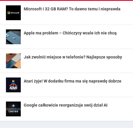
Microsoft i 32 GB RAM? To dawno temu i nieprawda
Apple ma problem – Chińczycy wcale ich nie chcą
Jak zwolnić miejsce w telefonie? Najlepsze sposoby
Atari żyje! W dodatku firma ma się naprawdę dobrze
Google całkowicie reorganizuje swój dział AI