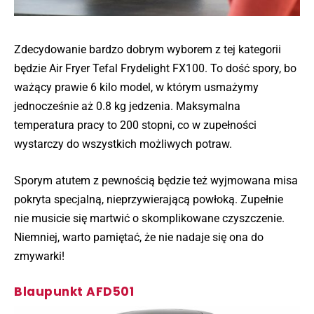
Zdecydowanie bardzo dobrym wyborem z tej kategorii
będzie Air Fryer Tefal Frydelight FX100. To dość spory, bo
ważący prawie 6 kilo model, w którym usmażymy
jednocześnie aż 0.8 kg jedzenia. Maksymalna
temperatura pracy to 200 stopni, co w zupełności
wystarczy do wszystkich możliwych potraw.
Sporym atutem z pewnością będzie też wyjmowana misa
pokryta specjalną, nieprzywierającą powłoką. Zupełnie
nie musicie się martwić o skomplikowane czyszczenie.
Niemniej, warto pamiętać, że nie nadaje się ona do
zmywarki!
Blaupunkt AFD501