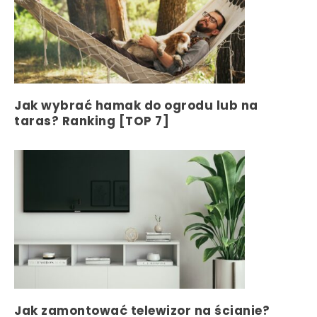
Jak wybrać hamak do ogrodu lub na
taras? Ranking [TOP 7]
Jak zamontować telewizor na ścianie?