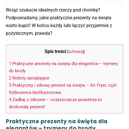
Wciąż szukacie idealnych rzeczy pod choinkę?
Podpowiadamy, jakie praktyczne prezenty na święta
warto kupić! W końcu każdy lubi łączyć przyjemnie z
pożytecznym, prawda?
Spis treści
[
schowaj
]
1
Praktyczne prezenty na święta dla elegantów – trymery
do brody
2
Roboty sprzątające
3
Praktyczny i zdrowy prezent na święta – Air Fryer, czyli
frytkownica beztłuszczowa.
4
Zadbaj o zdrowie – oczyszczacze powietrza to
doskonały prezent!
Praktyczne prezenty na święta dla
elegantów – trymery do brody