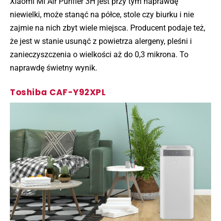
Xiaomi Mi Air Purifier 3H jest przy tym naprawdę
niewielki, może stanąć na półce, stole czy biurku i nie
zajmie na nich zbyt wiele miejsca. Producent podaje też,
że jest w stanie usunąć z powietrza alergeny, pleśni i
zanieczyszczenia o wielkości aż do 0,3 mikrona. To
naprawdę świetny wynik.
Toshiba CAF-Y92XPL