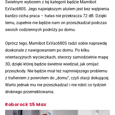
Świetnym wyborem z tej kategorii będzie Mamibot
ExVac680S. Jego największym atutem jest bez wątpienia
bardzo cicha praca – hałas nie przekracza 72 dB. Dzięki
temu, zupełnie nie będzie nam on przeszkadzał podczas
swoich codziennych podróży po domu.
Oprócz tego, Mamibot ExVac680S radzi sobie naprawdę
doskonale z nawigowaniem po domu. Po kilku
orientacyjnych wycieczkach, stworzy samodzielnie mapę
3D, dzięki której będzie świetnie wiedział, jak omijać
przeszkody. Nie będzie miał też najmniejszego problemu
z trafieniem z powrotem do „domu”, czyli stacji dokującej.
Warto jednak mu nie przeszkadzać i nie robić co tydzień
drobnego przemeblowania.
Roborock S5 Max