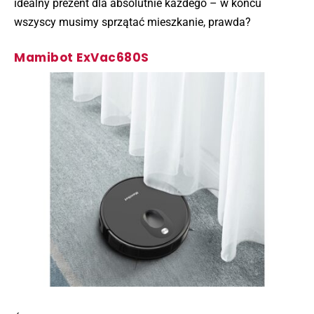
idealny prezent dla absolutnie każdego – w końcu
wszyscy musimy sprzątać mieszkanie, prawda?
Mamibot ExVac680S