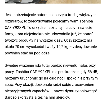
Jeśli potrzebujecie natomiast sprzętu trochę większych
rozmiarów, to zdecydowanie polecamy wam Toshiba
CAF-Y92XPL To urządzenie znanej na całym świecie
firmy, która niejednokrotnie udowodniła już, że potrafi
tworzyć produkty najwyższej klasy. Oczyszczacz ma
około 70 cm wysokości i waży 10,2 kg – zdecydowanie
powinien stać na podłodze.
Świetne wrażenie robi tutaj bardzo niewielki hałas przy
pracy. Toshiba CAF-Y92XPL nie przekracza nigdy 56 dB,
możemy uruchomić go na całą noc i spokojnie przy tym
spać. Przy okazji, doskonale radzi sobie z usuwaniem
nieprzyjemnych zapachów – nawet dymu tytoniowego!
Bardzo skorzystają też na nim alergicy.