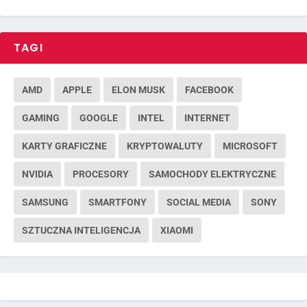
TAGI
AMD
APPLE
ELON MUSK
FACEBOOK
GAMING
GOOGLE
INTEL
INTERNET
KARTY GRAFICZNE
KRYPTOWALUTY
MICROSOFT
NVIDIA
PROCESORY
SAMOCHODY ELEKTRYCZNE
SAMSUNG
SMARTFONY
SOCIAL MEDIA
SONY
SZTUCZNA INTELIGENCJA
XIAOMI