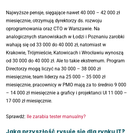
Najwyższe pensje, sięgające nawet 40 000 – 42 000 zł
miesięcznie, otrzymują dyrektorzy ds. rozwoju
oprogramowania oraz CTO w Warszawie. Na
analogicznych stanowiskach w Łodzi i Poznaniu zarobki
wahają się od 33 000 do 40 000 zł, natomiast w
Krakowie, Trójmieście, Katowicach i Wrocławiu wynoszą
od 30 000 do 40 000 zł. Ale to takie ekstremum. Program
Directorzy mogą liczyć na 30 000 – 38 000 zł
miesięcznie, team liderzy na 25 000 – 35 000 zł
miesięcznie, pracownicy w PMO mają za to średnio 9 000
– 14 000 zł miesięcznie a graficy i projektanci UI 11 000 –
17 000 zł miesięcznie.
Sprawdź:
Ile zarabia tester manualny?
Jaka przyszłość rysuje się dla rynku IT?