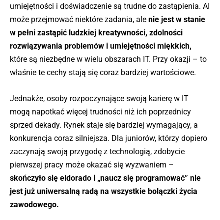
umiejętności i doświadczenie są trudne do zastąpienia. AI
może przejmować niektóre zadania, ale
nie jest w stanie
w pełni zastąpić ludzkiej kreatywności, zdolności
rozwiązywania problemów i umiejętności miękkich,
które są niezbędne w wielu obszarach IT. Przy okazji – to
właśnie te cechy stają się coraz bardziej wartościowe.
Jednakże, osoby rozpoczynające swoją karierę w IT
mogą napotkać więcej trudności niż ich poprzednicy
sprzed dekady. Rynek staje się bardziej wymagający, a
konkurencja coraz silniejsza. Dla juniorów, którzy dopiero
zaczynają swoją przygodę z technologią, zdobycie
pierwszej pracy może okazać się wyzwaniem –
skończyło się eldorado i „naucz się programować” nie
jest już uniwersalną radą na wszystkie bolączki życia
zawodowego.