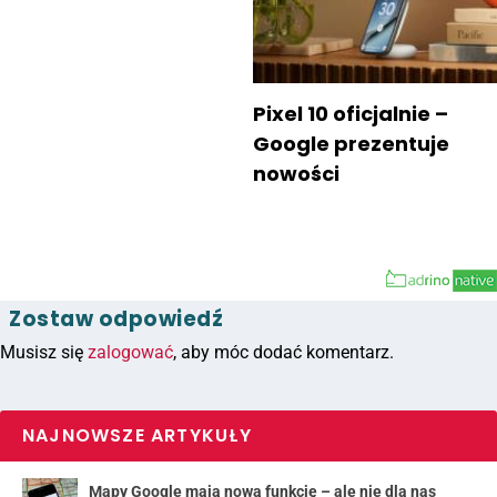
Pixel 10 oficjalnie –
Google prezentuje
nowości
Zostaw odpowiedź
Musisz się
zalogować
, aby móc dodać komentarz.
NAJNOWSZE ARTYKUŁY
Mapy Google mają nową funkcję – ale nie dla nas