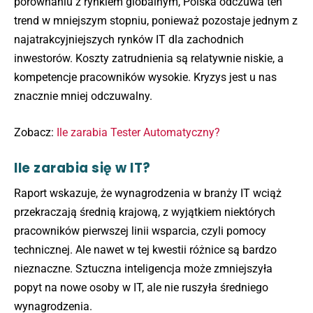
porównaniu z rynkiem globalnym, Polska odczuwa ten
trend w mniejszym stopniu, ponieważ pozostaje jednym z
najatrakcyjniejszych rynków IT dla zachodnich
inwestorów. Koszty zatrudnienia są relatywnie niskie, a
kompetencje pracowników wysokie. Kryzys jest u nas
znacznie mniej odczuwalny.
Zobacz:
Ile zarabia Tester Automatyczny?
Ile zarabia się w IT?
Raport wskazuje, że wynagrodzenia w branży IT wciąż
przekraczają średnią krajową, z wyjątkiem niektórych
pracowników pierwszej linii wsparcia, czyli pomocy
technicznej. Ale nawet w tej kwestii różnice są bardzo
nieznaczne. Sztuczna inteligencja może zmniejszyła
popyt na nowe osoby w IT, ale nie ruszyła średniego
wynagrodzenia.