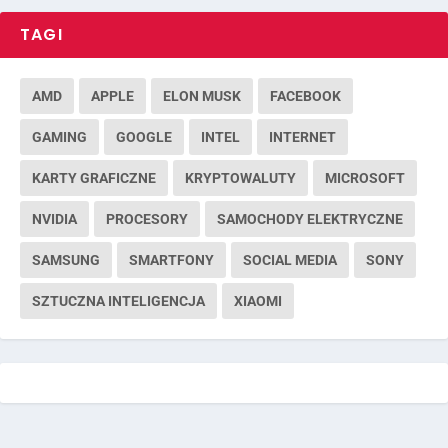
TAGI
AMD
APPLE
ELON MUSK
FACEBOOK
GAMING
GOOGLE
INTEL
INTERNET
KARTY GRAFICZNE
KRYPTOWALUTY
MICROSOFT
NVIDIA
PROCESORY
SAMOCHODY ELEKTRYCZNE
SAMSUNG
SMARTFONY
SOCIAL MEDIA
SONY
SZTUCZNA INTELIGENCJA
XIAOMI