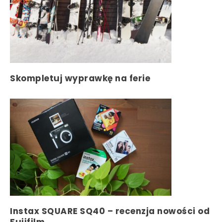
Skompletuj wyprawkę na ferie
Instax SQUARE SQ40 – recenzja nowości od
Fujifilm