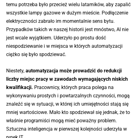
temu potrzeba było przecież wielu latarników, aby zapalić
wszystkie lampy gazowe w dużym mieście. Podłączenie
elektryczności zabrało im momentalnie sens bytu.
Przypadków takich w naszej historii jest mnóstwo, AI nie
jest wcale wyjątkiem. Uderzyło po prostu dość
niespodziewanie i w miejsca w których automatyzacji
ciężko się było spodziewać.
Niestety,
automatyzacja może prowadzić do redukcji
liczby miejsc pracy w zawodach wymagających niskich
kwalifikacji.
Pracownicy, których praca polega na
wykonywaniu prostych i powtarzalnych czynności, mogą
znaleźć się w sytuacji, w której ich umiejętności stają się
mniej wartościowe. Mało kto spodziewał się jednak, że to
właśnie programiści mogą mieć poważny problem.
Sztuczna inteligencja w pierwszej kolejności uderzyła w
rynek IT.