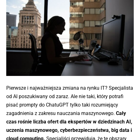
Pierwsze i najważniejsza zmiana na rynku IT? Specjalista
od AI poszukiwany od zaraz. Ale nie taki, który potrafi
pisać prompty do ChatuGPT tylko taki rozumiejący
zagadnienia z zakresu nauczania maszynowego.
Cały
czas rośnie liczba ofert dla ekspertów w dziedzinach AI,
uczenia maszynowego, cyberbezpieczeństwa, big data i
cloud computing.
Specjaliści przewidują, że te obszary