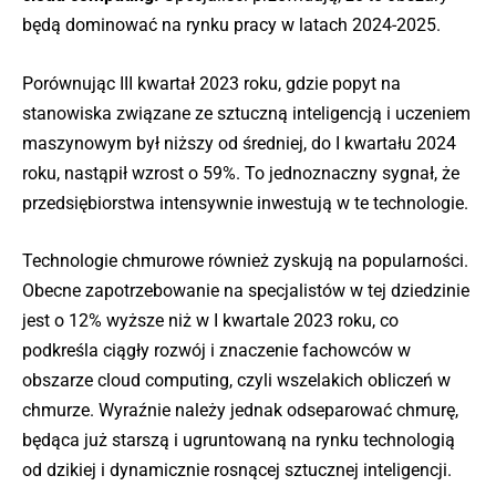
będą dominować na rynku pracy w latach 2024-2025.
Porównując III kwartał 2023 roku, gdzie popyt na
stanowiska związane ze sztuczną inteligencją i uczeniem
maszynowym był niższy od średniej, do I kwartału 2024
roku, nastąpił wzrost o 59%. To jednoznaczny sygnał, że
przedsiębiorstwa intensywnie inwestują w te technologie.
Technologie chmurowe również zyskują na popularności.
Obecne zapotrzebowanie na specjalistów w tej dziedzinie
jest o 12% wyższe niż w I kwartale 2023 roku, co
podkreśla ciągły rozwój i znaczenie fachowców w
obszarze cloud computing, czyli wszelakich obliczeń w
chmurze. Wyraźnie należy jednak odseparować chmurę,
będąca już starszą i ugruntowaną na rynku technologią
od dzikiej i dynamicznie rosnącej sztucznej inteligencji.