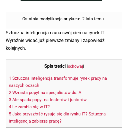
Ostatnia modyfikacja artykułu:
2 lata temu
Sztuczna inteligencja rzuca swój cień na rynek IT.
Wyraźnie widać już pierwsze zmiany i zapowiedź
kolejnych.
Spis treści
[
schowaj
]
1
Sztuczna inteligencja transformuje rynek pracy na
naszych oczach
2
Wzrasta popyt na specjalistów ds. AI
3
Ale spada popyt na testerów i juniorów
4
Ile zarabia się w IT?
5
Jaka przyszłość rysuje się dla rynku IT? Sztuczna
inteligencja zabierze pracę?