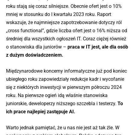
roku stają się coraz silniejsze. Obecnie ofert jest o 10%
mniej w stosunku do I kwartału 2023 roku. Raport
wskazuje, że najmniejsze zapotrzebowanie dotyczy ról
„cross functional”, gdzie liczba ofert jest o 16% niższa od
średniej dla wszystkich ogłoszeń IT. Coraz ciężej również
o stanowiska dla juniorów –
praca w IT jest, ale dla osób
z dużym doświadczeniem.
Międzynarodowe koncerny informatyczne już pod koniec
ubiegłego roku zapowiedziały redukcje kadr i wycofanie
się z niektórych inwestycji w pierwszym półroczu 2024
roku. Na pierwsze ogień idą właśnie stanowiska
juniorskie, deweloperzy niższego szczebla i testerzy.
To
ich prace najlepiej zastępuje AI.
Warto jednak pamiętać, że u nas nie jest aż tak źle. W