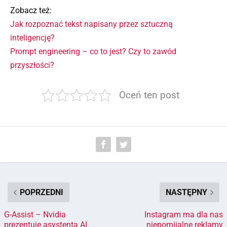
Zobacz też:
Jak rozpoznać tekst napisany przez sztuczną
inteligencję?
Prompt engineering – co to jest? Czy to zawód
przyszłości?
Oceń ten post
POPRZEDNI
NASTĘPNY
G-Assist – Nvidia
Instagram ma dla nas
prezentuje asystenta AI
niepomijalne reklamy