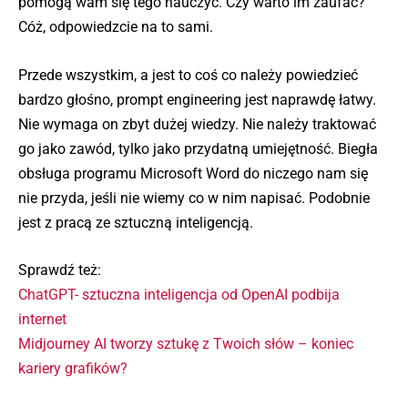
pomogą wam się tego nauczyć. Czy warto im zaufać?
Cóż, odpowiedzcie na to sami.
Przede wszystkim, a jest to coś co należy powiedzieć
bardzo głośno, prompt engineering jest naprawdę łatwy.
Nie wymaga on zbyt dużej wiedzy. Nie należy traktować
go jako zawód, tylko jako przydatną umiejętność. Biegła
obsługa programu Microsoft Word do niczego nam się
nie przyda, jeśli nie wiemy co w nim napisać. Podobnie
jest z pracą ze sztuczną inteligencją.
Sprawdź też:
ChatGPT- sztuczna inteligencja od OpenAI podbija
internet
Midjourney AI tworzy sztukę z Twoich słów – koniec
kariery grafików?