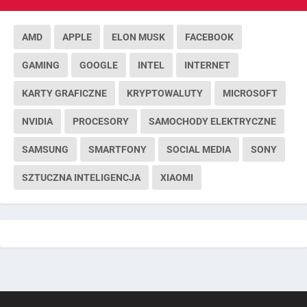
AMD
APPLE
ELON MUSK
FACEBOOK
GAMING
GOOGLE
INTEL
INTERNET
KARTY GRAFICZNE
KRYPTOWALUTY
MICROSOFT
NVIDIA
PROCESORY
SAMOCHODY ELEKTRYCZNE
SAMSUNG
SMARTFONY
SOCIAL MEDIA
SONY
SZTUCZNA INTELIGENCJA
XIAOMI