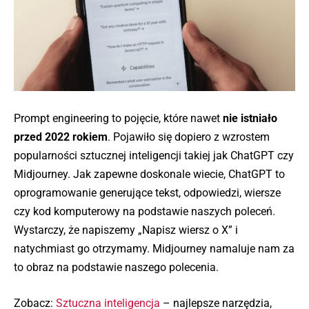
Prompt engineering to pojęcie, które nawet
nie istniało
przed 2022 rokiem
. Pojawiło się dopiero z wzrostem
popularności sztucznej inteligencji takiej jak ChatGPT czy
Midjourney. Jak zapewne doskonale wiecie, ChatGPT to
oprogramowanie generujące tekst, odpowiedzi, wiersze
czy kod komputerowy na podstawie naszych poleceń.
Wystarczy, że napiszemy „Napisz wiersz o X” i
natychmiast go otrzymamy. Midjourney namaluje nam za
to obraz na podstawie naszego polecenia.
Zobacz:
Sztuczna inteligencja
– najlepsze narzędzia,