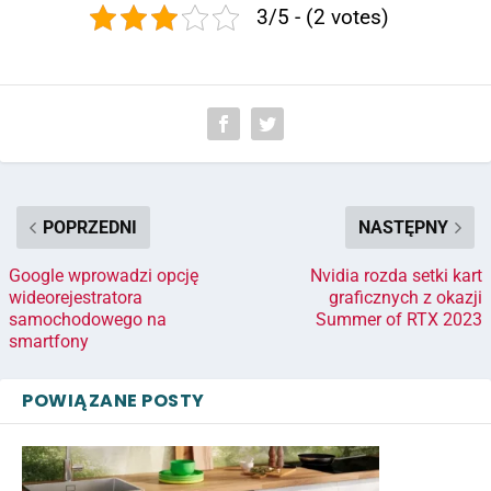
3/5 - (2 votes)
POPRZEDNI
NASTĘPNY
Google wprowadzi opcję
Nvidia rozda setki kart
wideorejestratora
graficznych z okazji
samochodowego na
Summer of RTX 2023
smartfony
POWIĄZANE POSTY