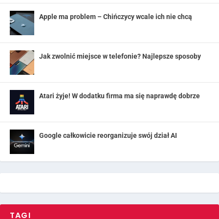
Apple ma problem – Chińczycy wcale ich nie chcą
Jak zwolnić miejsce w telefonie? Najlepsze sposoby
Atari żyje! W dodatku firma ma się naprawdę dobrze
Google całkowicie reorganizuje swój dział AI
TAGI