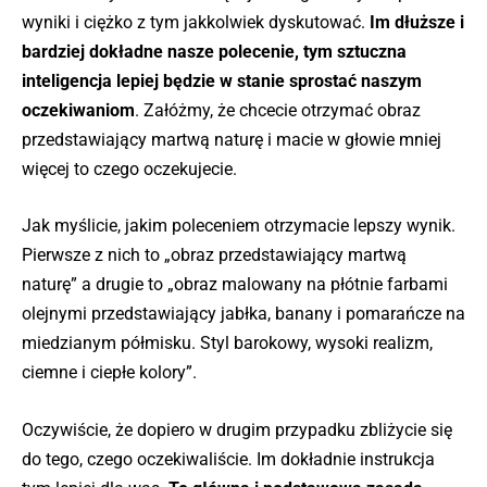
wyniki i ciężko z tym jakkolwiek dyskutować.
Im dłuższe i
bardziej dokładne nasze polecenie, tym sztuczna
inteligencja lepiej będzie w stanie sprostać naszym
oczekiwaniom
. Załóżmy, że chcecie otrzymać obraz
przedstawiający martwą naturę i macie w głowie mniej
więcej to czego oczekujecie.
Jak myślicie, jakim poleceniem otrzymacie lepszy wynik.
Pierwsze z nich to „obraz przedstawiający martwą
naturę” a drugie to „obraz malowany na płótnie farbami
olejnymi przedstawiający jabłka, banany i pomarańcze na
miedzianym półmisku. Styl barokowy, wysoki realizm,
ciemne i ciepłe kolory”.
Oczywiście, że dopiero w drugim przypadku zbliżycie się
do tego, czego oczekiwaliście. Im dokładnie instrukcja