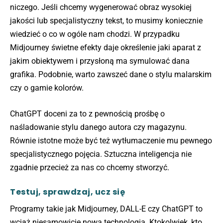
niczego. Jeśli chcemy wygenerować obraz wysokiej
jakości lub specjalistyczny tekst, to musimy koniecznie
wiedzieć o co w ogóle nam chodzi. W przypadku
Midjourney świetne efekty daje określenie jaki aparat z
jakim obiektywem i przysłoną ma symulować dana
grafika. Podobnie, warto zawszeć dane o stylu malarskim
czy o gamie kolorów.
ChatGPT doceni za to z pewnością prośbę o
naśladowanie stylu danego autora czy magazynu.
Równie istotne może być też wytłumaczenie mu pewnego
specjalistycznego pojęcia. Sztuczna inteligencja nie
zgadnie przecież za nas co chcemy stworzyć.
Testuj, sprawdzaj, ucz się
Programy takie jak Midjourney, DALL-E czy ChatGPT to
wciąż niesamowicie nowa technologia. Ktokolwiek, kto