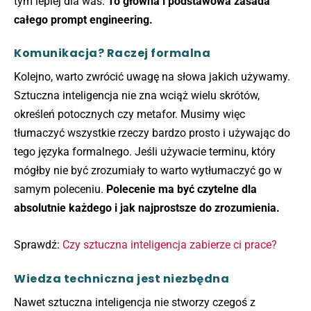
tym lepiej dla was.
To główna i podstawowa zasada
całego prompt engineering.
Komunikacja? Raczej formalna
Kolejno, warto zwrócić uwagę na słowa jakich używamy.
Sztuczna inteligencja nie zna wciąż wielu skrótów,
określeń potocznych czy metafor. Musimy więc
tłumaczyć wszystkie rzeczy bardzo prosto i używając do
tego języka formalnego. Jeśli używacie terminu, który
mógłby nie być zrozumiały to warto wytłumaczyć go w
samym poleceniu.
Polecenie ma być czytelne dla
absolutnie każdego i jak najprostsze do zrozumienia.
Sprawdź:
Czy sztuczna inteligencja zabierze ci prace?
Wiedza techniczna jest niezbędna
Nawet sztuczna inteligencja nie stworzy czegoś z