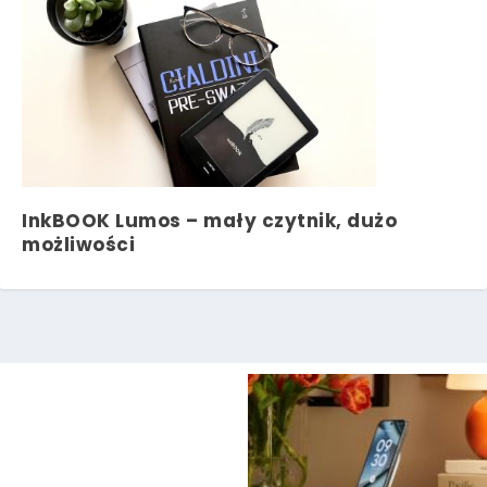
InkBOOK Lumos – mały czytnik, dużo
możliwości