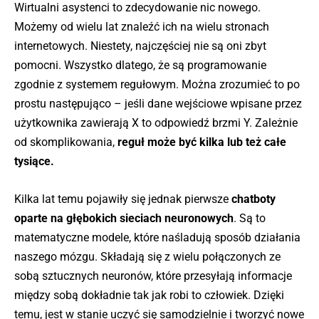
Wirtualni asystenci to zdecydowanie nic nowego.
Możemy od wielu lat znaleźć ich na wielu stronach
internetowych. Niestety, najczęściej nie są oni zbyt
pomocni. Wszystko dlatego, że są programowanie
zgodnie z systemem regułowym. Można zrozumieć to po
prostu następująco – jeśli dane wejściowe wpisane przez
użytkownika zawierają X to odpowiedź brzmi Y. Zależnie
od skomplikowania,
reguł może być kilka lub też całe
tysiące.
Kilka lat temu pojawiły się jednak pierwsze
chatboty
oparte na głębokich sieciach neuronowych
. Są to
matematyczne modele, które naśladują sposób działania
naszego mózgu. Składają się z wielu połączonych ze
sobą sztucznych neuronów, które przesyłają informacje
między sobą dokładnie tak jak robi to człowiek. Dzięki
temu, jest w stanie uczyć się samodzielnie i tworzyć nowe