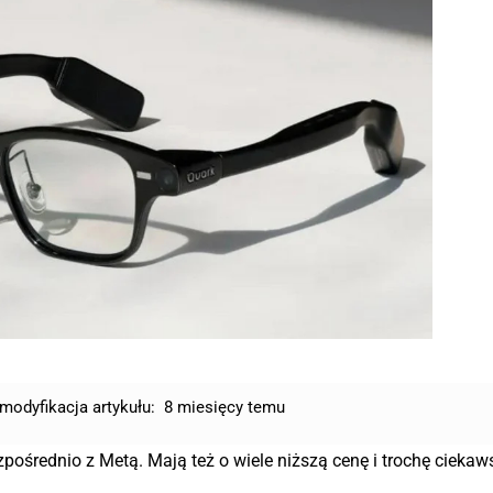
modyfikacja artykułu:
8 miesięcy temu
ośrednio z Metą. Mają też o wiele niższą cenę i trochę ciekaw