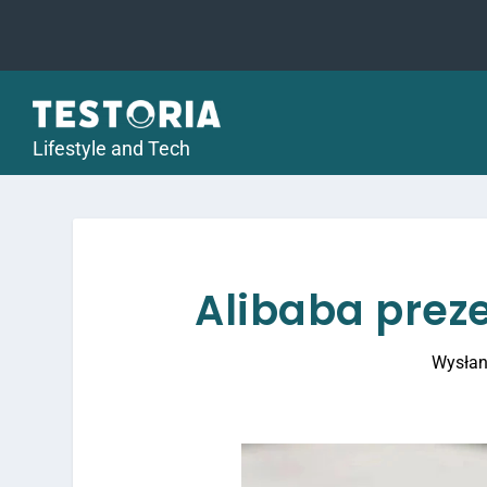
Lifestyle and Tech
Alibaba prez
Wysłan