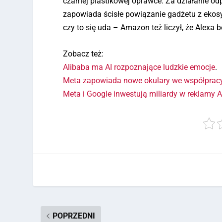
czarnej plastikowej oprawce. Za działanie o
zapowiada ścisłe powiązanie gadżetu z ekos
czy to się uda – Amazon też liczył, że Alexa
Zobacz też:
Alibaba ma AI rozpoznające ludzkie emocje
.
Meta zapowiada nowe okulary we współprac
Meta i Google inwestują miliardy w reklamy A
POPRZEDNI