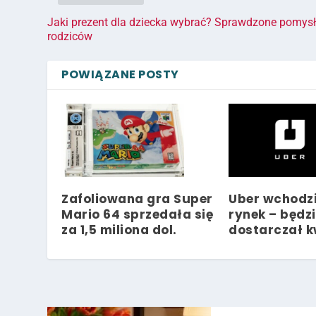
Jaki prezent dla dziecka wybrać? Sprawdzone pomysł
rodziców
POWIĄZANE POSTY
Zafoliowana gra Super
Uber wchodz
Mario 64 sprzedała się
rynek – będz
za 1,5 miliona dol.
dostarczał k