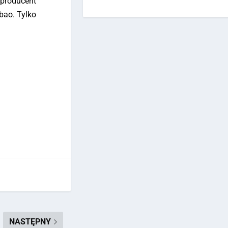
 producent
bao. Tylko
NASTĘPNY