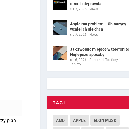
temu i nieprawda
sie 7, 2026
|
News
Apple ma problem – Chińczycy
wcale ich nie chcą
sie 7, 2026
|
News
Jak zwolnić miejsce w telefonie
Najlepsze sposoby
sie 6, 2026
|
Poradniki Telefony i
Tablety
TAGI
szy plan.
AMD
APPLE
ELON MUSK