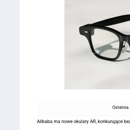
Ostatnia 
Alibaba ma nowe okulary AR, konkurujące bezp