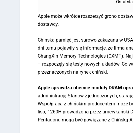
Ostatnia
Apple może wkrótce rozszerzyć grono dostaw
dostawcy.
Chińska pamięć jest surowo zakazana w USA. 
dni temu pojawiły się informacje, że firma 
ChangXin Memory Technologies (CXMT). Najnow
– rozpoczęły się testy nowych układów. Co 
przeznaczonych na rynek chiński.
Apple sprawdza obecnie moduły DRAM opr
administracją Stanów Zjednoczonych, staraj
Współpraca z chińskim producentem może bow
listę 1260H prowadzoną przez amerykański De
Pentagonu mogą być powiązane z Chińską 