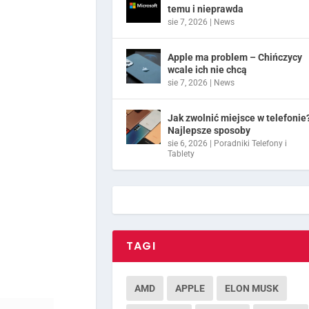
temu i nieprawda
sie 7, 2026
|
News
Apple ma problem – Chińczycy
wcale ich nie chcą
sie 7, 2026
|
News
Jak zwolnić miejsce w telefonie
Najlepsze sposoby
sie 6, 2026
|
Poradniki Telefony i
Tablety
TAGI
AMD
APPLE
ELON MUSK