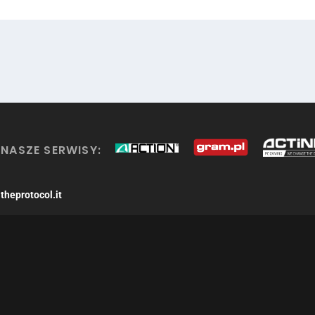
NASZE SERWISY:
theprotocol.it