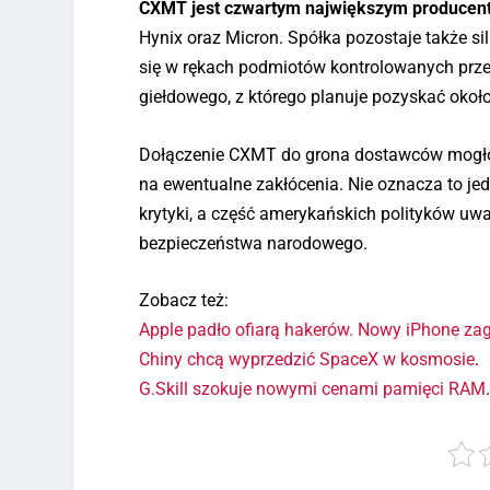
CXMT jest czwartym największym producen
Hynix oraz Micron. Spółka pozostaje także s
się w rękach podmiotów kontrolowanych prze
giełdowego, z którego planuje pozyskać około
Dołączenie CXMT do grona dostawców mogło
na ewentualne zakłócenia. Nie oznacza to jed
krytyki, a część amerykańskich polityków u
bezpieczeństwa narodowego.
Zobacz też:
Apple padło ofiarą hakerów. Nowy iPhone za
Chiny chcą wyprzedzić SpaceX w kosmosie
.
G.Skill szokuje nowymi cenami pamięci RAM