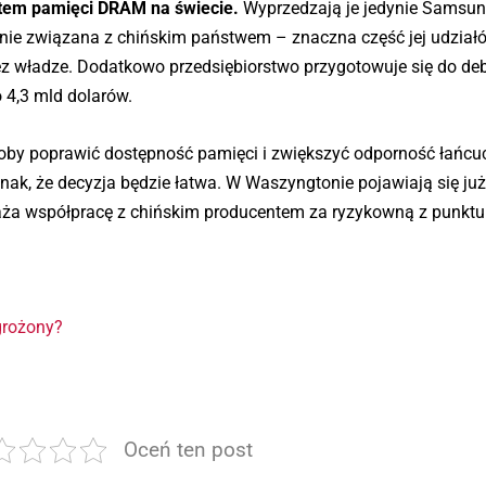
tem pamięci DRAM na świecie.
Wyprzedzają je jedynie Samsun
ilnie związana z chińskim państwem – znaczna część jej udział
z władze. Dodatkowo przedsiębiorstwo przygotowuje się do de
 4,3 mld dolarów.
by poprawić dostępność pamięci i zwiększyć odporność łańcu
nak, że decyzja będzie łatwa. W Waszyngtonie pojawiają się już
waża współpracę z chińskim producentem za ryzykowną z punktu
grożony?
.
Oceń ten post