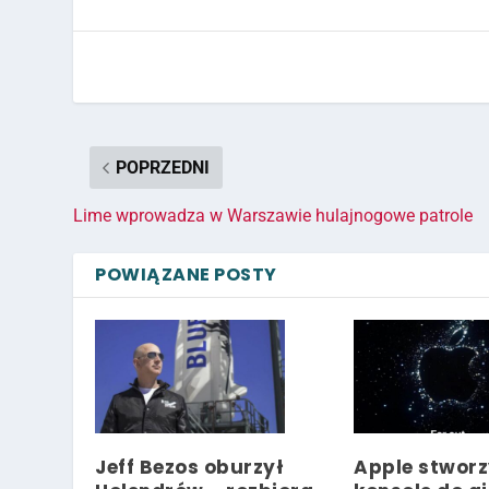
POPRZEDNI
Lime wprowadza w Warszawie hulajnogowe patrole
POWIĄZANE POSTY
Jeff Bezos oburzył
Apple stwor