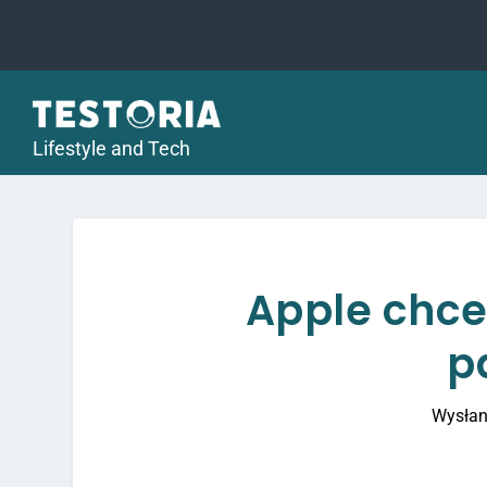
Lifestyle and Tech
Apple chce
p
Wysłan