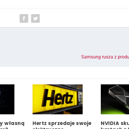
Samsung rusza z produ
zy własną
Hertz sprzedaje swoje
NVIDIA sku