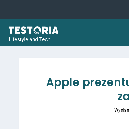
Lifestyle and Tech
Apple prezent
z
Wysłan