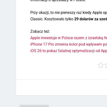
Przy okazji, to nie pierwszy raz kiedy Apple 
Classic. Kosztowało tylko
29 dolarów za sześ
Zobacz też:
Apple inwestuje w Polsce razem z izraelską f
iPhone 17 Pro zmienia kolor pod wpływem po
iOS 26 to pokaz fatalnej optymalizacji od Ap