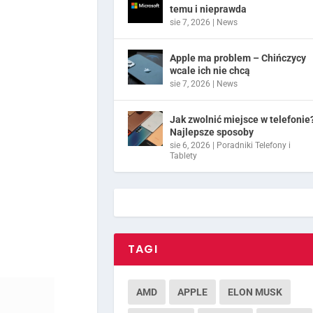
temu i nieprawda
sie 7, 2026
|
News
Apple ma problem – Chińczycy
wcale ich nie chcą
sie 7, 2026
|
News
Jak zwolnić miejsce w telefonie
Najlepsze sposoby
sie 6, 2026
|
Poradniki Telefony i
Tablety
TAGI
AMD
APPLE
ELON MUSK