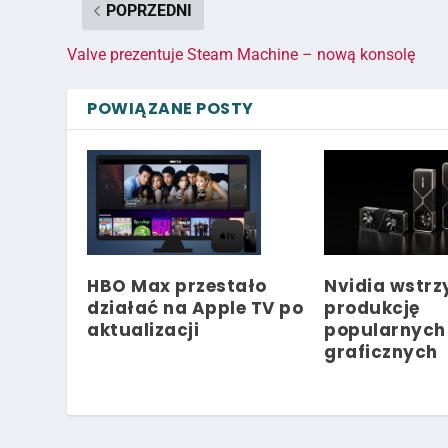
POPRZEDNI
Valve prezentuje Steam Machine – nową konsolę
POWIĄZANE POSTY
HBO Max przestało
Nvidia wstr
działać na Apple TV po
produkcję
aktualizacji
popularnych
graficznych