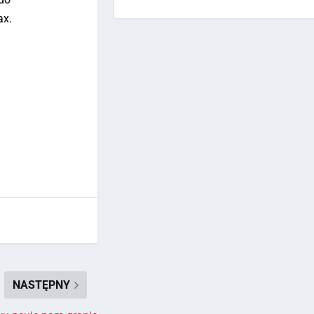
ax.
NASTĘPNY