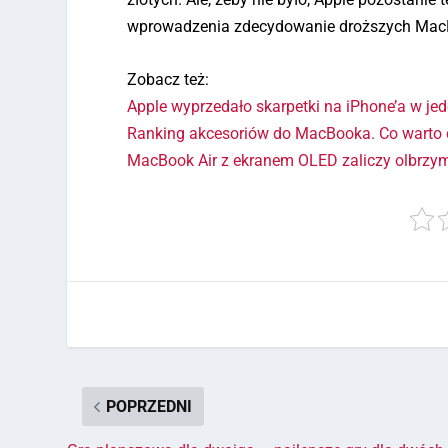
wprowadzenia zdecydowanie droższych MacB
Zobacz też:
Apple wyprzedało skarpetki na iPhone’a w jed
Ranking akcesoriów do MacBooka. Co warto
MacBook Air z ekranem OLED zaliczy olbrzym
POPRZEDNI