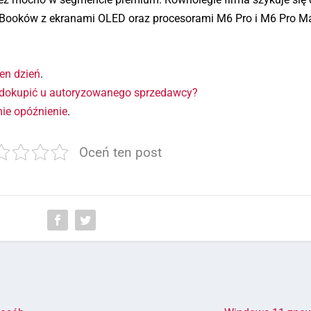
ooków z ekranami OLED oraz procesorami M6 Pro i M6 Pro M
en dzień
.
 dokupić u autoryzowanego sprzedawcy?
ie opóźnienie
.
Oceń ten post