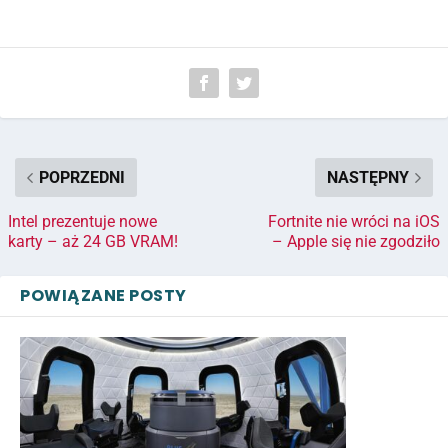
POPRZEDNI
NASTĘPNY
Intel prezentuje nowe
Fortnite nie wróci na iOS
karty – aż 24 GB VRAM!
– Apple się nie zgodziło
POWIĄZANE POSTY