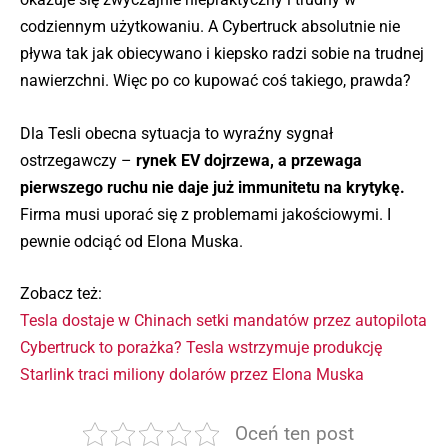
codziennym użytkowaniu. A Cybertruck absolutnie nie
pływa tak jak obiecywano i kiepsko radzi sobie na trudnej
nawierzchni. Więc po co kupować coś takiego, prawda?
Dla Tesli obecna sytuacja to wyraźny sygnał
ostrzegawczy –
rynek EV dojrzewa, a przewaga
pierwszego ruchu nie daje już immunitetu na krytykę.
Firma musi uporać się z problemami jakościowymi. I
pewnie odciąć od Elona Muska.
Zobacz też:
Tesla dostaje w Chinach setki mandatów przez autopilota
Cybertruck to porażka? Tesla wstrzymuje produkcję
Starlink traci miliony dolarów przez Elona Muska
Oceń ten post