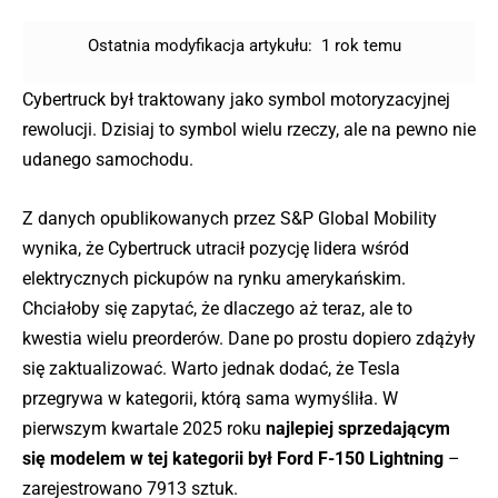
Ostatnia modyfikacja artykułu:
1 rok temu
Cybertruck był traktowany jako symbol motoryzacyjnej
rewolucji. Dzisiaj to symbol wielu rzeczy, ale na pewno nie
udanego samochodu.
Z danych opublikowanych przez S&P Global Mobility
wynika, że Cybertruck utracił pozycję lidera wśród
elektrycznych pickupów na rynku amerykańskim.
Chciałoby się zapytać, że dlaczego aż teraz, ale to
kwestia wielu preorderów. Dane po prostu dopiero zdążyły
się zaktualizować. Warto jednak dodać, że Tesla
przegrywa w kategorii, którą sama wymyśliła. W
pierwszym kwartale 2025 roku
najlepiej sprzedającym
się modelem w tej kategorii był Ford F-150 Lightning
–
zarejestrowano 7913 sztuk.