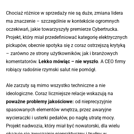
Chociaż różnice w sprzedaży nie są duże, zmiana lidera
ma znaczenie – szczególnie w kontekście ogromnych
oczekiwań, jakie towarzyszyły premierze Cybertrucka.
Projekt, który miał przedefiniować kategorię elektrycznych
pickupów, obecnie spotyka się z coraz ostrzejszą krytyką
– zarówno ze strony użytkowników, jak i branżowych
komentatorów.
Lekko mówiąc – nie wyszło
. A CEO firmy
robiący radośnie rzymski salut nie pomógł.
Ale zarzuty są mimo wszystko techniczne a nie
ideologiczne. Coraz liczniejsze relacje wskazują na
poważne problemy jakościowe:
od nieprecyzyjnie
spasowanych elementów wnętrza, przez awaryjne
wycieraczki i usterki pedałów, po nagłą utratę mocy.
Projekt nadwozia, który miał być nowatorski, dla wielu
okazuje się zwyczajnie niepraktyczny i trudny w