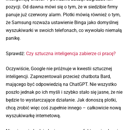
pozycji. Od dawna mówi się o tym, że w siedzibie firmy
panuje już czerwony alarm. Plotki mówią również o tym,
że Samsung rozważa ustawienie Binga jako domyślnej
wyszukiwarki w swoich telefonach, co wywołało niemałą
panikę.
Sprawdź:
Czy sztuczna inteligencja zabierze ci pracę?
Oczywiście, Google nie próżnuje w kwestii sztucznej
inteligencji. Zaprezentowali przecież chatbota Bard,
mającego być odpowiedzią na ChatGPT. Nie wszystko
poszło jednak po ich myśli i szybko stało się jasne, że nie
będzie to wystarczające działanie. Jak donoszą plotki,
chcą zrobić więc coś zupełnie innego – całkowicie nową
wyszukiwarkę internetową.