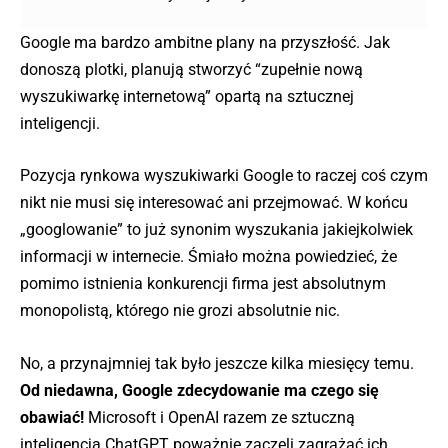
Google ma bardzo ambitne plany na przyszłość. Jak
donoszą plotki, planują stworzyć “zupełnie nową
wyszukiwarkę internetową” opartą na sztucznej
inteligencji.
Pozycja rynkowa wyszukiwarki Google to raczej coś czym
nikt nie musi się interesować ani przejmować. W końcu
„googlowanie” to już synonim wyszukania jakiejkolwiek
informacji w internecie. Śmiało można powiedzieć, że
pomimo istnienia konkurencji firma jest absolutnym
monopolistą, którego nie grozi absolutnie nic.
No, a przynajmniej tak było jeszcze kilka miesięcy temu.
Od niedawna, Google zdecydowanie ma czego się
obawiać!
Microsoft i OpenAI razem ze sztuczną
inteligencją ChatGPT poważnie zaczęli zagrażać ich