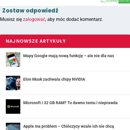
Zostaw odpowiedź
Musisz się
zalogować
, aby móc dodać komentarz.
NAJNOWSZE ARTYKUŁY
Mapy Google mają nową funkcję – ale nie dla nas
Elon Musk zachwala chipy NVIDIA
Microsoft i 32 GB RAM? To dawno temu i nieprawda
Apple ma problem – Chińczycy wcale ich nie chcą