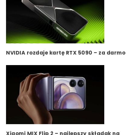
NVIDIA rozdaje kartę RTX 5090 – za darmo
Xiaomi MIX Flip 2 – najlepszy składak na