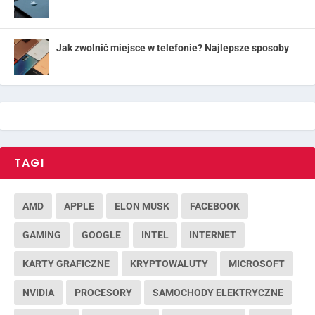
Jak zwolnić miejsce w telefonie? Najlepsze sposoby
TAGI
AMD
APPLE
ELON MUSK
FACEBOOK
GAMING
GOOGLE
INTEL
INTERNET
KARTY GRAFICZNE
KRYPTOWALUTY
MICROSOFT
NVIDIA
PROCESORY
SAMOCHODY ELEKTRYCZNE