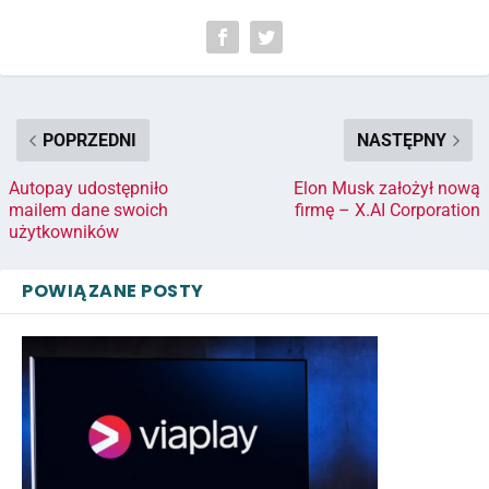
POPRZEDNI
NASTĘPNY
Autopay udostępniło
Elon Musk założył nową
mailem dane swoich
firmę – X.AI Corporation
użytkowników
POWIĄZANE POSTY