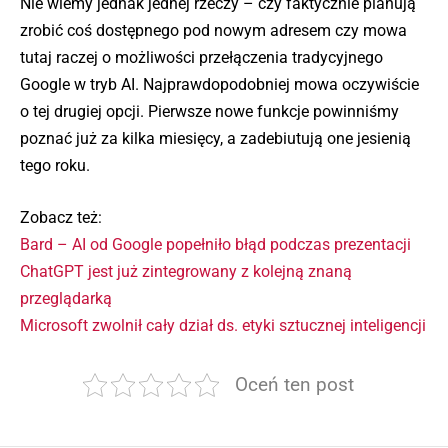
Nie wiemy jednak jednej rzeczy – czy faktycznie planują
zrobić coś dostępnego pod nowym adresem czy mowa
tutaj raczej o możliwości przełączenia tradycyjnego
Google w tryb AI. Najprawdopodobniej mowa oczywiście
o tej drugiej opcji. Pierwsze nowe funkcje powinniśmy
poznać już za kilka miesięcy, a zadebiutują one jesienią
tego roku.
Zobacz też:
Bard – AI od Google popełniło błąd podczas prezentacji
ChatGPT jest już zintegrowany z kolejną znaną
przeglądarką
Microsoft zwolnił cały dział ds. etyki sztucznej inteligencji
Oceń ten post