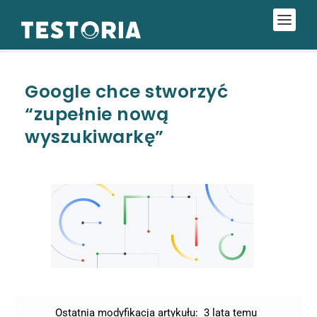
Google chce stworzyć
“zupełnie nową
wyszukiwarkę”
Ostatnia modyfikacja artykułu:
3 lata temu