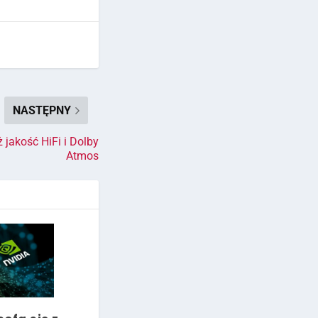
NASTĘPNY
 jakość HiFi i Dolby
Atmos