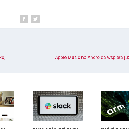
kój
Apple Music na Androida wspiera już