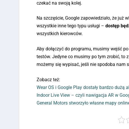
czekać na swoją kolej.
Na szczęście, Google zapowiedziało, że już w
wszystkie inne tego typu usługi –
dostęp będz
wszystkich kierowców.
Aby dołączyć do programu, musimy wejść po 
testów. Jedyne co musimy po tym zrobić, to
możemy się wypisać, jeśli nie spodoba nam si
Zobacz też:
Wear OS i Google Play dostały bardzo dużą a
Indoor Live View – czyli nawigacja AR w Go
General Motors stworzyło własne mapy onlin