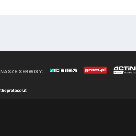
NASZE SERWISY:
theprotocol.it