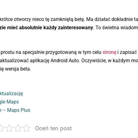
krótce otworzy nieco tę zamkniętą betę. Ma działać dokładnie ta
ie mieć absolutnie każdy zainteresowany
. To świetna wiadom
prostu na specjalnie przygotowaną w tym celu
stronę
i zapisać 
 zaktualizować aplikację Android Auto. Oczywiście, w każdym m
ę wersja beta.
ktualizację
ogle Maps
e – Maps Plus
Oceń ten post