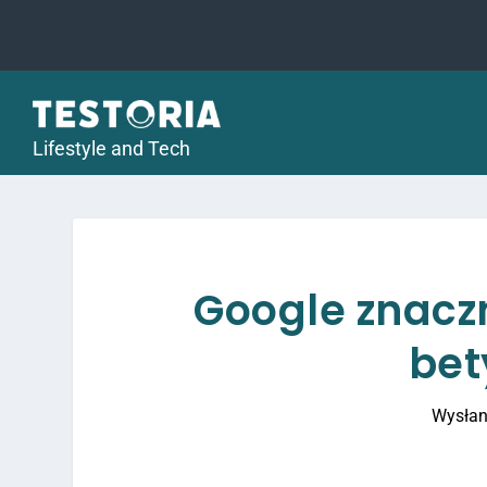
Lifestyle and Tech
Google znacz
bet
Wysłan