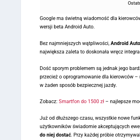
Ostat
Google ma świetną wiadomość dla kierowców 
wersji beta Android Auto.
Bez najmniejszych wątpliwości,
Android Auto
największa zaleta to doskonała wręcz integra
Dość sporym problemem są jednak jego bard
przecież o oprogramowanie dla kierowców – m
w żaden sposób bezpiecznej jazdy.
Zobacz:
Smartfon do 1500 zł
– najlepsze mo
Już od dłuższego czasu, wszystkie nowe funk
użytkowników świadomie akceptujących ewentu
do niej dostać
. Przy każdej próbie otrzymywa