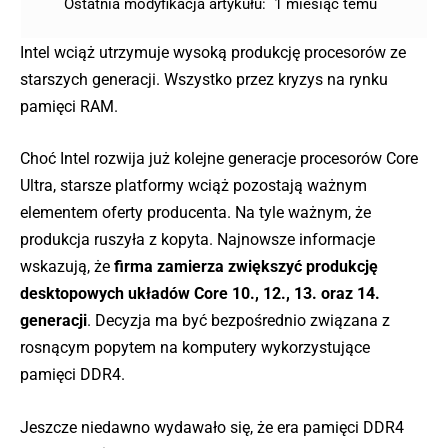
Ostatnia modyfikacja artykułu:
1 miesiąc temu
Intel wciąż utrzymuje wysoką produkcję procesorów ze
starszych generacji. Wszystko przez kryzys na rynku
pamięci RAM.
Choć Intel rozwija już kolejne generacje procesorów Core
Ultra, starsze platformy wciąż pozostają ważnym
elementem oferty producenta. Na tyle ważnym, że
produkcja ruszyła z kopyta. Najnowsze informacje
wskazują, że
firma zamierza zwiększyć produkcję
desktopowych układów Core 10., 12., 13. oraz 14.
generacji
. Decyzja ma być bezpośrednio związana z
rosnącym popytem na komputery wykorzystujące
pamięci DDR4.
Jeszcze niedawno wydawało się, że era pamięci DDR4