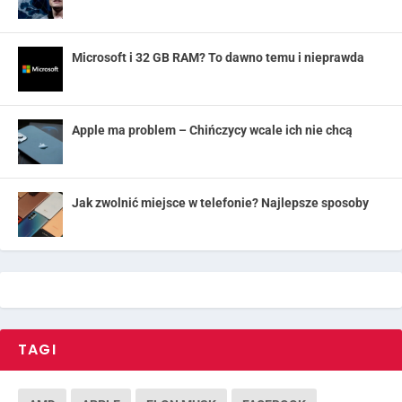
Microsoft i 32 GB RAM? To dawno temu i nieprawda
Apple ma problem – Chińczycy wcale ich nie chcą
Jak zwolnić miejsce w telefonie? Najlepsze sposoby
TAGI