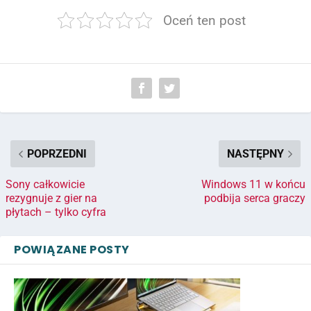
Oceń ten post
POPRZEDNI
NASTĘPNY
Sony całkowicie
Windows 11 w końcu
rezygnuje z gier na
podbija serca graczy
płytach – tylko cyfra
POWIĄZANE POSTY