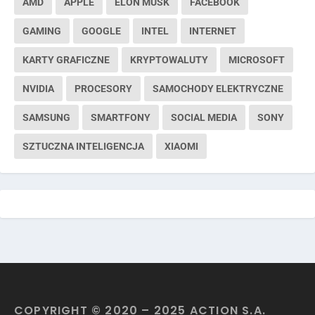
AMD
APPLE
ELON MUSK
FACEBOOK
GAMING
GOOGLE
INTEL
INTERNET
KARTY GRAFICZNE
KRYPTOWALUTY
MICROSOFT
NVIDIA
PROCESORY
SAMOCHODY ELEKTRYCZNE
SAMSUNG
SMARTFONY
SOCIAL MEDIA
SONY
SZTUCZNA INTELIGENCJA
XIAOMI
COPYRIGHT © 2020 – 2025 ACTION S.A.