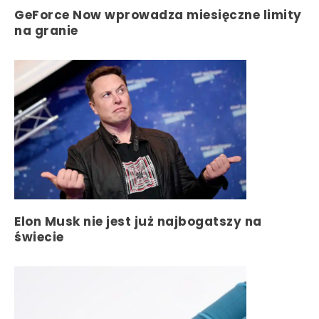
GeForce Now wprowadza miesięczne limity
na granie
Elon Musk nie jest już najbogatszy na
świecie