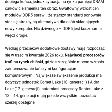
dobiega końca, jednak sytuacja na rynku pamięci DRAM
całkowicie zmieniła ten obraz. Gwałtowny wzrost cen
modułów DDR5 sprawił, że starszy standard ponownie
stał się atrakcyjną alternatywą dla osób składających
nowy komputer. Nic dziwnego – DDR5 jest koszmarnie
wręcz drogie.
Według przecieków dodatkowe dostawy mają rozpocząć
się w trzecim kwartale 2026 roku.
Najwięcej procesorów
trafi na rynek chiński
, gdzie szczególnie mocno wzrosło
zainteresowanie tańszymi konfiguracjami
komputerowymi. Największe zwiększenie produkcji ma
dotyczyć jednostek Comet Lake (10. generacji) i Alder
Lake (12. generacji), natomiast procesory Raptor Lake z
13. i 14. generacji mają przede wszystkim pozostać
szerzej dostępne.