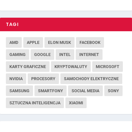
TAGI
AMD
APPLE
ELON MUSK
FACEBOOK
GAMING
GOOGLE
INTEL
INTERNET
KARTY GRAFICZNE
KRYPTOWALUTY
MICROSOFT
NVIDIA
PROCESORY
SAMOCHODY ELEKTRYCZNE
SAMSUNG
SMARTFONY
SOCIAL MEDIA
SONY
SZTUCZNA INTELIGENCJA
XIAOMI