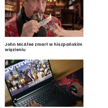
John McAfee zmarł w hiszpańskim
więzieniu