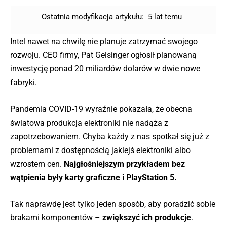
Ostatnia modyfikacja artykułu:
5 lat temu
Intel nawet na chwilę nie planuje zatrzymać swojego
rozwoju. CEO firmy, Pat Gelsinger ogłosił planowaną
inwestycję ponad 20 miliardów dolarów w dwie nowe
fabryki.
Pandemia COVID-19 wyraźnie pokazała, że obecna
światowa produkcja elektroniki nie nadąża z
zapotrzebowaniem. Chyba każdy z nas spotkał się już z
problemami z dostępnością jakiejś elektroniki albo
wzrostem cen.
Najgłośniejszym przykładem bez
wątpienia były karty graficzne i PlayStation 5.
Tak naprawdę jest tylko jeden sposób, aby poradzić sobie
brakami komponentów –
zwiększyć ich produkcje
.