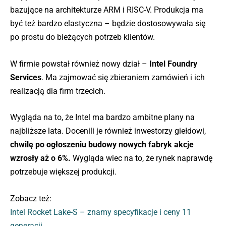
bazujące na architekturze ARM i RISC-V. Produkcja ma
być też bardzo elastyczna – będzie dostosowywała się
po prostu do bieżących potrzeb klientów.
W firmie powstał również nowy dział –
Intel Foundry
Services
. Ma zajmować się zbieraniem zamówień i ich
realizacją dla firm trzecich.
Wygląda na to, że Intel ma bardzo ambitne plany na
najbliższe lata. Docenili je również inwestorzy giełdowi,
chwilę po ogłoszeniu budowy nowych fabryk akcje
wzrosły aż o 6%.
Wygląda wiec na to, że rynek naprawdę
potrzebuje większej produkcji.
Zobacz też:
Intel Rocket Lake-S – znamy specyfikacje i ceny 11
generacji