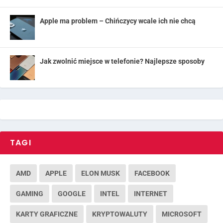
Apple ma problem – Chińczycy wcale ich nie chcą
Jak zwolnić miejsce w telefonie? Najlepsze sposoby
TAGI
AMD
APPLE
ELON MUSK
FACEBOOK
GAMING
GOOGLE
INTEL
INTERNET
KARTY GRAFICZNE
KRYPTOWALUTY
MICROSOFT