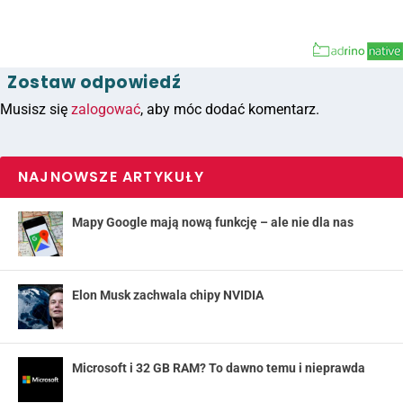
Zostaw odpowiedź
Musisz się
zalogować
, aby móc dodać komentarz.
NAJNOWSZE ARTYKUŁY
Mapy Google mają nową funkcję – ale nie dla nas
Elon Musk zachwala chipy NVIDIA
Microsoft i 32 GB RAM? To dawno temu i nieprawda