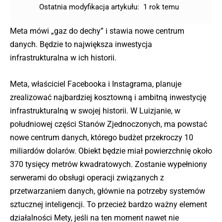
Ostatnia modyfikacja artykułu:
1 rok temu
Meta mówi „gaz do dechy” i stawia nowe centrum
danych. Będzie to największa inwestycja
infrastrukturalna w ich historii.
Meta, właściciel Facebooka i Instagrama, planuje
zrealizować najbardziej kosztowną i ambitną inwestycję
infrastrukturalną w swojej historii. W Luizjanie, w
południowej części Stanów Zjednoczonych, ma powstać
nowe centrum danych, którego budżet przekroczy 10
miliardów dolarów. Obiekt będzie miał powierzchnię około
370 tysięcy metrów kwadratowych. Zostanie wypełniony
serwerami do obsługi operacji związanych z
przetwarzaniem danych, głównie na potrzeby systemów
sztucznej inteligencji. To przecież bardzo ważny element
działalności Mety, jeśli na ten moment nawet nie