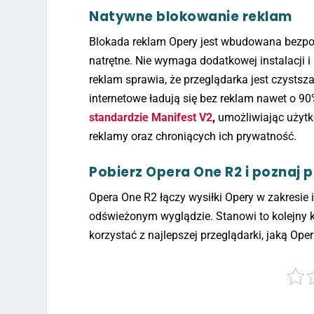
Natywne blokowanie reklam
Blokada reklam Opery jest wbudowana bezpoś
natrętne. Nie wymaga dodatkowej instalacji 
reklam sprawia, że ​​przeglądarka jest czystsz
internetowe ładują się bez reklam nawet o 90
standardzie Manifest V2
,
umożliwiając użytk
reklamy oraz chroniących ich prywatność.
Pobierz Opera One R2 i poznaj 
Opera One R2 łączy wysiłki Opery w zakresie i
odświeżonym wyglądzie. Stanowi to kolejny k
korzystać z najlepszej przeglądarki, jaką Ope