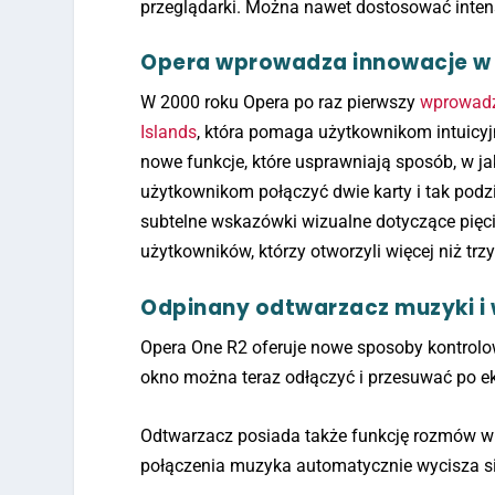
przeglądarki. Można nawet dostosować inte
Opera wprowadza innowacje w 
W 2000 roku Opera po raz pierwszy
wprowadz
Islands
, która pomaga użytkownikom intuicyj
nowe funkcje, które usprawniają sposób, w ja
użytkownikom połączyć dwie karty i tak podzi
subtelne wskazówki wizualne dotyczące pięci
użytkowników, którzy otworzyli więcej niż trzy
Odpinany odtwarzacz muzyki i
Opera One R2 oferuje nowe sposoby kontrolo
okno można teraz odłączyć i przesuwać po e
Odtwarzacz posiada także funkcję rozmów wi
połączenia muzyka automatycznie wycisza si