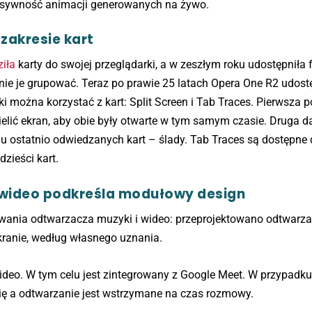
nsywność animacji generowanych na żywo.
zakresie kart
iła
karty do swojej przeglądarki, a w zeszłym roku udostępniła
nie je grupować. Teraz po prawie 25 latach Opera One R2 udost
ki można korzystać z kart: Split Screen i Tab Traces. Pierwsza 
elić ekran, aby obie były otwarte w tym samym czasie. Druga d
u ostatnio odwiedzanych kart – ślady. Tab Traces są dostępne 
dzieści kart.
 wideo podkreśla modułowy design
wania odtwarzacza muzyki i wideo: przeprojektowano odtwarza
kranie, według własnego uznania.
deo. W tym celu jest zintegrowany z Google Meet. W przypadk
ę a odtwarzanie jest wstrzymane na czas rozmowy.