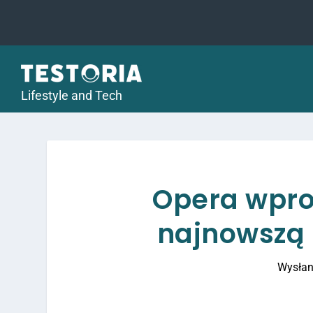
Lifestyle and Tech
Opera wpro
najnowszą 
Wysłan