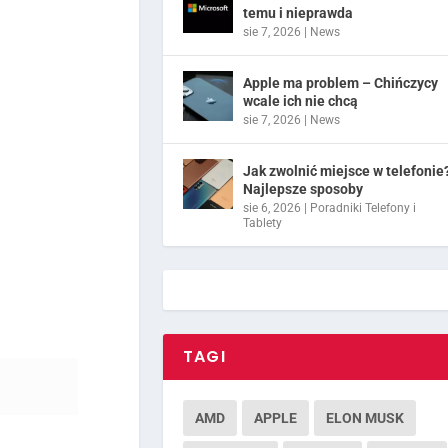
temu i nieprawda
sie 7, 2026
|
News
Apple ma problem – Chińczycy
wcale ich nie chcą
sie 7, 2026
|
News
Jak zwolnić miejsce w telefonie
Najlepsze sposoby
sie 6, 2026
|
Poradniki Telefony i
Tablety
TAGI
AMD
APPLE
ELON MUSK