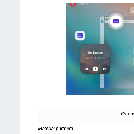
Ostatn
Materiał partnera