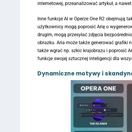
internetowej, przeanalizować artykuł, a naw
Inne funkcje AI w Operze One R2 obejmują t
użytkownicy mogą poprosić Arię o wygenerow
drugim, mogą przesyłać zdjęcia bezpośrednio 
obrazku. Aria może także generować grafiki 
także wgrać np. szkic krajobrazu i poprosić Ar
funkcje swojej sztucznej inteligencji dla wszy
Dynamiczne motywy i skandyn