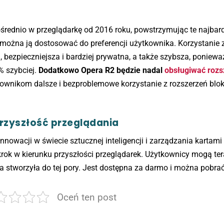
rednio w przeglądarkę od 2016 roku, powstrzymując te najbard
i można ją dostosować do preferencji użytkownika. Korzystanie 
a, bezpieczniejsza i bardziej prywatna, a także szybsza, poniewa
% szybciej.
Dodatkowo Opera R2 będzie nadal
obsługiwać rozs
ownikom dalsze i bezproblemowe korzystanie z rozszerzeń blo
przyszłość przeglądania
nnowacji w świecie sztucznej inteligencji i zarządzania kartami
rok w kierunku przyszłości przeglądarek. Użytkownicy mogą te
ra stworzyła do tej pory. Jest dostępna za darmo i można pobrać 
Oceń ten post