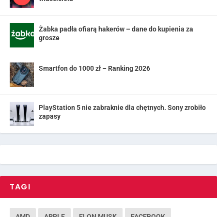
Żabka padła ofiarą hakerów – dane do kupienia za
grosze
Smartfon do 1000 zł – Ranking 2026
PlayStation 5 nie zabraknie dla chętnych. Sony zrobiło
zapasy
TAGI
AMD
APPLE
ELON MUSK
FACEBOOK