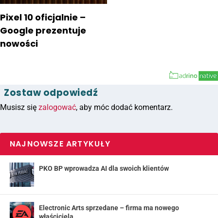
Pixel 10 oficjalnie –
Google prezentuje
nowości
Zostaw odpowiedź
Musisz się
zalogować
, aby móc dodać komentarz.
NAJNOWSZE ARTYKUŁY
PKO BP wprowadza AI dla swoich klientów
Electronic Arts sprzedane – firma ma nowego
właściciela