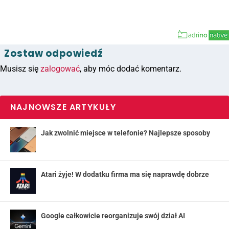
Zostaw odpowiedź
Musisz się
zalogować
, aby móc dodać komentarz.
NAJNOWSZE ARTYKUŁY
Jak zwolnić miejsce w telefonie? Najlepsze sposoby
Atari żyje! W dodatku firma ma się naprawdę dobrze
Google całkowicie reorganizuje swój dział AI