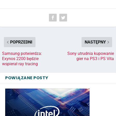
POPRZEDNI
NASTĘPNY
Samsung potwierdza:
Sony utrudnia kupowanie
Exynos 2200 będzie
gier na PS3 i PS Vita
wspierał ray tracing
POWIĄZANE POSTY