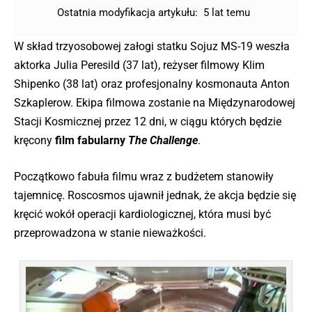
Ostatnia modyfikacja artykułu:
5 lat temu
W skład trzyosobowej załogi statku Sojuz MS-19 weszła
aktorka Julia Peresild (37 lat), reżyser filmowy Klim
Shipenko (38 lat) oraz profesjonalny kosmonauta Anton
Szkaplerow. Ekipa filmowa zostanie na Międzynarodowej
Stacji Kosmicznej przez 12 dni, w ciągu których będzie
kręcony
film fabularny
The Challenge
.
Początkowo fabuła filmu wraz z budżetem stanowiły
tajemnicę. Roscosmos ujawnił jednak, że akcja będzie się
kręcić wokół operacji kardiologicznej, która musi być
przeprowadzona w stanie nieważkości.