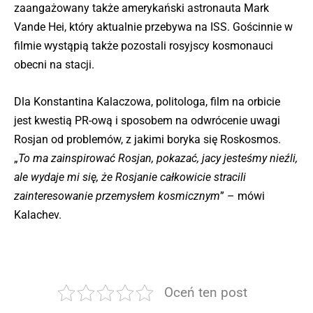
zaangażowany także amerykański astronauta Mark
Vande Hei, który aktualnie przebywa na ISS. Gościnnie w
filmie wystąpią także pozostali rosyjscy kosmonauci
obecni na stacji.
Dla Konstantina Kalaczowa, politologa, film na orbicie
jest kwestią PR-ową i sposobem na odwrócenie uwagi
Rosjan od problemów, z jakimi boryka się Roskosmos.
„
To ma zainspirować Rosjan, pokazać, jacy jesteśmy nieźli,
ale wydaje mi się, że Rosjanie całkowicie stracili
zainteresowanie przemysłem kosmicznym
” – mówi
Kalachev.
Oceń ten post