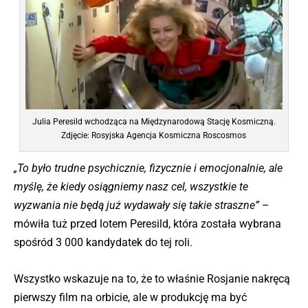
Julia Peresild wchodząca na Międzynarodową Stację Kosmiczną.
Zdjęcie: Rosyjska Agencja Kosmiczna Roscosmos
„To było trudne psychicznie, fizycznie i emocjonalnie, ale
myślę, że kiedy osiągniemy nasz cel, wszystkie te
wyzwania nie będą już wydawały się takie straszne”
–
mówiła tuż przed lotem Peresild, która została wybrana
spośród 3 000 kandydatek do tej roli.
Wszystko wskazuje na to, że to właśnie Rosjanie nakręcą
pierwszy film na orbicie, ale w produkcję ma być