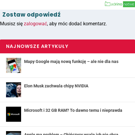
Zostaw odpowiedź
Musisz się
zalogować
, aby móc dodać komentarz.
NAJNOWSZE ARTYKUŁY
Mapy Google mają nową funkcję – ale nie dla nas
Elon Musk zachwala chipy NVIDIA
Microsoft i 32 GB RAM? To dawno temu i nieprawda
Apple ma problem – Chińczycy wcale ich nie chcą