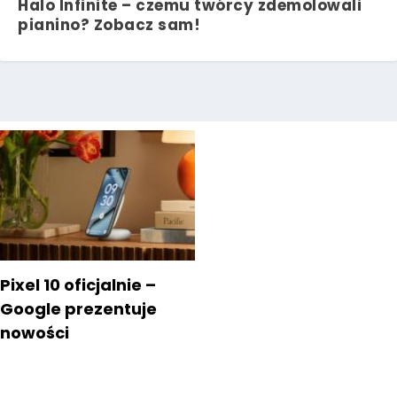
Halo Infinite – czemu twórcy zdemolowali
pianino? Zobacz sam!
Pixel 10 oficjalnie –
Google prezentuje
nowości