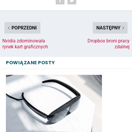
POPRZEDNI
NASTĘPNY
Nvidia zdominowała
Dropbox broni pracy
rynek kart graficznych
zdalnej
POWIĄZANE POSTY