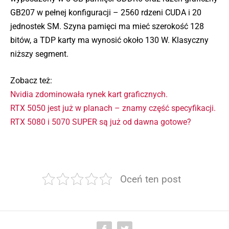
GB207 w pełnej konfiguracji – 2560 rdzeni CUDA i 20
jednostek SM. Szyna pamięci ma mieć szerokość 128
bitów, a TDP karty ma wynosić około 130 W. Klasyczny
niższy segment.
Zobacz też:
Nvidia zdominowała rynek kart graficznych.
RTX 5050 jest już w planach – znamy część specyfikacji.
RTX 5080 i 5070 SUPER są już od dawna gotowe?
Oceń ten post