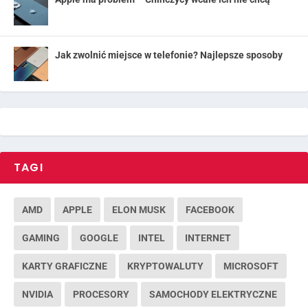
Jak zwolnić miejsce w telefonie? Najlepsze sposoby
TAGI
AMD
APPLE
ELON MUSK
FACEBOOK
GAMING
GOOGLE
INTEL
INTERNET
KARTY GRAFICZNE
KRYPTOWALUTY
MICROSOFT
NVIDIA
PROCESORY
SAMOCHODY ELEKTRYCZNE