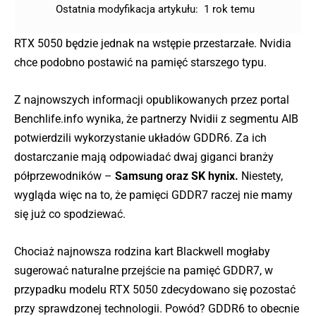
Ostatnia modyfikacja artykułu:
1 rok temu
RTX 5050 będzie jednak na wstępie przestarzałe. Nvidia
chce podobno postawić na pamięć starszego typu.
Z najnowszych informacji opublikowanych przez portal
Benchlife.info wynika, że partnerzy Nvidii z segmentu AIB
potwierdzili wykorzystanie układów GDDR6. Za ich
dostarczanie mają odpowiadać dwaj giganci branży
półprzewodników –
Samsung oraz SK hynix.
Niestety,
wygląda więc na to, że pamięci GDDR7 raczej nie mamy
się już co spodziewać.
Chociaż najnowsza rodzina kart Blackwell mogłaby
sugerować naturalne przejście na pamięć GDDR7, w
przypadku modelu RTX 5050 zdecydowano się pozostać
przy sprawdzonej technologii. Powód? GDDR6 to obecnie