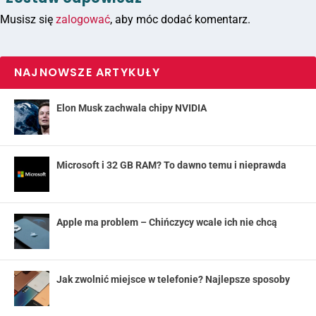
Musisz się
zalogować
, aby móc dodać komentarz.
NAJNOWSZE ARTYKUŁY
Elon Musk zachwala chipy NVIDIA
Microsoft i 32 GB RAM? To dawno temu i nieprawda
Apple ma problem – Chińczycy wcale ich nie chcą
Jak zwolnić miejsce w telefonie? Najlepsze sposoby