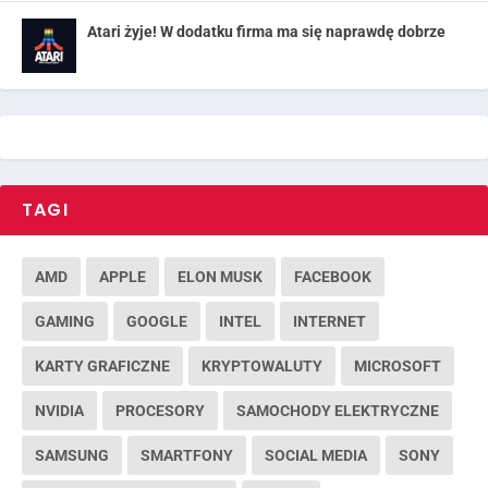
Atari żyje! W dodatku firma ma się naprawdę dobrze
TAGI
AMD
APPLE
ELON MUSK
FACEBOOK
GAMING
GOOGLE
INTEL
INTERNET
KARTY GRAFICZNE
KRYPTOWALUTY
MICROSOFT
NVIDIA
PROCESORY
SAMOCHODY ELEKTRYCZNE
SAMSUNG
SMARTFONY
SOCIAL MEDIA
SONY