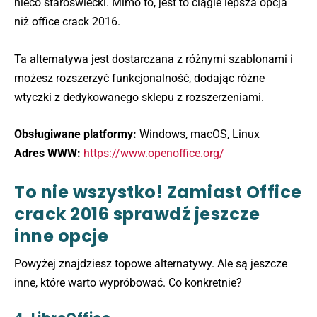
nieco staroświecki. Mimo to, jest to ciągle lepsza opcja
niż office crack 2016.
Ta alternatywa jest dostarczana z różnymi szablonami i
możesz rozszerzyć funkcjonalność, dodając różne
wtyczki z dedykowanego sklepu z rozszerzeniami.
Obsługiwane platformy:
Windows, macOS, Linux
Adres WWW:
https://www.openoffice.org/
To nie wszystko! Zamiast Office
crack 2016 sprawdź jeszcze
inne opcje
Powyżej znajdziesz topowe alternatywy. Ale są jeszcze
inne, które warto wypróbować. Co konkretnie?