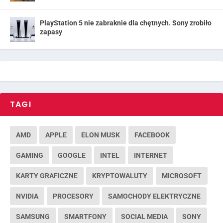
PlayStation 5 nie zabraknie dla chętnych. Sony zrobiło
zapasy
TAGI
AMD
APPLE
ELON MUSK
FACEBOOK
GAMING
GOOGLE
INTEL
INTERNET
KARTY GRAFICZNE
KRYPTOWALUTY
MICROSOFT
NVIDIA
PROCESORY
SAMOCHODY ELEKTRYCZNE
SAMSUNG
SMARTFONY
SOCIAL MEDIA
SONY