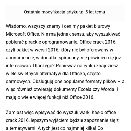
Ostatnia modyfikacja artykułu:
5 lat temu
Wiadomo, wszyscy znamy i cenimy pakiet biurowy
Microsoft Office. Nie ma jednak sensu, aby wyszukiwać i
pobierać pirackie oprogramowanie. Office crack 2016,
czyli pakiet w wersji 2016, który nie był oferowany w
abonamencie, w dodatku spiracony, nie powinien cię już
interesować. Dlaczego? Ponieważ na rynku znajdziesz
wiele świetnych alternatyw dla Office’a, często
darmowych. Obsługują one popularne formaty plików – a
więc również otwierają dokumenty Excela czy Worda. I
mają o wiele więcej funkcji niż Office 2016.
Zamiast więc wpisywać do wyszukiwarki hasło office
crack 2016, lepszym wyjściem będzie zapoznanie się z
alternatywami. A tych jest co najmniej kilka! Co