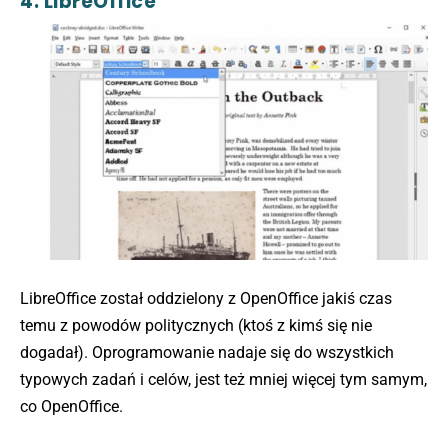
4. LibreOffice
LibreOffice został oddzielony z OpenOffice jakiś czas
temu z powodów politycznych (ktoś z kimś się nie
dogadał). Oprogramowanie nadaje się do wszystkich
typowych zadań i celów, jest też mniej więcej tym samym,
co OpenOffice.