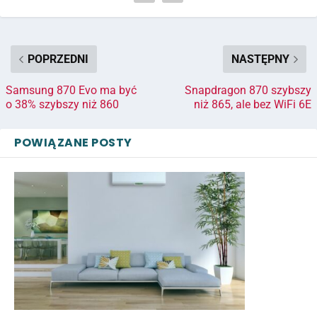
POPRZEDNI
NASTĘPNY
Samsung 870 Evo ma być
Snapdragon 870 szybszy
o 38% szybszy niż 860
niż 865, ale bez WiFi 6E
POWIĄZANE POSTY