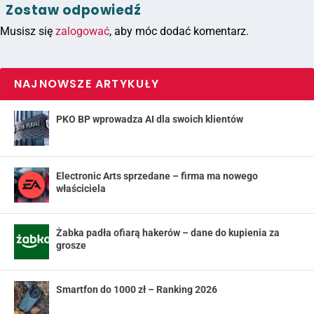
Zostaw odpowiedź
Musisz się
zalogować
, aby móc dodać komentarz.
NAJNOWSZE ARTYKUŁY
PKO BP wprowadza AI dla swoich klientów
Electronic Arts sprzedane – firma ma nowego
właściciela
Żabka padła ofiarą hakerów – dane do kupienia za
grosze
Smartfon do 1000 zł – Ranking 2026