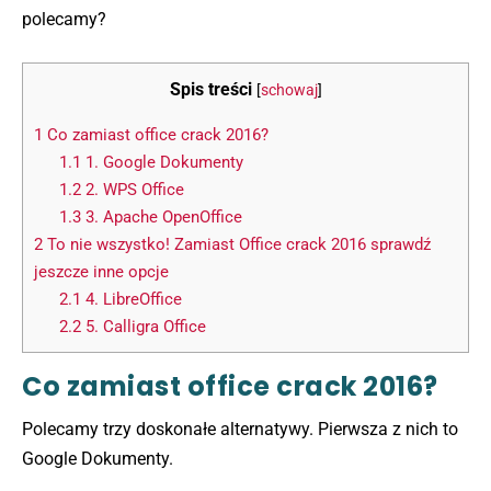
polecamy?
Spis treści
[
schowaj
]
1
Co zamiast office crack 2016?
1.1
1. Google Dokumenty
1.2
2. WPS Office
1.3
3. Apache OpenOffice
2
To nie wszystko! Zamiast Office crack 2016 sprawdź
jeszcze inne opcje
2.1
4. LibreOffice
2.2
5. Calligra Office
Co zamiast office crack 2016?
Polecamy trzy doskonałe alternatywy. Pierwsza z nich to
Google Dokumenty.