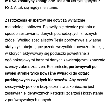
w USA zostałyby zastąpione Teslami
korzystającymi z
FSD. A tak się nigdy nie stanie.
Zastrzeżenia ekspertów nie dotyczą wyłącznie
metodologii obliczeń. Pojawiły się również pytania o
sposób zestawiania danych pochodzących z różnych
źródeł. Według specjalistów Tesla porównywała własne
statystyki obejmujące przede wszystkim poważne kolizje,
w których aktywowały się poduszki powietrzne, z
ogólnokrajowymi bazami danych zawierającymi znacznie
szerszy zakres zdarzeń. Rozumiecie,
porównywali po
swojej stronie tylko poważne wypadki do obtarć
parkingowych zwykłych kierowców.
Aby ocenić
rzeczywisty poziom bezpieczeństwa, konieczne jest
zestawianie identycznych kategorii zdarzeń i korzystanie
z porównywalnych danych.