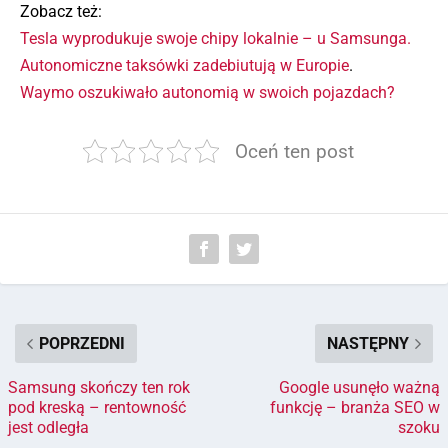
Zobacz też:
Tesla wyprodukuje swoje chipy lokalnie – u Samsunga.
Autonomiczne taksówki zadebiutują w Europie
.
Waymo oszukiwało autonomią w swoich pojazdach?
Oceń ten post
POPRZEDNI
NASTĘPNY
Samsung skończy ten rok
Google usunęło ważną
pod kreską – rentowność
funkcję – branża SEO w
jest odległa
szoku