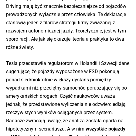
Driving mają być znacznie bezpieczniejsze od pojazdów
prowadzonych wyłącznie przez człowieka. Te deklaracje
stanowią jeden z filarów strategii firmy związanej z
rozwojem autonomicznej jazdy. Teoretycznie, jest w tym
sporo racji. Ale jak się okazuje, teoria a praktyka to dwa
różne światy.
Tesla przedstawiła regulatorom w Holandii i Szwecji dane
sugerujące, że pojazdy wyposażone w FSD pokonują
ponad siedmiokrotnie większy dystans pomiędzy
wypadkami niż przeciętny samochód poruszający się po
amerykańskich drogach. Część naukowców uważa
jednak, że przedstawione wyliczenia nie odzwierciedlają
rzeczywistych wyników osiąganych przez system.
Badacze zwracają uwagę, że analiza została oparta na
hipotetycznym scenariuszu. A w nim
wszystkie pojazdy