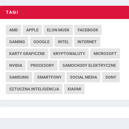
TAGI
AMD
APPLE
ELON MUSK
FACEBOOK
GAMING
GOOGLE
INTEL
INTERNET
KARTY GRAFICZNE
KRYPTOWALUTY
MICROSOFT
NVIDIA
PROCESORY
SAMOCHODY ELEKTRYCZNE
SAMSUNG
SMARTFONY
SOCIAL MEDIA
SONY
SZTUCZNA INTELIGENCJA
XIAOMI