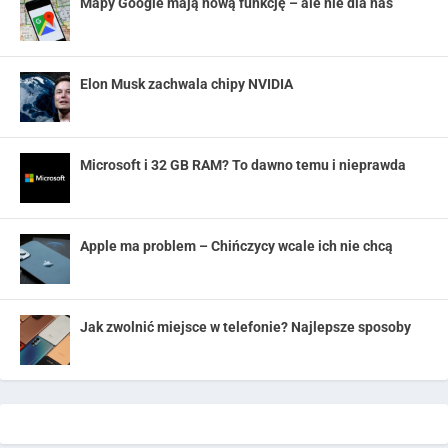
Mapy Google mają nową funkcję – ale nie dla nas
Elon Musk zachwala chipy NVIDIA
Microsoft i 32 GB RAM? To dawno temu i nieprawda
Apple ma problem – Chińczycy wcale ich nie chcą
Jak zwolnić miejsce w telefonie? Najlepsze sposoby