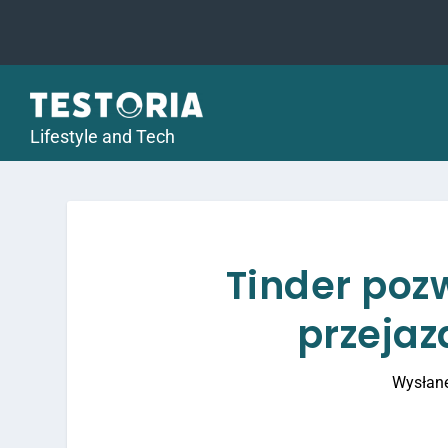
Lifestyle and Tech
Tinder poz
przejaz
Wysłan