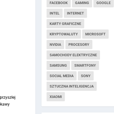
FACEBOOK
GAMING
GOOGLE
INTEL
INTERNET
KARTY GRAFICZNE
KRYPTOWALUTY
MICROSOFT
NVIDIA
PROCESORY
SAMOCHODY ELEKTRYCZNE
SAMSUNG
SMARTFONY
SOCIAL MEDIA
SONY
SZTUCZNA INTELIGENCJA
XIAOMI
przyszłej
iekawy