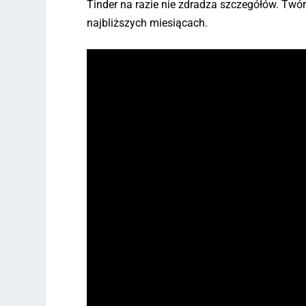
Tinder na razie nie zdradza szczegółów. Twór
najbliższych miesiącach.