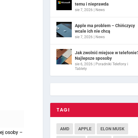
temu i nieprawda
sie 7, 2026
|
News
Apple ma problem – Chińczycy
wcale ich nie chcą
sie 7, 2026
|
News
Jak zwolnić miejsce w telefonie
Najlepsze sposoby
sie 6, 2026
|
Poradniki Telefony i
Tablety
TAGI
AMD
APPLE
ELON MUSK
nej osoby –