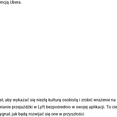
rencją Ubera.
t, aby wykazać się niezłą kulturą osobistą i zrobić wrażenie na 
anie przejażdżki w Lyft bezpośrednio w swojej aplikacji. To c
ygnał, jak będą rozwijać się one w przyszłości.