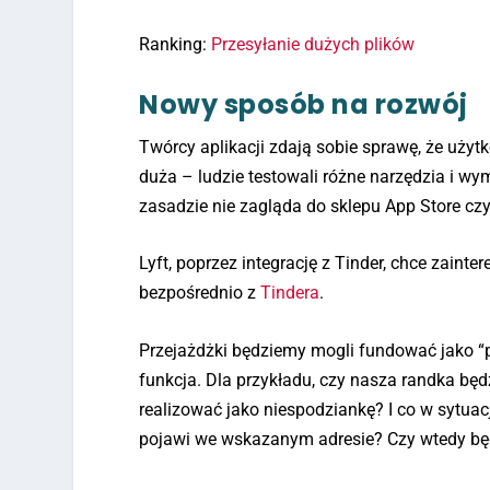
Ranking:
Przesyłanie dużych plików
Nowy sposób na rozwój
Twórcy aplikacji zdają sobie sprawę, że użyt
duża – ludzie testowali różne narzędzia i wymi
zasadzie nie zagląda do sklepu App Store czy
Lyft, poprzez integrację z Tinder, chce zaint
bezpośrednio z
Tindera
.
Przejażdżki będziemy mogli fundować jako “pr
funkcja. Dla przykładu, czy nasza randka będz
realizować jako niespodziankę? I co w sytuacj
pojawi we wskazanym adresie? Czy wtedy bę