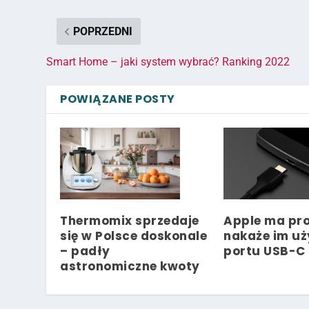
POPRZEDNI
Smart Home – jaki system wybrać? Ranking 2022
POWIĄZANE POSTY
Thermomix sprzedaje
Apple ma pro
się w Polsce doskonale
nakaże im u
– padły
portu USB-C
astronomiczne kwoty