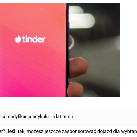
nia modyfikacja artykułu:
5 lat temu
er? Jeśli tak, możesz jeszcze zasponsorować dojazd dla wybra