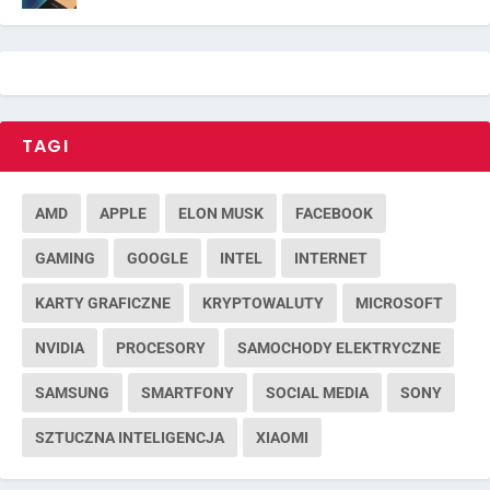
TAGI
AMD
APPLE
ELON MUSK
FACEBOOK
GAMING
GOOGLE
INTEL
INTERNET
KARTY GRAFICZNE
KRYPTOWALUTY
MICROSOFT
NVIDIA
PROCESORY
SAMOCHODY ELEKTRYCZNE
SAMSUNG
SMARTFONY
SOCIAL MEDIA
SONY
SZTUCZNA INTELIGENCJA
XIAOMI