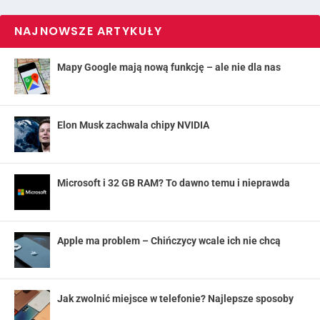
NAJNOWSZE ARTYKUŁY
Mapy Google mają nową funkcję – ale nie dla nas
Elon Musk zachwala chipy NVIDIA
Microsoft i 32 GB RAM? To dawno temu i nieprawda
Apple ma problem – Chińczycy wcale ich nie chcą
Jak zwolnić miejsce w telefonie? Najlepsze sposoby