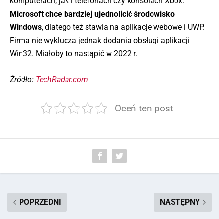
komputerach, jak i telefonach czy konsolach Xbox.
Microsoft chce bardziej ujednolicić środowisko
Windows
, dlatego też stawia na aplikacje webowe i UWP.
Firma nie wyklucza jednak dodania obsługi aplikacji
Win32. Miałoby to nastąpić w 2022 r.
Źródło:
TechRadar.com
Oceń ten post
POPRZEDNI
NASTĘPNY