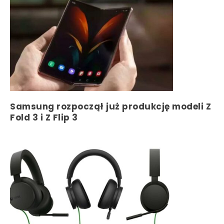
Samsung rozpoczął już produkcję modeli Z
Fold 3 i Z Flip 3