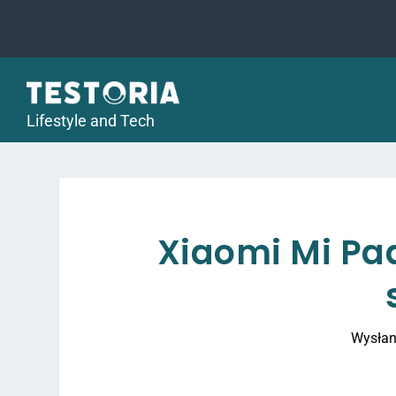
Lifestyle and Tech
Xiaomi Mi Pad
Wysłan