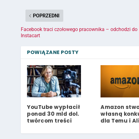
POPRZEDNI
Facebook traci czołowego pracownika – odchodzi do
Instacart
POWIĄZANE POSTY
YouTube wypłacił
Amazon stwo
ponad 30 mld dol.
własną konk
twórcom treści
dla Temu i Al