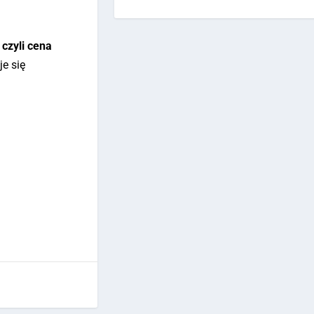
 czyli cena
je się