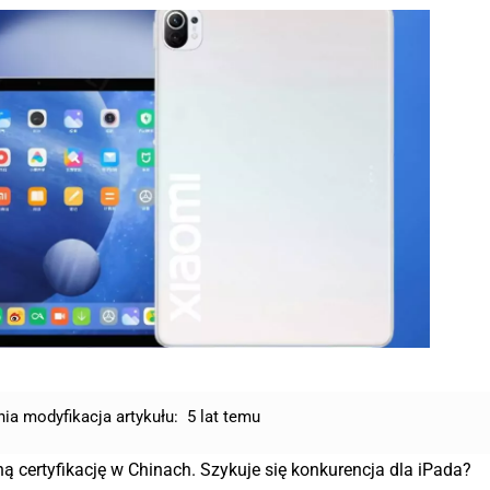
nia modyfikacja artykułu:
5 lat temu
ną certyfikację w Chinach. Szykuje się konkurencja dla iPada?