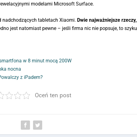
 rewelacyjnymi modelami Microsoft Surface.
 od nadchodzących tabletach Xiaomi.
Dwie najważniejsze rzeczy,
dno jest natomiast pewne – jeśli firma nic nie popsuje, to szyku
 smartfona w 8 minut mocą 200W
pka nocna
Powalczy z iPadem?
Oceń ten post