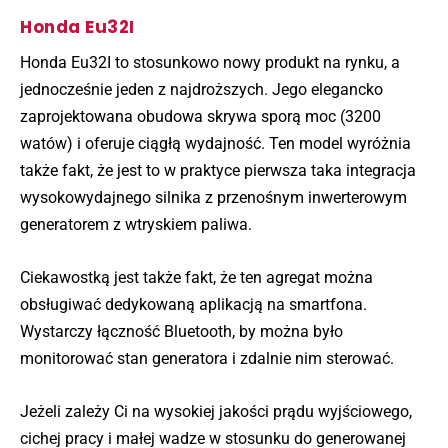
Honda Eu32I
Honda Eu32I to stosunkowo nowy produkt na rynku, a
jednocześnie jeden z najdroższych. Jego elegancko
zaprojektowana obudowa skrywa sporą moc (3200
watów) i oferuje ciągłą wydajność. Ten model wyróżnia
także fakt, że jest to w praktyce pierwsza taka integracja
wysokowydajnego silnika z przenośnym inwerterowym
generatorem z wtryskiem paliwa.
Ciekawostką jest także fakt, że ten agregat można
obsługiwać dedykowaną aplikacją na smartfona.
Wystarczy łączność Bluetooth, by można było
monitorować stan generatora i zdalnie nim sterować.
Jeżeli zależy Ci na wysokiej jakości prądu wyjściowego,
cichej pracy i małej wadze w stosunku do generowanej