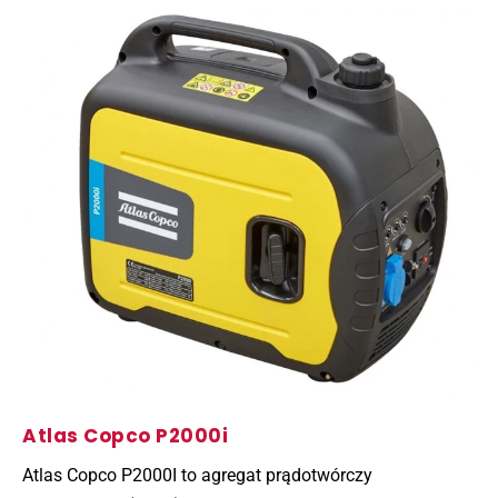
Atlas Copco P2000i
Atlas Copco P2000I to agregat prądotwórczy