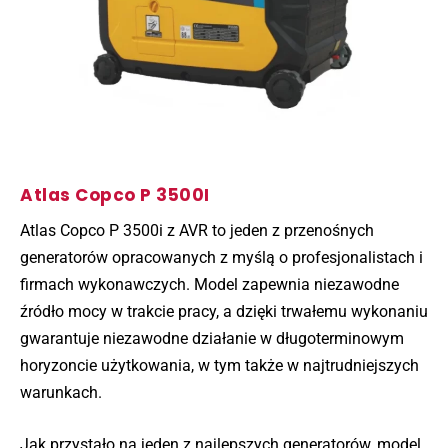
Atlas Copco P 3500I
Atlas Copco P 3500i z AVR to jeden z przenośnych
generatorów opracowanych z myślą o profesjonalistach i
firmach wykonawczych. Model zapewnia niezawodne
źródło mocy w trakcie pracy, a dzięki trwałemu wykonaniu
gwarantuje niezawodne działanie w długoterminowym
horyzoncie użytkowania, w tym także w najtrudniejszych
warunkach.
Jak przystało na jeden z najlepszych generatorów, model