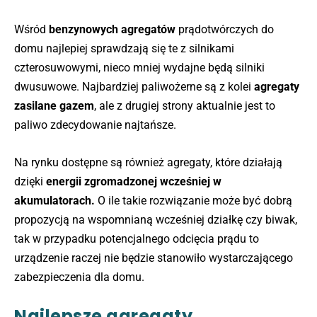
Wśród
benzynowych agregatów
prądotwórczych do
domu najlepiej sprawdzają się te z silnikami
czterosuwowymi, nieco mniej wydajne będą silniki
dwusuwowe. Najbardziej paliwożerne są z kolei
agregaty
zasilane gazem
, ale z drugiej strony aktualnie jest to
paliwo zdecydowanie najtańsze.
Na rynku dostępne są również agregaty, które działają
dzięki
energii zgromadzonej wcześniej w
akumulatorach.
O ile takie rozwiązanie może być dobrą
propozycją na wspomnianą wcześniej działkę czy biwak,
tak w przypadku potencjalnego odcięcia prądu to
urządzenie raczej nie będzie stanowiło wystarczającego
zabezpieczenia dla domu.
Najlepsze agregaty