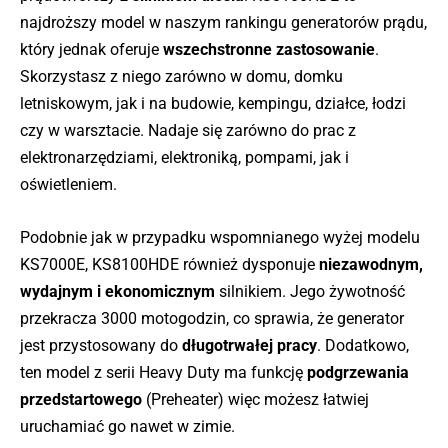
najdroższy model w naszym rankingu generatorów prądu,
który jednak oferuje
wszechstronne zastosowanie
.
Skorzystasz z niego zarówno w domu, domku
letniskowym, jak i na budowie, kempingu, działce, łodzi
czy w warsztacie. Nadaje się zarówno do prac z
elektronarzędziami, elektroniką, pompami, jak i
oświetleniem.
Podobnie jak w przypadku wspomnianego wyżej modelu
KS7000E, KS8100HDE również dysponuje
niezawodnym,
wydajnym i ekonomicznym
silnikiem. Jego żywotność
przekracza 3000 motogodzin, co sprawia, że generator
jest przystosowany do
długotrwałej pracy
. Dodatkowo,
ten model z serii Heavy Duty ma funkcję
podgrzewania
przedstartowego
(Preheater) więc możesz łatwiej
uruchamiać go nawet w zimie.