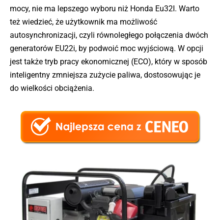
mocy, nie ma lepszego wyboru niż Honda Eu32I. Warto
też wiedzieć, że użytkownik ma możliwość
autosynchronizacji, czyli równoległego połączenia dwóch
generatorów EU22i, by podwoić moc wyjściową. W opcji
jest także tryb pracy ekonomicznej (ECO), który w sposób
inteligentny zmniejsza zużycie paliwa, dostosowując je
do wielkości obciążenia.