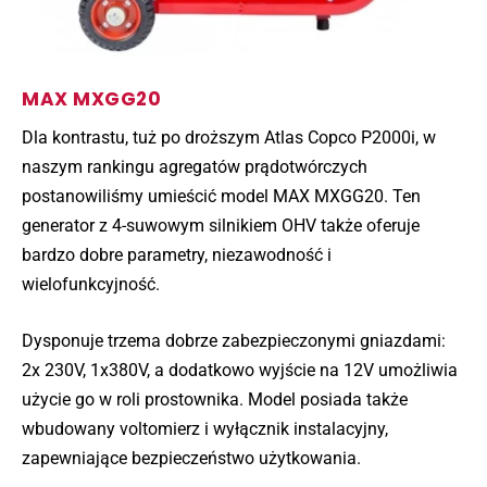
MAX MXGG20
Dla kontrastu, tuż po droższym Atlas Copco P2000i, w
naszym rankingu agregatów prądotwórczych
postanowiliśmy umieścić model MAX MXGG20. Ten
generator z 4-suwowym silnikiem OHV także oferuje
bardzo dobre parametry, niezawodność i
wielofunkcyjność.
Dysponuje trzema dobrze zabezpieczonymi gniazdami:
2x 230V, 1x380V, a dodatkowo wyjście na 12V umożliwia
użycie go w roli prostownika. Model posiada także
wbudowany voltomierz i wyłącznik instalacyjny,
zapewniające bezpieczeństwo użytkowania.