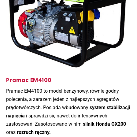
Pramac EM4100
Pramac EM4100 to model benzynowy, równie godny
polecenia, a zarazem jeden z najlepszych agregatów
prądotwórczych. Posiada wbudowany
system stabilizacji
napięcia
i sprawdzi się nawet do intensywnych
zastosowań. Zasotosowano w nim
silnik Honda GX200
oraz
rozruch ręczny.