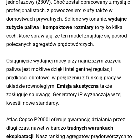
jednofazowy (230V). Choć został opracowany z myślą o
profesjonalistach, z powodzeniem służy także w
domostwach prywatnych. Solidne wykonanie,
wydajne
zużycie paliwa
i
kompaktowe rozmiary
to tylko kilka
cech, które sprawiają, że ten model znajduje się pośród
polecanych agregatów prądotwórczych.
Osiągnięcie wydajnej mocy przy najniższym zużyciu
paliwa jest możliwe dzięki inteligentnej regulacji
prędkości obrotowej w połączeniu z funkcją pracy w
układzie równoległym.
Emisja akustyczna
także
zasługuje na uwagę. Generatory iP wyznaczają w tej
kwestii nowe standardy.
Atlas Copco P2000I oferuje gwarancję działania przez
długi czas, nawet w bardzo
trudnych warunkach
eksploatacji
. Nasz ranking agregatów prądotwórczych to