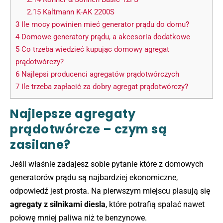
2.15
Kaltmann K-AK 2200S
3
Ile mocy powinien mieć generator prądu do domu?
4
Domowe generatory prądu, a akcesoria dodatkowe
5
Co trzeba wiedzieć kupując domowy agregat
prądotwórczy?
6
Najlepsi producenci agregatów prądotwórczych
7
Ile trzeba zapłacić za dobry agregat prądotwórczy?
Najlepsze agregaty
prądotwórcze – czym są
zasilane?
Jeśli właśnie zadajesz sobie pytanie które z domowych
generatorów prądu są najbardziej ekonomiczne,
odpowiedź jest prosta. Na pierwszym miejscu plasują się
agregaty z silnikami diesla
, które potrafią spalać nawet
połowę mniej paliwa niż te benzynowe.