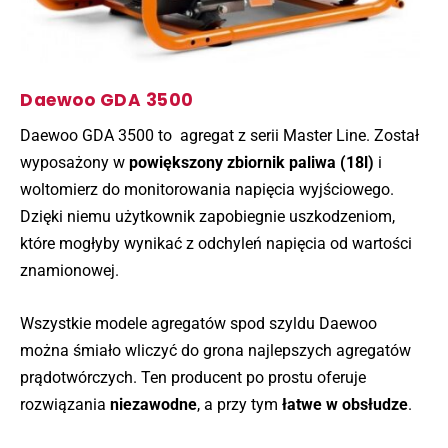
Daewoo GDA 3500
Daewoo GDA 3500 to agregat z serii Master Line. Został
wyposażony w
powiększony zbiornik paliwa (18l)
i
woltomierz do monitorowania napięcia wyjściowego.
Dzięki niemu użytkownik zapobiegnie uszkodzeniom,
które mogłyby wynikać z odchyleń napięcia od wartości
znamionowej.
Wszystkie modele agregatów spod szyldu Daewoo
można śmiało wliczyć do grona najlepszych agregatów
prądotwórczych. Ten producent po prostu oferuje
rozwiązania
niezawodne
, a przy tym
łatwe w obsłudze
.