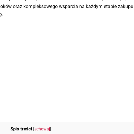
ebooków oraz kompleksowego wsparcia na każdym etapie zakupu
ę.
Spis treści
[
schowaj
]