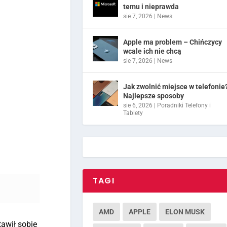
temu i nieprawda
sie 7, 2026
|
News
Apple ma problem – Chińczycy
wcale ich nie chcą
sie 7, 2026
|
News
Jak zwolnić miejsce w telefonie
Najlepsze sposoby
sie 6, 2026
|
Poradniki Telefony i
Tablety
TAGI
AMD
APPLE
ELON MUSK
tawił sobie