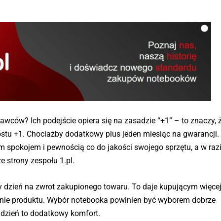
awców? Ich podejście opiera się na zasadzie “+1” – to znaczy, ż
stu +1. Chociażby dodatkowy plus jeden miesiąc na gwarancji.
m spokojem i pewnością co do jakości swojego sprzętu, a w raz
e strony zespołu 1.pl.
y dzień na zwrot zakupionego towaru. To daje kupującym więce
wanie produktu. Wybór notebooka powinien być wyborem dobrze
zień to dodatkowy komfort.