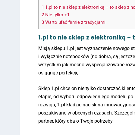
1
1.pl to nie sklep z elektroniką – to sklep z 
2
Nie tylko +1
3
Warto ufać firmie z tradycjami
1.pl to nie sklep z elektroniką 
Misją sklepu 1.pl jest wyznaczenie nowego 
i wyłącznie notebooków (no dobra, są jeszcze 
wszystkim jak mocno wyspecjalizowane rozwi
osiągnąć perfekcję.
Sklep 1.pl chce on nie tylko dostarczać klie
etapie, od wyboru odpowiedniego modelu po
rozwoju, 1.pl kładzie nacisk na innowacyjność
poszukiwane w obecnych czasach. Szczególnie
partner, który dba o Twoje potrzeby.