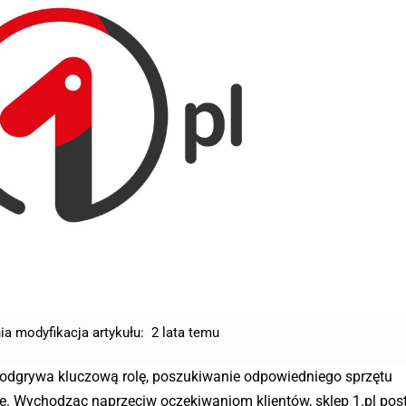
ia modyfikacja artykułu:
2 lata temu
a odgrywa kluczową rolę, poszukiwanie odpowiedniego sprzętu
otne. Wychodząc naprzeciw oczekiwaniom klientów, sklep 1.pl pos