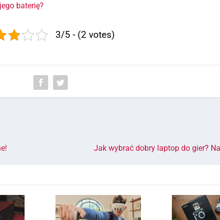
ego baterię?
3/5 - (2 votes)
e!
Jak wybrać dobry laptop do gier? N