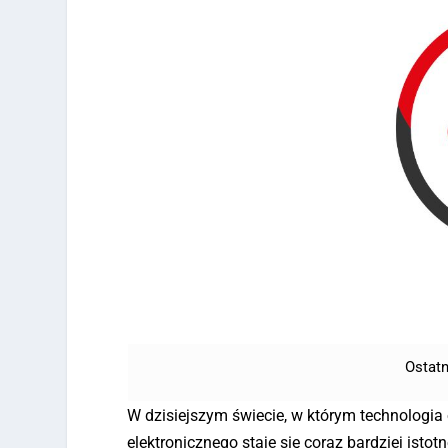
Ostatn
W dzisiejszym świecie, w którym technologi
elektronicznego staje się coraz bardziej ist