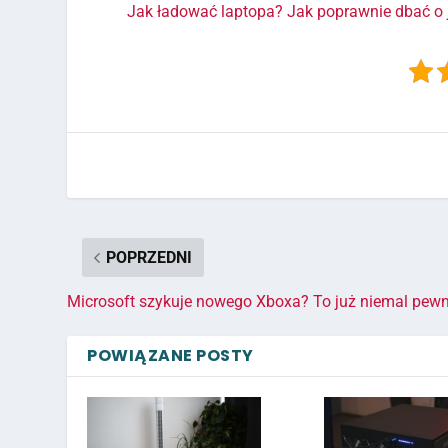
Jak ładować laptopa? Jak poprawnie dbać o j
POPRZEDNI
Microsoft szykuje nowego Xboxa? To już niemal pewn
POWIĄZANE POSTY