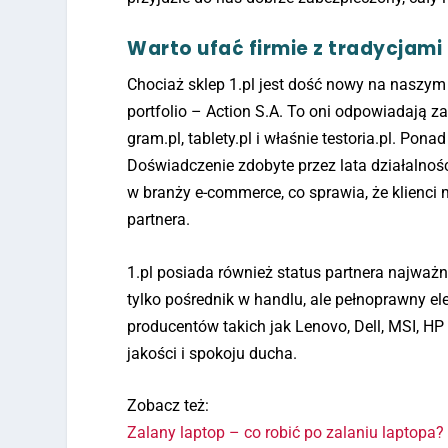
Warto ufać firmie z tradycjami
Chociaż sklep 1.pl jest dość nowy na naszym
portfolio – Action S.A. To oni odpowiadają za 
gram.pl, tablety.pl i właśnie testoria.pl. Po
Doświadczenie zdobyte przez lata działalnośc
w branży e-commerce, co sprawia, że klienci 
partnera.
1.pl posiada również status partnera najważ
tylko pośrednik w handlu, ale pełnoprawny e
producentów takich jak Lenovo, Dell, MSI, 
jakości i spokoju ducha.
Zobacz też:
Zalany laptop – co robić po zalaniu laptopa