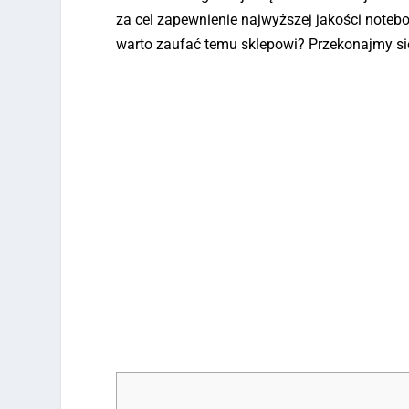
za cel zapewnienie najwyższej jakości not
warto zaufać temu sklepowi? Przekonajmy si