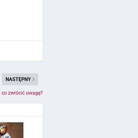
NASTĘPNY
a co zwrócić uwagę?