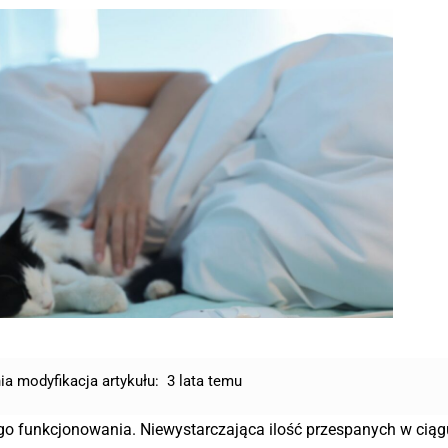
ia modyfikacja artykułu:
3 lata temu
ego funkcjonowania. Niewystarczająca ilość przespanych w cią