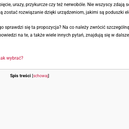
ięcie, urazy, przykurcze czy też nerwobóle. Nie wszyscy zdają s
zostać rozwiązanie dzięki urządzeniom, jakimi są poduszki el
go sprawdzi się ta propozycja? Na co należy zwrócić szczegól
edzi na te, a także wiele innych pytań, znajdują się w dalsze
jak wybrać?
Spis treści
[
schowaj
]