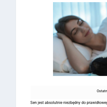
Ostatn
Sen jest absolutnie niezbędny do prawidłow