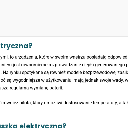
ktryczna?
zymi, to urządzenia, które w swoim wnętrzu posiadają odpowie
daniem jest równomierne rozprowadzanie ciepła generowanego 
a. Na rynku spotykane są również modele bezprzewodowe, zasil
choć są wygodniejsze w użytkowaniu, mają jednak swoje wady, 
usza regularną wymianę baterii.
ć również pilota, który umożliwi dostosowanie temperatury, a ta
uszka elektryczna?