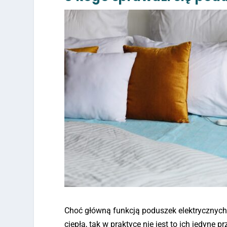
Choć główną funkcją poduszek elektrycznych
ciepła, tak w praktyce nie jest to ich jedyne p