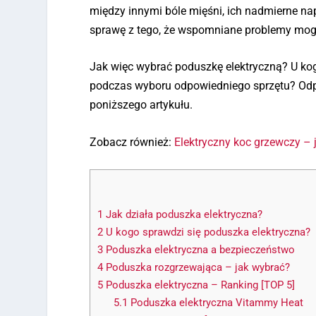
między innymi bóle mięśni, ich nadmierne nap
sprawę z tego, że wspomniane problemy mogą 
Jak więc wybrać poduszkę elektryczną? U ko
podczas wyboru odpowiedniego sprzętu? Odpowi
poniższego artykułu.
Zobacz również:
Elektryczny koc grzewczy – 
1
Jak działa poduszka elektryczna?
2
U kogo sprawdzi się poduszka elektryczna?
3
Poduszka elektryczna a bezpieczeństwo
4
Poduszka rozgrzewająca – jak wybrać?
5
Poduszka elektryczna – Ranking [TOP 5]
5.1
Poduszka elektryczna Vitammy Heat