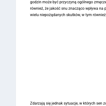
godzin może być przyczyną ogólnego zmęczen
również, że jakość snu znacząco wpływa na 
wielu niepożądanych skutków, w tym również
Zdarzają się jednak sytuacje, w których sen z