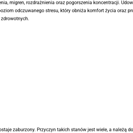
ia, migren, rozdrażnienia oraz pogorszenia koncentracji. Udo
poziom odczuwanego stresu, który obniża komfort życia oraz p
 zdrowotnych.
ostaje zaburzony. Przyczyn takich stanów jest wiele, a należą do