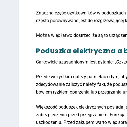
Znaczna część użytkowników w poduszkach ele
często porównywane jest do rozgrzewającej ką
Można więc łatwo dostrzec, że są to urządzen
Poduszka elektryczna a 
Całkowicie uzasadnionym jest pytanie:
„Czy 
Przede wszystkim należy pamiętać o tym, ab
zdecydowanie zaliczyć należy fakt, że podus
bowiem ryzkiem oparzenia lub przegrzania u
Większość poduszek elektrycznych posiada 
zabezpieczenia przed przegrzaniem. Funkcja 
uszkodzeniu. Przed zakupem warto więc spra