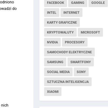
wodniono
FACEBOOK
GAMING
GOOGLE
rowadzi do
INTEL
INTERNET
KARTY GRAFICZNE
KRYPTOWALUTY
MICROSOFT
NVIDIA
PROCESORY
SAMOCHODY ELEKTRYCZNE
SAMSUNG
SMARTFONY
SOCIAL MEDIA
SONY
SZTUCZNA INTELIGENCJA
XIAOMI
 nich