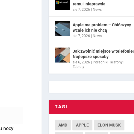
temu i nieprawda
sie 7, 2026
|
News
Apple ma problem – Chińczycy
wcale ich nie chcą
sie 7, 2026
|
News
Jak zwolnić miejsce w telefonie
Najlepsze sposoby
sie 6, 2026
|
Poradniki Telefony i
Tablety
TAGI
AMD
APPLE
ELON MUSK
gu nocy