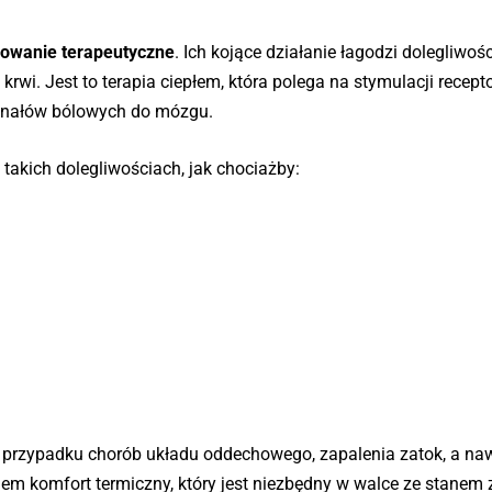
sowanie terapeutyczne
. Ich kojące działanie łagodzi dolegliwoś
 krwi. Jest to terapia ciepłem, która polega na stymulacji recep
ygnałów bólowych do mózgu.
takich dolegliwościach, jak chociażby:
 w przypadku chorób układu oddechowego, zapalenia zatok, a na
em komfort termiczny, który jest niezbędny w walce ze stanem