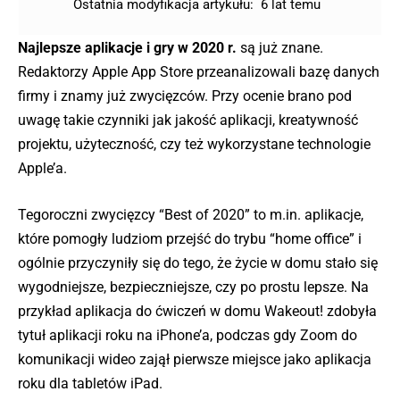
Ostatnia modyfikacja artykułu:
6 lat temu
Najlepsze aplikacje i gry w 2020 r.
są już znane.
Redaktorzy Apple App Store przeanalizowali bazę danych
firmy i znamy już zwycięzców. Przy ocenie brano pod
uwagę takie czynniki jak jakość aplikacji, kreatywność
projektu, użyteczność, czy też wykorzystane technologie
Apple’a.
Tegoroczni zwycięzcy “Best of 2020” to m.in. aplikacje,
które pomogły ludziom przejść do trybu “home office” i
ogólnie przyczyniły się do tego, że życie w domu stało się
wygodniejsze, bezpieczniejsze, czy po prostu lepsze. Na
przykład aplikacja do ćwiczeń w domu Wakeout! zdobyła
tytuł aplikacji roku na iPhone’a, podczas gdy Zoom do
komunikacji wideo zajął pierwsze miejsce jako aplikacja
roku dla tabletów iPad.