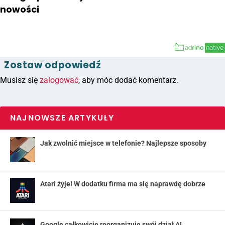
nowości
Zostaw odpowiedź
Musisz się
zalogować
, aby móc dodać komentarz.
NAJNOWSZE ARTYKUŁY
Jak zwolnić miejsce w telefonie? Najlepsze sposoby
Atari żyje! W dodatku firma ma się naprawdę dobrze
Google całkowicie reorganizuje swój dział AI