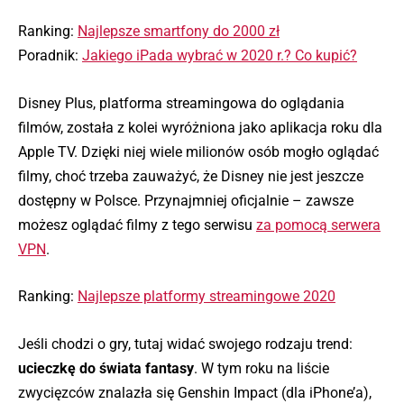
Ranking:
Najlepsze smartfony do 2000 zł
Poradnik:
Jakiego iPada wybrać w 2020 r.? Co kupić?
Disney Plus, platforma streamingowa do oglądania
filmów, została z kolei wyróżniona jako aplikacja roku dla
Apple TV. Dzięki niej wiele milionów osób mogło oglądać
filmy, choć trzeba zauważyć, że Disney nie jest jeszcze
dostępny w Polsce. Przynajmniej oficjalnie – zawsze
możesz oglądać filmy z tego serwisu
za pomocą serwera
VPN
.
Ranking:
Najlepsze platformy streamingowe 2020
Jeśli chodzi o gry, tutaj widać swojego rodzaju trend:
ucieczkę do świata fantasy
. W tym roku na liście
zwycięzców znalazła się Genshin Impact (dla iPhone’a),