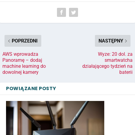
POPRZEDNI
NASTĘPNY
AWS wprowadza
Wyze: 20 dol. za
Panoramę – dodaj
smartwatcha
machine learning do
działającego tydzień na
dowolnej kamery
baterii
POWIĄZANE POSTY