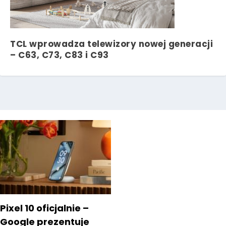
TCL wprowadza telewizory nowej generacji
– C63, C73, C83 i C93
Pixel 10 oficjalnie –
Google prezentuje