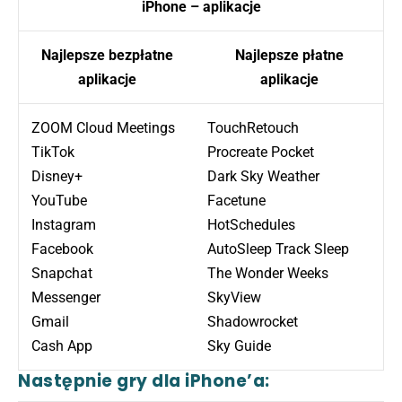
iPhone – aplikacje
Najlepsze bezpłatne
Najlepsze płatne
aplikacje
aplikacje
ZOOM Cloud Meetings
TouchRetouch
TikTok
Procreate Pocket
Disney+
Dark Sky Weather
YouTube
Facetune
Instagram
HotSchedules
Facebook
AutoSleep Track Sleep
Snapchat
The Wonder Weeks
Messenger
SkyView
Gmail
Shadowrocket
Cash App
Sky Guide
Następnie gry dla iPhone’a: