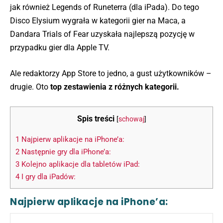
jak również Legends of Runeterra (dla iPada). Do tego
Disco Elysium wygrała w kategorii gier na Maca, a
Dandara Trials of Fear uzyskała najlepszą pozycję w
przypadku gier dla Apple TV.
Ale redaktorzy App Store to jedno, a gust użytkowników –
drugie. Oto
top zestawienia z różnych kategorii.
Spis treści
[
schowaj
]
1
Najpierw aplikacje na iPhone’a:
2
Następnie gry dla iPhone’a:
3
Kolejno aplikacje dla tabletów iPad:
4
I gry dla iPadów:
Najpierw aplikacje na iPhone’a: