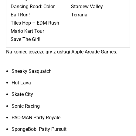
Dancing Road: Color
Stardew Valley
Ball Run!
Terraria
Tiles Hop – EDM Rush
Mario Kart Tour
Save The Girl!
Na koniec jeszcze gry z usługi Apple Arcade Games:
Sneaky Sasquatch
Hot Lava
Skate City
Sonic Racing
PAC-MAN Party Royale
SpongeBob: Patty Pursuit