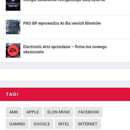
PKO BP wprowadza AI dla swoich klientów
Electronic Arts sprzedane – firma ma nowego
właściciela
TAGI
AMD
APPLE
ELON MUSK
FACEBOOK
GAMING
GOOGLE
INTEL
INTERNET