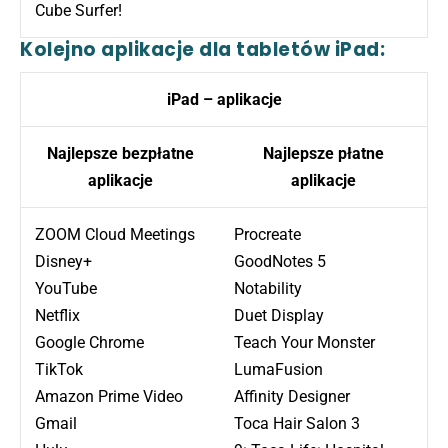
Cube Surfer!
Kolejno aplikacje dla tabletów iPad:
iPad – aplikacje
Najlepsze bezpłatne
Najlepsze płatne
aplikacje
aplikacje
ZOOM Cloud Meetings
Procreate
Disney+
GoodNotes 5
YouTube
Notability
Netflix
Duet Display
Google Chrome
Teach Your Monster
TikTok
LumaFusion
Amazon Prime Video
Affinity Designer
Gmail
Toca Hair Salon 3