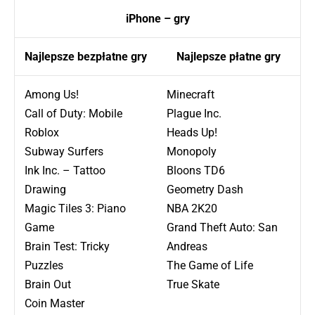
iPhone – gry
Najlepsze bezpłatne gry
Najlepsze płatne gry
Among Us!
Minecraft
Call of Duty: Mobile
Plague Inc.
Roblox
Heads Up!
Subway Surfers
Monopoly
Ink Inc. – Tattoo
Bloons TD6
Drawing
Geometry Dash
Magic Tiles 3: Piano
NBA 2K20
Game
Grand Theft Auto: San
Brain Test: Tricky
Andreas
Puzzles
The Game of Life
Brain Out
True Skate
Coin Master