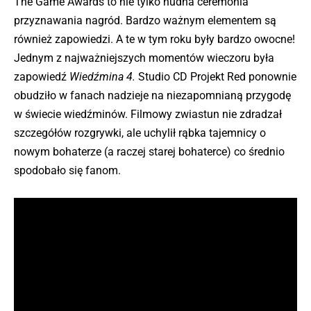
The Game Awards to nie tylko nudna ceremonia
przyznawania nagród. Bardzo ważnym elementem są
również zapowiedzi. A te w tym roku były bardzo owocne!
Jednym z najważniejszych momentów wieczoru była
zapowiedź
Wiedźmina 4.
Studio CD Projekt Red ponownie
obudziło w fanach nadzieje na niezapomnianą przygodę
w świecie wiedźminów. Filmowy zwiastun nie zdradzał
szczegółów rozgrywki, ale uchylił rąbka tajemnicy o
nowym bohaterze (a raczej starej bohaterce) co średnio
spodobało się fanom.