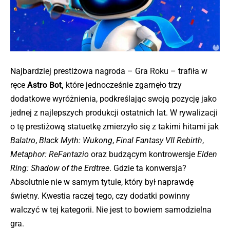
Najbardziej prestiżowa nagroda – Gra Roku – trafiła w
ręce
Astro Bot,
które jednocześnie zgarnęło trzy
dodatkowe wyróżnienia, podkreślając swoją pozycję jako
jednej z najlepszych produkcji ostatnich lat. W rywalizacji
o tę prestiżową statuetkę zmierzyło się z takimi hitami jak
Balatro
,
Black Myth: Wukong
,
Final Fantasy VII Rebirth
,
Metaphor: ReFantazio
oraz budzącym kontrowersje
Elden
Ring: Shadow of the Erdtree
. Gdzie ta konwersja?
Absolutnie nie w samym tytule, który był naprawdę
świetny. Kwestia raczej tego, czy dodatki powinny
walczyć w tej kategorii. Nie jest to bowiem samodzielna
gra.