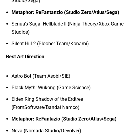
Studio/Sega)
Metaphor: ReFantanzio (Studio Zero/Atlus/Sega)
Senua’s Saga: Hellblade II (Ninja Theory/Xbox Game
Studios)
Silent Hill 2 (Bloober Team/Konami)
Best Art Direction
Astro Bot (Team Asobi/SIE)
Black Myth: Wukong (Game Science)
Elden Ring Shadow of the Erdtree
(FromSoftware/Bandai Namco)
Metaphor: ReFantazio (Studio Zero/Atlus/Sega)
Neva (Nomada Studio/Devolver)