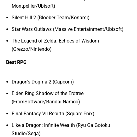
Montpellier/Ubisoft)
Silent Hill 2 (Bloober Team/Konami)
Star Wars Outlaws (Massive Entertainment/Ubisoft)
The Legend of Zelda: Echoes of Wisdom
(Grezzo/Nintendo)
Best RPG
Dragon’s Dogma 2 (Capcom)
Elden Ring Shadow of the Erdtree
(FromSoftware/Bandai Namco)
Final Fantasy VII Rebirth (Square Enix)
Like a Dragon: Infinite Wealth (Ryu Ga Gotoku
Studio/Sega)