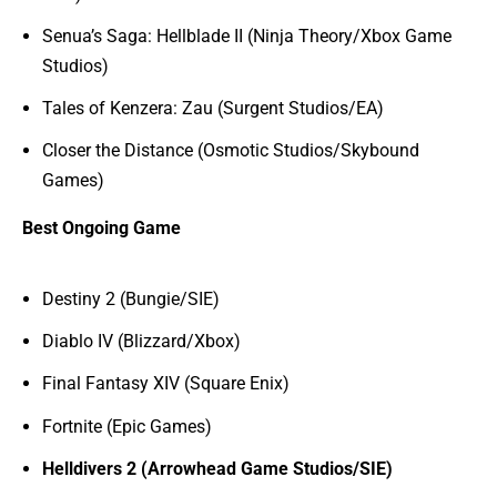
Senua’s Saga: Hellblade II (Ninja Theory/Xbox Game
Studios)
Tales of Kenzera: Zau (Surgent Studios/EA)
Closer the Distance (Osmotic Studios/Skybound
Games)
Best Ongoing Game
Destiny 2 (Bungie/SIE)
Diablo IV (Blizzard/Xbox)
Final Fantasy XIV (Square Enix)
Fortnite (Epic Games)
Helldivers 2 (Arrowhead Game Studios/SIE)