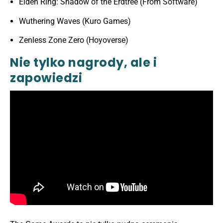
Elden Ring: Shadow of the Erdtree (From Software)
Wuthering Waves (Kuro Games)
Zenless Zone Zero (Hoyoverse)
Nie tylko nagrody, ale i
zapowiedzi