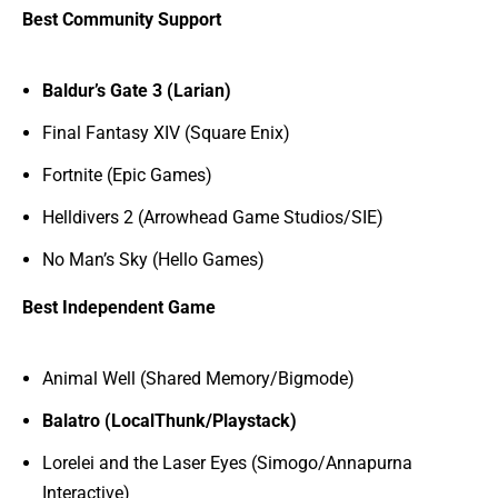
Best Community Support
Baldur’s Gate 3 (Larian)
Final Fantasy XIV (Square Enix)
Fortnite (Epic Games)
Helldivers 2 (Arrowhead Game Studios/SIE)
No Man’s Sky (Hello Games)
Best Independent Game
Animal Well (Shared Memory/Bigmode)
Balatro (LocalThunk/Playstack)
Lorelei and the Laser Eyes (Simogo/Annapurna
Interactive)