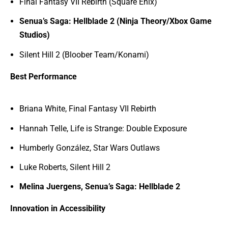
Final Fantasy VII Rebirth (Square Enix)
Senua’s Saga: Hellblade 2 (Ninja Theory/Xbox Game
Studios)
Silent Hill 2 (Bloober Team/Konami)
Best Performance
Briana White, Final Fantasy VII Rebirth
Hannah Telle, Life is Strange: Double Exposure
Humberly González, Star Wars Outlaws
Luke Roberts, Silent Hill 2
Melina Juergens, Senua’s Saga: Hellblade 2
Innovation in Accessibility