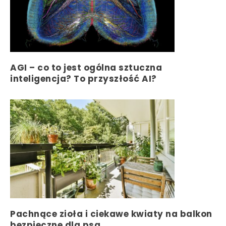
AGI – co to jest ogólna sztuczna
inteligencja? To przyszłość AI?
Pachnące zioła i ciekawe kwiaty na balkon
bezpieczne dla psa