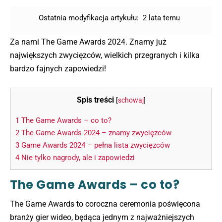
Ostatnia modyfikacja artykułu:
2 lata temu
Za nami The Game Awards 2024. Znamy już
największych zwycięzców, wielkich przegranych i kilka
bardzo fajnych zapowiedzi!
Spis treści
[
schowaj
]
1
The Game Awards – co to?
2
The Game Awards 2024 – znamy zwycięzców
3
Game Awards 2024 – pełna lista zwycięzców
4
Nie tylko nagrody, ale i zapowiedzi
The Game Awards – co to?
The Game Awards to coroczna ceremonia poświęcona
branży gier wideo, będąca jednym z najważniejszych