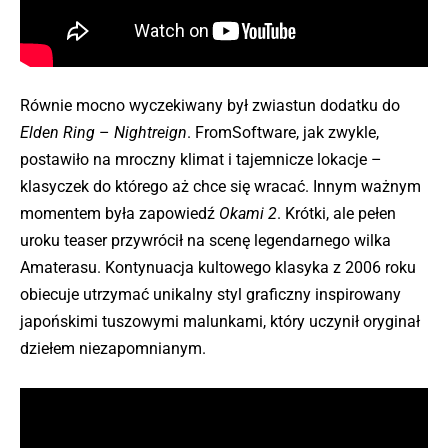
Równie mocno wyczekiwany był zwiastun dodatku do
Elden Ring
–
Nightreign
. FromSoftware, jak zwykle,
postawiło na mroczny klimat i tajemnicze lokacje –
klasyczek do którego aż chce się wracać. Innym ważnym
momentem była zapowiedź
Okami 2
. Krótki, ale pełen
uroku teaser przywrócił na scenę legendarnego wilka
Amaterasu. Kontynuacja kultowego klasyka z 2006 roku
obiecuje utrzymać unikalny styl graficzny inspirowany
japońskimi tuszowymi malunkami, który uczynił oryginał
dziełem niezapomnianym.