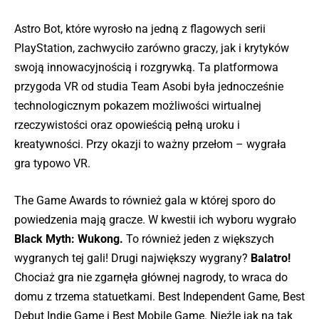
Astro Bot, które wyrosło na jedną z flagowych serii
PlayStation, zachwyciło zarówno graczy, jak i krytyków
swoją innowacyjnością i rozgrywką. Ta platformowa
przygoda VR od studia Team Asobi była jednocześnie
technologicznym pokazem możliwości wirtualnej
rzeczywistości oraz opowieścią pełną uroku i
kreatywności. Przy okazji to ważny przełom – wygrała
gra typowo VR.
The Game Awards to również gala w której sporo do
powiedzenia mają gracze. W kwestii ich wyboru wygrało
Black Myth: Wukong.
To również jeden z większych
wygranych tej gali! Drugi największy wygrany?
Balatro!
Chociaż gra nie zgarnęła głównej nagrody, to wraca do
domu z trzema statuetkami. Best Independent Game, Best
Debut Indie Game i Best Mobile Game. Nieźle jak na tak