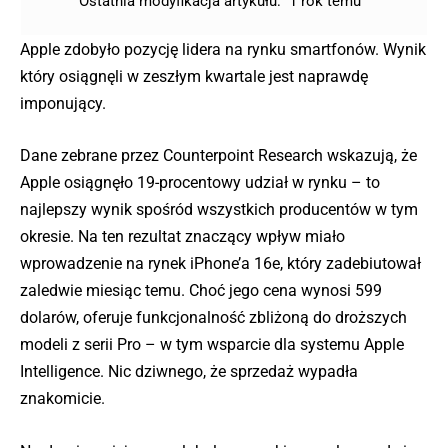
Ostatnia modyfikacja artykułu:
1 rok temu
Apple zdobyło pozycję lidera na rynku smartfonów. Wynik
który osiągnęli w zeszłym kwartale jest naprawdę
imponujący.
Dane zebrane przez Counterpoint Research wskazują, że
Apple osiągnęło 19-procentowy udział w rynku – to
najlepszy wynik spośród wszystkich producentów w tym
okresie. Na ten rezultat znaczący wpływ miało
wprowadzenie na rynek iPhone’a 16e, który zadebiutował
zaledwie miesiąc temu. Choć jego cena wynosi 599
dolarów, oferuje funkcjonalność zbliżoną do droższych
modeli z serii Pro – w tym wsparcie dla systemu Apple
Intelligence. Nic dziwnego, że sprzedaż wypadła
znakomicie.