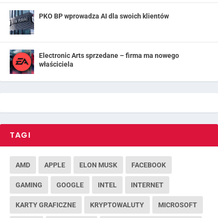
PKO BP wprowadza AI dla swoich klientów
Electronic Arts sprzedane – firma ma nowego
właściciela
TAGI
AMD
APPLE
ELON MUSK
FACEBOOK
GAMING
GOOGLE
INTEL
INTERNET
KARTY GRAFICZNE
KRYPTOWALUTY
MICROSOFT