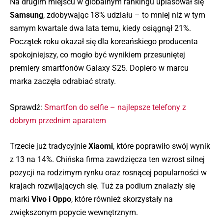
Na drugim miejscu w globalnym rankingu uplasował się
Samsung
, zdobywając 18% udziału – to mniej niż w tym
samym kwartale dwa lata temu, kiedy osiągnął 21%.
Początek roku okazał się dla koreańskiego producenta
spokojniejszy, co mogło być wynikiem przesuniętej
premiery smartfonów Galaxy S25. Dopiero w marcu
marka zaczęła odrabiać straty.
Sprawdź:
Smartfon do selfie – najlepsze telefony z
dobrym przednim aparatem
Trzecie już tradycyjnie
Xiaomi
, które poprawiło swój wynik
z 13 na 14%. Chińska firma zawdzięcza ten wzrost silnej
pozycji na rodzimym rynku oraz rosnącej popularności w
krajach rozwijających się. Tuż za podium znalazły się
marki
Vivo i Oppo
, które również skorzystały na
zwiększonym popycie wewnętrznym.