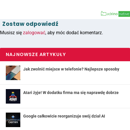
Zostaw odpowiedź
Musisz się
zalogować
, aby móc dodać komentarz.
NAJNOWSZE ARTYKUŁY
Jak zwolnić miejsce w telefonie? Najlepsze sposoby
Atari żyje! W dodatku firma ma się naprawdę dobrze
Google całkowicie reorganizuje swój dział AI